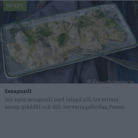
RECEPT
Senapssill
Gör egen senapssill med inlagd sill, tre sorters
senap, gräddfil och dill. Serveringsförslag Passar...