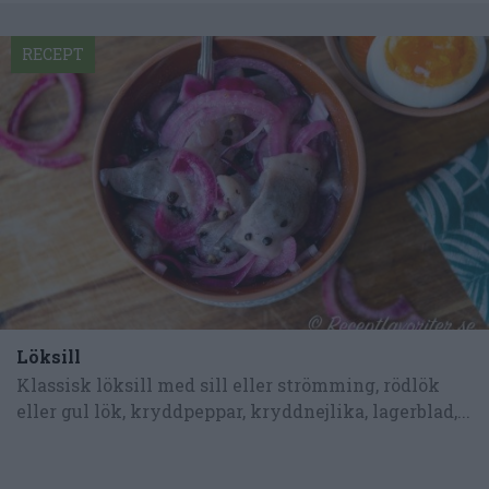
RECEPT
Löksill
Klassisk löksill med sill eller strömming, rödlök
eller gul lök, kryddpeppar, kryddnejlika, lagerblad,...