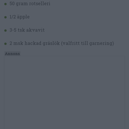
50 gram rotselleri
1/2 äpple
3-5 tsk akvavit
2 msk hackad gräslök (valfritt till garnering)