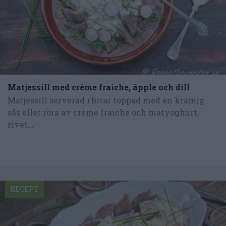
Matjessill med crème fraiche, äpple och dill
Matjessill serverad i bitar toppad med en krämig
sås eller röra av crème fraiche och matyoghurt;
rivet...
RECEPT