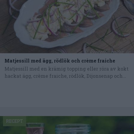
Matjessill med ägg, rödlök och crème fraiche
Matjessill med en krämig topping eller röra av kokt
hackat ägg, crème fraiche, rödlök, Dijonsenap och...
RECEPT