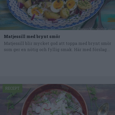
Matjessill med brynt smör
Matjessill blir mycket god att toppa med brynt smör
som ger en nötig och fyllig smak. Här med förslag...
RECEPT