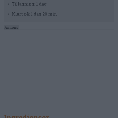
Tillagning:
1 dag
Klart på:
1 dag 20 min
Ingredienser