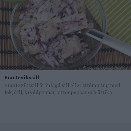
Brantevikssill
Brantevikssill är inlagd sill eller strömming med
lök, dill, kryddpeppar, citronpeppar och ättika...