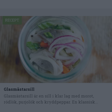
RECEPT
Glasmästarsill
Glasmästarsill är en sill i klar lag med morot,
rödlök, purjolök och kryddpeppar. En klassisk...