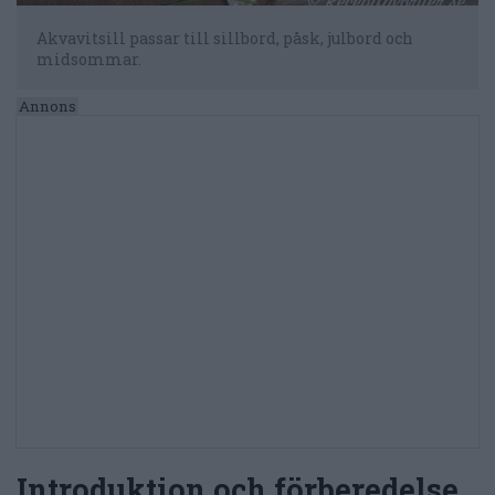
Akvavitsill passar till sillbord, påsk, julbord och
midsommar.
Introduktion och förberedelse