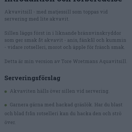
Akvavitsill - med matjessill som toppas vid
servering med lite akvavit.
Sillen läggs först in i liknande brännvinskryddor
som ger smak åt akvavit - anis, fänkål och kummin
- vidare rotselleri, morot och äpple för fräsch smak.
Detta är min version av Tore Wretmans Aquavitsill.
Serveringsförslag
Akvaviten hälls över sillen vid servering.
Garnera gärna med hackad gräslök. Har du blast
och blad från rotselleri kan du hacka den och strö
över.