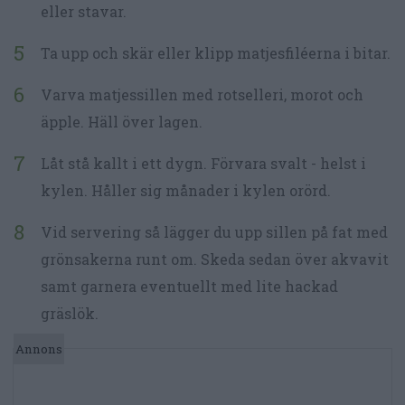
eller stavar.
Ta upp och skär eller klipp matjesfiléerna i bitar.
Varva matjessillen med rotselleri, morot och
äpple. Häll över lagen.
Låt stå kallt i ett dygn. Förvara svalt - helst i
kylen. Håller sig månader i kylen orörd.
Vid servering så lägger du upp sillen på fat med
grönsakerna runt om. Skeda sedan över akvavit
samt garnera eventuellt med lite hackad
gräslök.