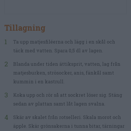
Tillagning
Ta upp matjesfiléerna och lägg i en skål och
täck med vatten. Spara 0,5 dl av lagen.
Blanda under tiden ättiksprit, vatten, lag från
matjesburken, strösocker, anis, fänkål samt
kummin i en kastrull.
Koka upp och rör så att sockret löser sig. Stäng
sedan av plattan samt låt lagen svalna.
Skär av skalet från rotselleri. Skala morot och
äpple. Skär grönsakerna i tunna bitar, tärningar