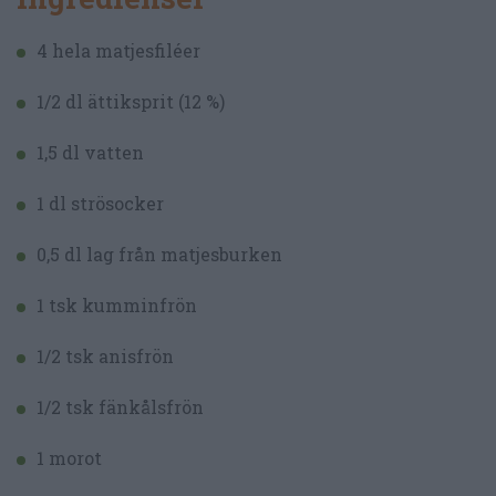
4 hela matjesfiléer
1/2 dl ättiksprit (12 %)
1,5 dl vatten
1 dl strösocker
0,5 dl lag från matjesburken
1 tsk kumminfrön
1/2 tsk anisfrön
1/2 tsk fänkålsfrön
1 morot