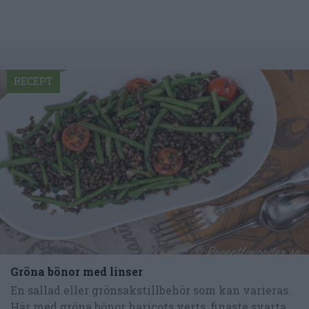
RECEPT
Gröna bönor med linser
En sallad eller grönsakstillbehör som kan varieras.
Här med gröna bönor haricots verts, finaste svarta...