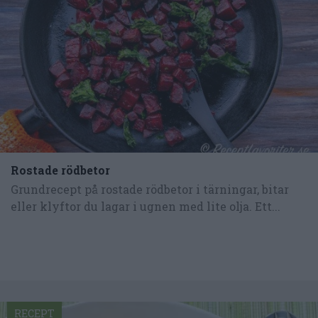
Rostade rödbetor
Grundrecept på rostade rödbetor i tärningar, bitar
eller klyftor du lagar i ugnen med lite olja. Ett...
RECEPT