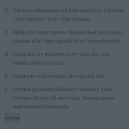
Värm en stekpanna och fräs zucchinin i olivolja
i ca 5 minuter. Ta av från värmen.
Skölj och tärna tomater. Blanda med zucchinin i
pannan eller lägg upp allt på ett serveringsfat.
Skala och riv morötter grovt eller fint och
blanda med zucchinin.
Smaka av med vinäger, olivolja och salt.
Servera grönsakstillbehöret ljummet. Eller
förvara i kylen till servering. Garnera gärna
med hackad bladpersilja.