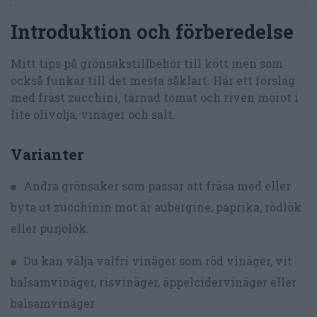
Introduktion och förberedelse
Mitt tips på grönsakstillbehör till kött men som
också funkar till det mesta såklart. Här ett förslag
med fräst zucchini, tärnad tomat och riven morot i
lite olivolja, vinäger och salt.
Varianter
Andra grönsaker som passar att fräsa med eller
byta ut zucchinin mot är aubergine, paprika, rödlök
eller purjolök.
Du kan välja valfri vinäger som röd vinäger, vit
balsamvinäger, risvinäger, äppelcidervinäger eller
balsamvinäger.