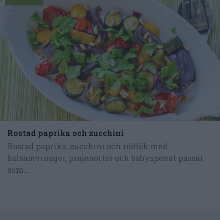
Rostad paprika och zucchini
Rostad paprika, zucchini och rödlök med
balsamvinäger, pinjenötter och babyspenat passar
som...