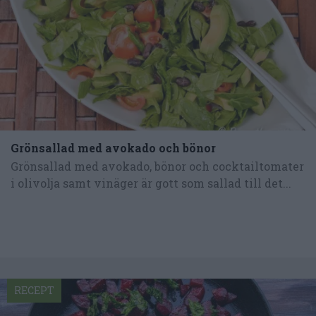
Grönsallad med avokado och bönor
Grönsallad med avokado, bönor och cocktailtomater
i olivolja samt vinäger är gott som sallad till det...
RECEPT