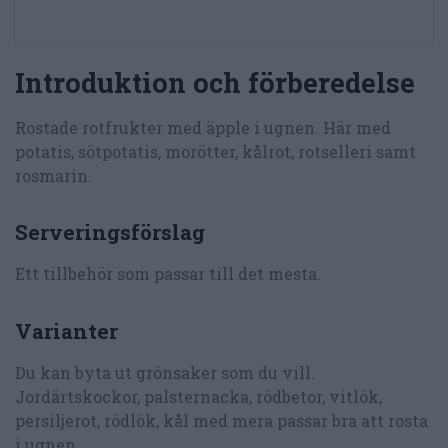
Introduktion och förberedelse
Rostade rotfrukter med äpple i ugnen. Här med
potatis, sötpotatis, morötter, kålrot, rotselleri samt
rosmarin.
Serveringsförslag
Ett tillbehör som passar till det mesta.
Varianter
Du kan byta ut grönsaker som du vill.
Jordärtskockor, palsternacka, rödbetor, vitlök,
persiljerot, rödlök, kål med mera passar bra att rosta
i ugnen.