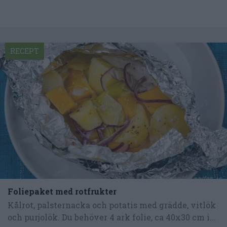
RECEPT
Foliepaket med rotfrukter
Kålrot, palsternacka och potatis med grädde, vitlök
och purjolök. Du behöver 4 ark folie, ca 40x30 cm i...