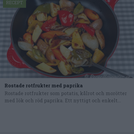
RECEPT
Rostade rotfrukter med paprika
Rostade rotfrukter som potatis, kålrot och morötter
med lök och röd paprika. Ett nyttigt och enkelt...