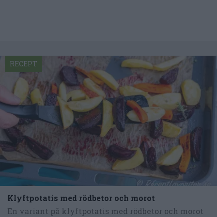
RECEPT
Klyftpotatis med rödbetor och morot
En variant på klyftpotatis med rödbetor och morot