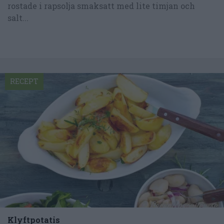
rostade i rapsolja smaksatt med lite timjan och
salt...
RECEPT
Klyftpotatis