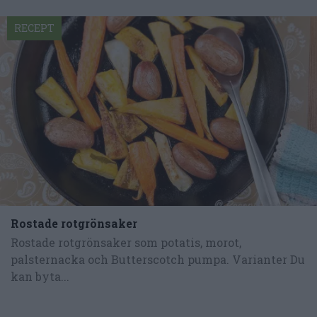
RECEPT
Rostade rotgrönsaker
Rostade rotgrönsaker som potatis, morot,
palsternacka och Butterscotch pumpa. Varianter Du
kan byta...