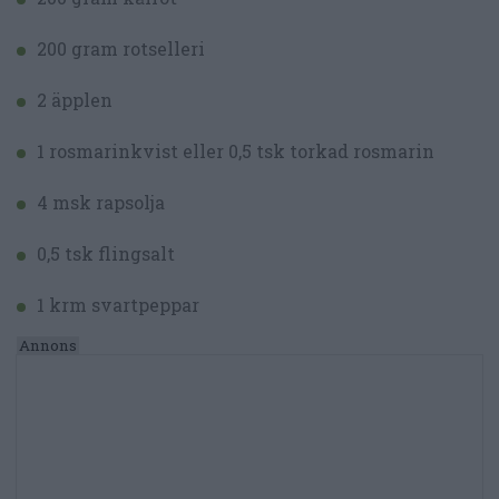
200 gram rotselleri
2 äpplen
1 rosmarinkvist eller 0,5 tsk torkad rosmarin
4 msk rapsolja
0,5 tsk flingsalt
1 krm svartpeppar