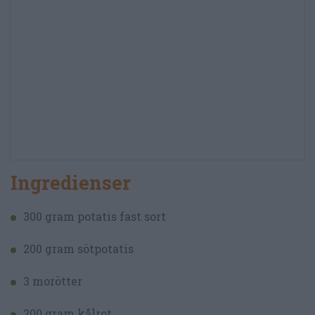
Ingredienser
300 gram potatis fast sort
200 gram sötpotatis
3 morötter
200 gram kålrot