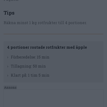
Tips
Räkna minst 1 kg rotfrukter till 4 portioner.
4 portioner rostade rotfrukter med äpple
Förberedelse:
15 min
Tillagning:
50 min
Klart på:
1 tim 5 min