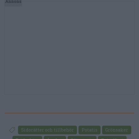
Sidorätter och tillbehör
Potatis
Grönsaker