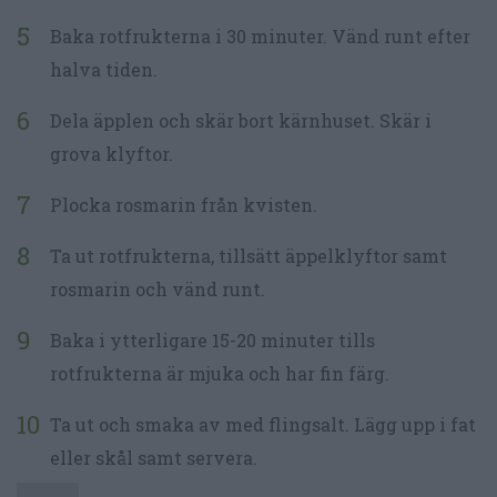
Baka rotfrukterna i 30 minuter. Vänd runt efter
halva tiden.
Dela äpplen och skär bort kärnhuset. Skär i
grova klyftor.
Plocka rosmarin från kvisten.
Ta ut rotfrukterna, tillsätt äppelklyftor samt
rosmarin och vänd runt.
Baka i ytterligare 15-20 minuter tills
rotfrukterna är mjuka och har fin färg.
Ta ut och smaka av med flingsalt. Lägg upp i fat
eller skål samt servera.