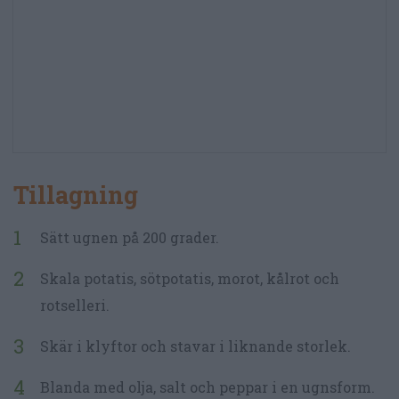
Tillagning
Sätt ugnen på 200 grader.
Skala potatis, sötpotatis, morot, kålrot och
rotselleri.
Skär i klyftor och stavar i liknande storlek.
Blanda med olja, salt och peppar i en ugnsform.