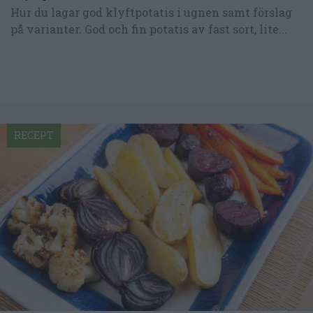
Hur du lagar god klyftpotatis i ugnen samt förslag
på varianter. God och fin potatis av fast sort, lite...
RECEPT