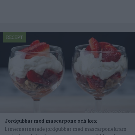
RECEPT
Jordgubbar med mascarpone och kex
Limemarinerade jordgubbar med mascarponekräm