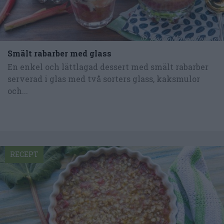
Smält rabarber med glass
En enkel och lättlagad dessert med smält rabarber
serverad i glas med två sorters glass, kaksmulor
och...
RECEPT