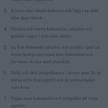
Krossa eller smula kakorna och lägg i en skål
eller djup tallrik.
Fördela och varva kaksmulor, rabarber och
grädde i lager i glas eller skålar.
Du kan förbereda rabarber och grädde i god tid.
Även färdiga portioner kan förberedas och
förvaras i kylen med plastfilm.
Skölj och skär jordgubbarna i skivor men låt de
gärna sitta ihop upptill och de gröna bladen
vara kvar.
Toppa med kaksmulor och jordgubbe på varje
portion.