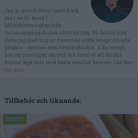
Jag är matskribent samt kock
med en fil. kand i
Måltidsvetenskap från
restauranghögskolan i Grythyttan. På denna sida
delar jag med mig av tusentals olika recept för alla
smaker - noviser som hemmakockar. Alla recept
har jag provlagat, skrivit och fotat så att du ska
kunna laga dem med bästa resultat hemma. Läs mer
om mig
.
Tillbehör och liknande:
RECEPT