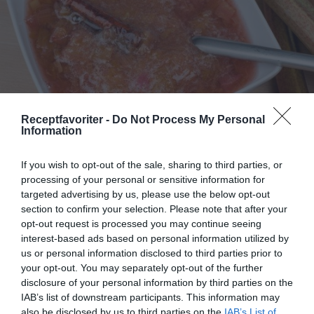
Receptfavoriter -
Do Not Process My Personal
Information
Smält rabarber med kanel
If you wish to opt-out of the sale, sharing to third parties, or
Smält rabarber med kanel som är en slags
processing of your personal or sensitive information for
rabarbersås. Serveringsförslag Passar till glass och
targeted advertising by us, please use the below opt-out
desserter...
section to confirm your selection. Please note that after your
opt-out request is processed you may continue seeing
interest-based ads based on personal information utilized by
us or personal information disclosed to third parties prior to
your opt-out. You may separately opt-out of the further
disclosure of your personal information by third parties on the
RECEPT
IAB’s list of downstream participants. This information may
also be disclosed by us to third parties on the
IAB’s List of