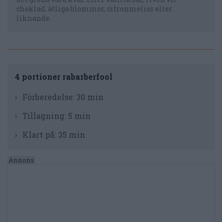
choklad, ätliga blommor, citronmeliss eller
liknande.
4 portioner rabarberfool
Förberedelse:
30 min
Tillagning:
5 min
Klart på:
35 min