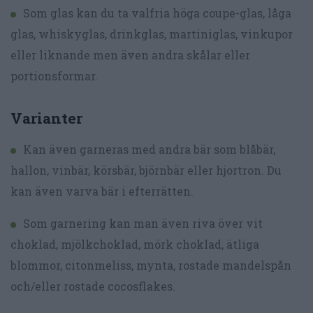
Som glas kan du ta valfria höga coupe-glas, låga
glas, whiskyglas, drinkglas, martiniglas, vinkupor
eller liknande men även andra skålar eller
portionsformar.
Varianter
Kan även garneras med andra bär som blåbär,
hallon, vinbär, körsbär, björnbär eller hjortron. Du
kan även varva bär i efterrätten.
Som garnering kan man även riva över vit
choklad, mjölkchoklad, mörk choklad, ätliga
blommor, citonmeliss, mynta, rostade mandelspån
och/eller rostade cocosflakes.