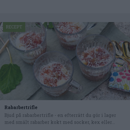
RECEPT
Rabarbertrifle
Bjud på rabarbertrifle - en efterrätt du gör i lager
med smält rabarber kokt med socker, kex eller...