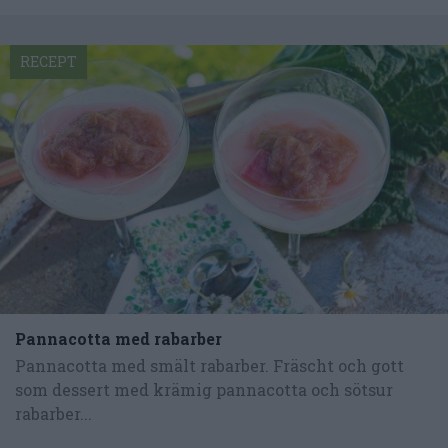
RECEPT
Pannacotta med rabarber
Pannacotta med smält rabarber. Fräscht och gott
som dessert med krämig pannacotta och sötsur
rabarber...