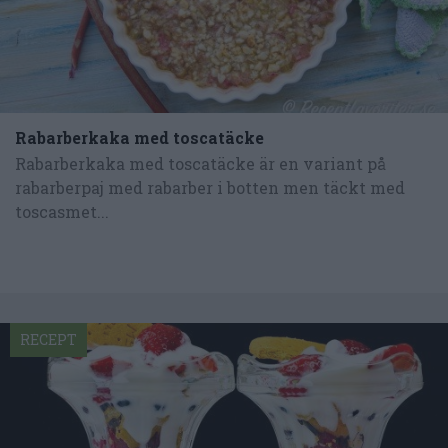
Rabarberkaka med toscatäcke
Rabarberkaka med toscatäcke är en variant på
rabarberpaj med rabarber i botten men täckt med
toscasmet...
RECEPT