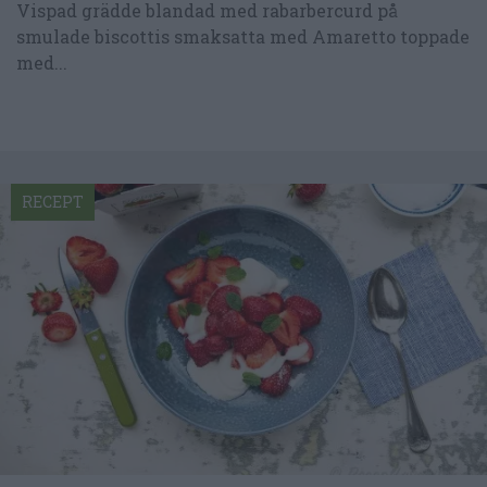
Vispad grädde blandad med rabarbercurd på
smulade biscottis smaksatta med Amaretto toppade
med...
RECEPT