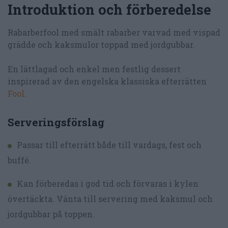
Introduktion och förberedelse
Rabarberfool med smält rabarber varvad med vispad
grädde och kaksmulor toppad med jordgubbar.
En lättlagad och enkel men festlig dessert
inspirerad av den engelska klassiska efterrätten
Fool
.
Serveringsförslag
Passar till efterrätt både till vardags, fest och
buffé.
Kan förberedas i god tid och förvaras i kylen
övertäckta. Vänta till servering med kaksmul och
jordgubbar på toppen.