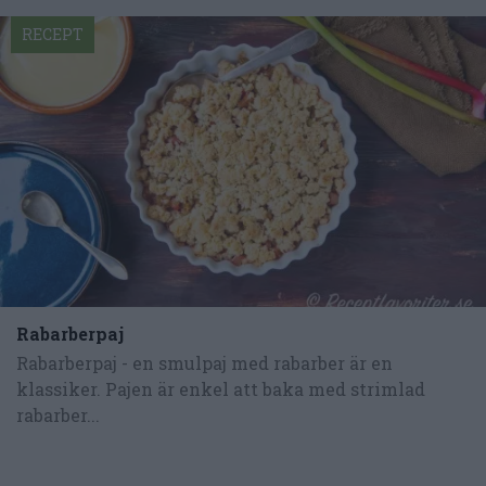
RECEPT
Rabarberpaj
Rabarberpaj - en smulpaj med rabarber är en
klassiker. Pajen är enkel att baka med strimlad
rabarber...