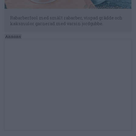
Rabarberfool med smält rabarber, vispad grädde och
kaksmulor garnerad med varsin jordgubbe.