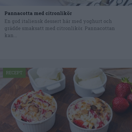
Pannacotta med citronlikör
En god italiensk dessert här med yoghurt och
grädde smaksatt med citronlikör. Pannacottan
kan...
RECEPT