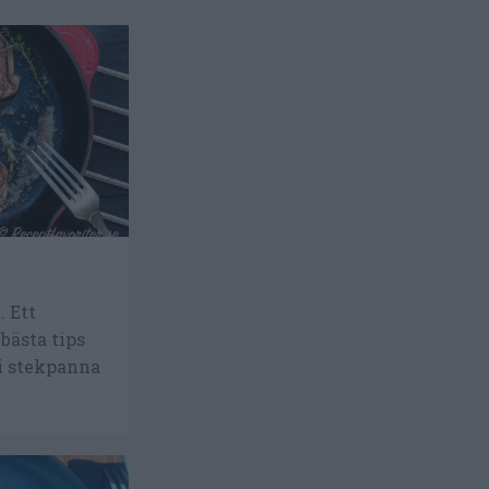
. Ett
bästa tips
 i stekpanna