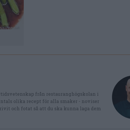
ltidsvetenskap från restauranghögskolan i
tals olika recept för alla smaker - noviser
ivit och fotat så att du ska kunna laga dem