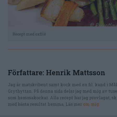
Recept med oxfilé
Författare:
Henrik Mattsson
Jag är matskribent samt kock med en fil. kand i Må
Grythyttan. På denna sida delar jag med mig av tusen
som hemmakockar. Alla recept har jag provlagat, skr
med bästa resultat hemma. Läs mer
om mig
.