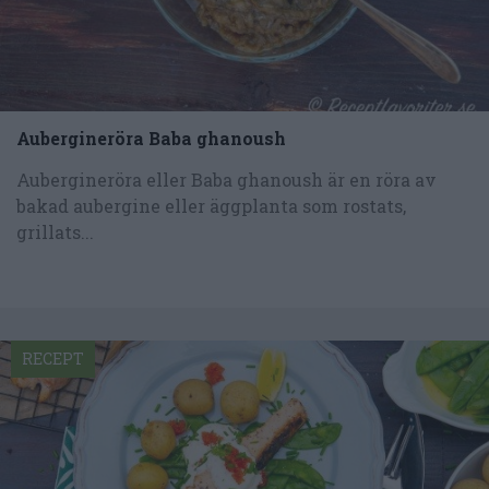
Aubergineröra Baba ghanoush
Aubergineröra eller Baba ghanoush är en röra av
bakad aubergine eller äggplanta som rostats,
grillats...
RECEPT