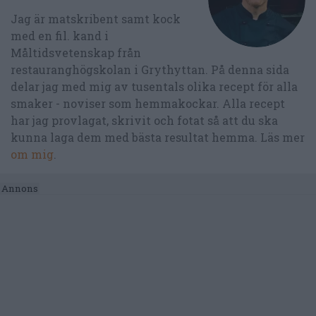
Jag är matskribent samt kock
med en fil. kand i
Måltidsvetenskap från
restauranghögskolan i Grythyttan. På denna sida
delar jag med mig av tusentals olika recept för alla
smaker - noviser som hemmakockar. Alla recept
har jag provlagat, skrivit och fotat så att du ska
kunna laga dem med bästa resultat hemma. Läs mer
om mig
.