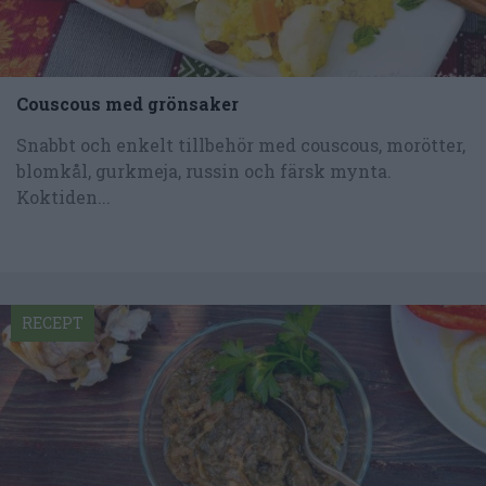
Couscous med grönsaker
Snabbt och enkelt tillbehör med couscous, morötter,
blomkål, gurkmeja, russin och färsk mynta.
Koktiden...
RECEPT