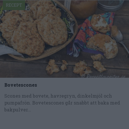
RECEPT
Bovetescones
Scones med bovete, havregryn, dinkelmjöl och
pumpafrön. Bovetescones går snabbt att baka med
bakpulver...