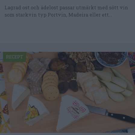
Lagrad ost och ädelost passar utmärkt med sött vin
som starkvin typ Portvin, Madeira eller ett...
RECEPT