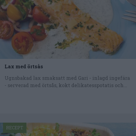
Lax med örtsås
Ugnsbakad lax smaksatt med Gari - inlagd ingefära
- serverad med örtsås, kokt delikatesspotatis och...
RECEPT