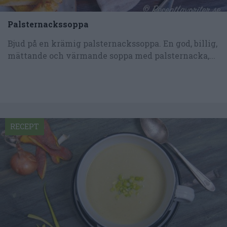
Palsternackssoppa
Bjud på en krämig palsternackssoppa. En god, billig,
mättande och värmande soppa med palsternacka,...
RECEPT