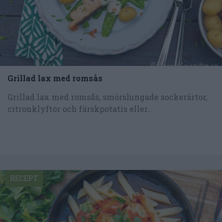
Grillad lax med romsås
Grillad lax med romsås, smörslungade sockerärtor,
citronklyftor och färskpotatis eller...
RECEPT