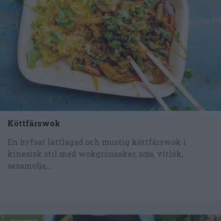
Köttfärswok
En hyfsat lättlagad och mustig köttfärswok i
kinesisk stil med wokgrönsaker, soja, vitlök,
sesamolja,...