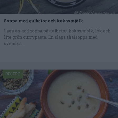
Soppa med gulbetor och kokosmjölk
Laga en god soppa på gulbetor, kokosmjölk, lök och
lite grön currypasta. En slags thaisoppa med
svenska...
RECEPT