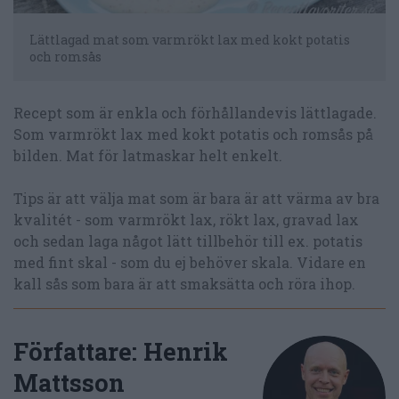
Lättlagad mat som varmrökt lax med kokt potatis
och romsås
Recept som är enkla och förhållandevis lättlagade.
Som varmrökt lax med kokt potatis och romsås på
bilden. Mat för latmaskar helt enkelt.
Tips är att välja mat som är bara är att värma av bra
kvalitét - som varmrökt lax, rökt lax, gravad lax
och sedan laga något lätt tillbehör till ex. potatis
med fint skal - som du ej behöver skala. Vidare en
kall sås som bara är att smaksätta och röra ihop.
Författare:
Henrik
Mattsson