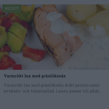
RECEPT
Varmrökt lax med gräslökssås
Varmrökt lax med gräslökssås, kokt potatis samt
avokado- och tomatsallad. Laxen passar till påsk,...