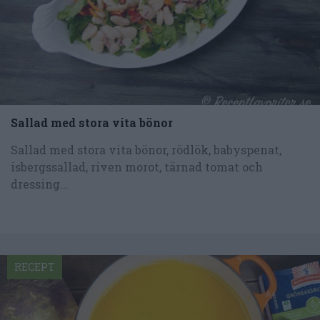
Sallad med stora vita bönor
Sallad med stora vita bönor, rödlök, babyspenat,
isbergssallad, riven morot, tärnad tomat och
dressing...
RECEPT