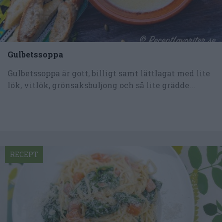
Gulbetssoppa
Gulbetssoppa är gott, billigt samt lättlagat med lite
lök, vitlök, grönsaksbuljong och så lite grädde...
RECEPT