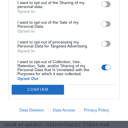
I want to opt-out of the Sharing of my
personal data.
Opted In
I want to opt-out of the Sale of my
Personal Data.
RECEPT
Opted In
I want to opt-out of processing my
Personal Data for Targeted Advertising.
Opted In
I want to opt-out of Collection, Use,
Retention, Sale, and/or Sharing of my
Personal Data that Is Unrelated with the
Purposes for which it was collected.
Opted Out
CONFIRM
Screwdriver med Apricot brandy
Data Deletion
Data Access
Privacy Policy
En variant på screwdriver med extra twist och
smak av aprikos - Apricot brandy. Vidare med