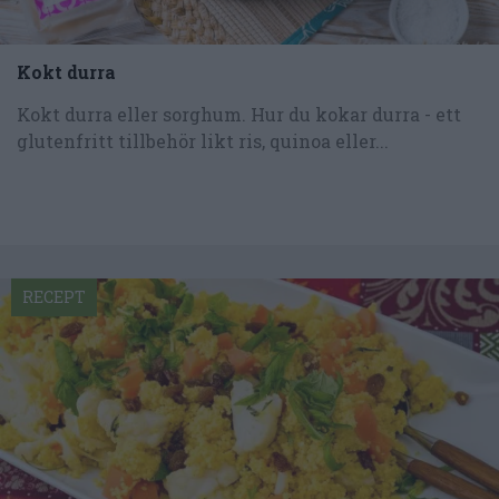
Kokt durra
Kokt durra eller sorghum. Hur du kokar durra - ett
glutenfritt tillbehör likt ris, quinoa eller...
RECEPT