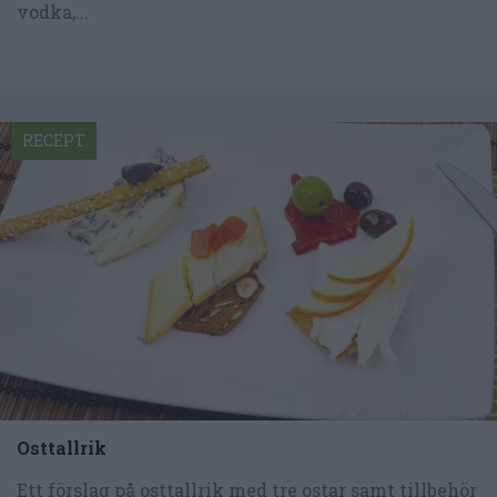
vodka,...
RECEPT
Osttallrik
Ett förslag på osttallrik med tre ostar samt tillbehör