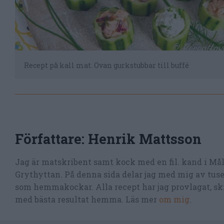
Recept på kall mat. Ovan gurkstubbar till buffé
Författare:
Henrik Mattsson
Jag är matskribent samt kock med en fil. kand i Må
Grythyttan. På denna sida delar jag med mig av tusen
som hemmakockar. Alla recept har jag provlagat, skr
med bästa resultat hemma. Läs mer
om mig
.