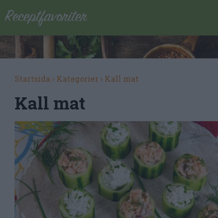
Startsida
›
Kategorier
›
Kall mat
Kall mat