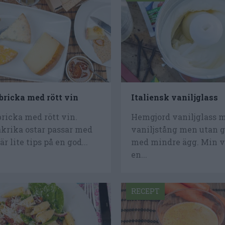
bricka med rött vin
Italiensk vaniljglass
bricka med rött vin.
Hemgjord vaniljglass 
krika ostar passar med
vaniljstång men utan 
är lite tips på en god...
med mindre ägg. Min v
en...
RECEPT