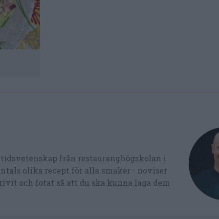
ltidsvetenskap från restauranghögskolan i
tals olika recept för alla smaker - noviser
ivit och fotat så att du ska kunna laga dem