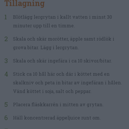
Tillagning
Blötlägg lergrytan i kallt vatten i minst 30
minuter upp till en timme.
Skala och skär morötter, äpple samt rödlök i
grova bitar. Lägg i lergrytan.
Skala och skär ingefära i ca 10 skivor/bitar.
Stick ca 10 hål här och där i köttet med en
skalkniv och peta in bitar av ingefäran i hålen.
Vänd köttet i soja, salt och peppar.
Placera fläskkarrén i mitten av grytan.
Häll koncentrerad äppeljuice runt om.