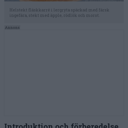
Helstekt fläskkarré i lergryta späckad med färsk
ingefära, stekt med äpple, rödlök och morot.
Introduktion och förberedelse