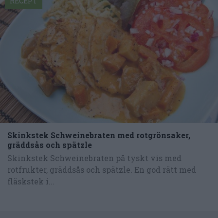
RECEPT
Skinkstek Schweinebraten med rotgrönsaker,
gräddsås och spätzle
Skinkstek Schweinebraten på tyskt vis med
rotfrukter, gräddsås och spätzle. En god rätt med
fläskstek i...