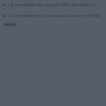
1 dl aroniagelé eller annan valfri gelé (valfritt)
1 dl tomatchutney eller annan chutney (valfritt)