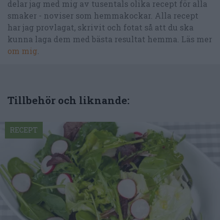
delar jag med mig av tusentals olika recept för alla
smaker - noviser som hemmakockar. Alla recept
har jag provlagat, skrivit och fotat så att du ska
kunna laga dem med bästa resultat hemma. Läs mer
om mig
.
Tillbehör och liknande:
RECEPT