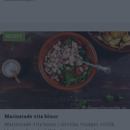
RECEPT
Marinerade vita bönor
Marinerade vita bönor i olivolja, vinäger, vitlök,