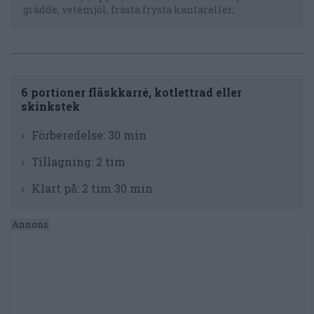
grädde, vetemjöl, frästa frysta kantareller,
6 portioner fläskkarré, kotlettrad eller
skinkstek
Förberedelse:
30 min
Tillagning:
2 tim
Klart på:
2 tim 30 min