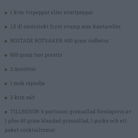
1 krm vitpeppar eller svartpeppar
1,5 dl smörstekt fryst svamp som kantareller
ROSTADE ROTSAKER: 600 gram rödbetor
600 gram fast potatis
2 morötter
1 msk rapsolja
2 krm salt
TILLBEHÖR: 6 portioner grönsallad förslagsvis av
1 påse 65 gram blandad grönsallad, 1 gurka och ett
paket cocktailtomat