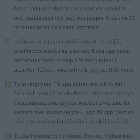
bitar. Lägg på bakplåtspapper på en ugnsplåt
och blanda med olja, salt och peppar. Stek i ca 30
minuter på en vals över lergrytan.
Förbered sås genom att blanda ut vetemjöl,
grädde och mjölk i en kastrull. Koka upp under
omrörning med en visp. Låt koka minst 5
minuter. Tillsätt soja, salt och peppar. Håll varm.
Ta ut lergrytan. Ta upp köttet och slå in det i
folie och lägg på en skärbräda. Sila av stekskyn.
Grönsakerna från grytan som blir kvar kan du
servera med köttet senare - lägg då upp i botten
på ett serveringsfat eller ha i en skål bredvid.
Tillsätt stekskyn till såsen. Rör om. Vidare kan