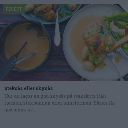
RECEPT
Steksås eller skysås
Hur du lagar en god skysås på stekskyn från
formen, stekpannan eller ugnsformen. Såsen får
god smak av...