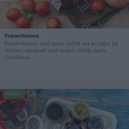
Tomatchutney
Tomatchutney med äpple, rödlök och kryddor. En
chutney smaksatt med socker, rödlök, äpple,
chiliflakes...
RECEPT