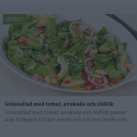
RECEPT
Grönsallad med tomat, avokado och rödlök
Grönsallad med tomat, avokado och rödlök passar
som tillbehör till det mesta och till fest, buffé och...