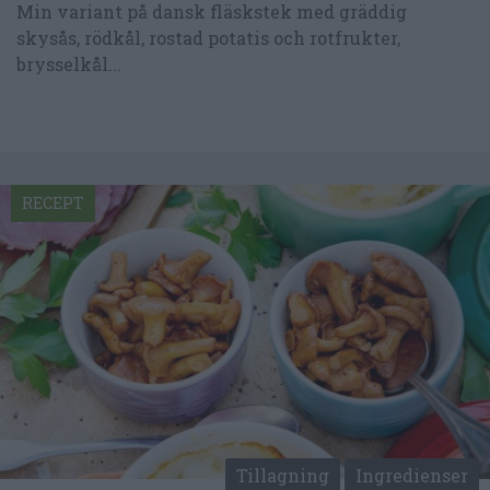
Min variant på dansk fläskstek med gräddig
skysås, rödkål, rostad potatis och rotfrukter,
brysselkål...
RECEPT
Tillagning
Ingredienser