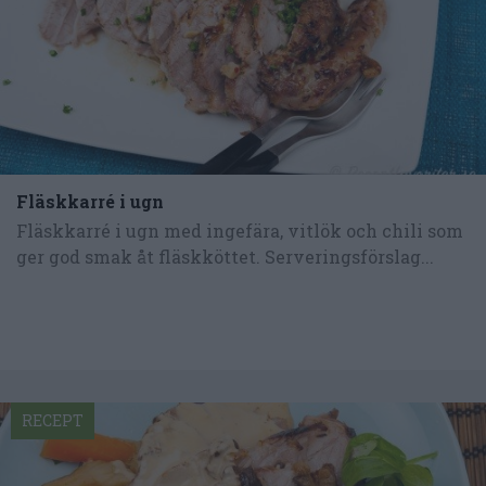
Fläskkarré i ugn
Fläskkarré i ugn med ingefära, vitlök och chili som
ger god smak åt fläskköttet. Serveringsförslag...
RECEPT