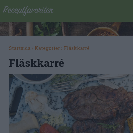
Startsida
›
Kategorier
›
Fläskkarré
Fläskkarré