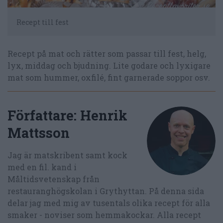
Recept till fest
Recept på mat och rätter som passar till fest, helg,
lyx, middag och bjudning. Lite godare och lyxigare
mat som hummer, oxfilé, fint garnerade soppor osv.
Författare:
Henrik
Mattsson
Jag är matskribent samt kock
med en fil. kand i
Måltidsvetenskap från
restauranghögskolan i Grythyttan. På denna sida
delar jag med mig av tusentals olika recept för alla
smaker - noviser som hemmakockar. Alla recept