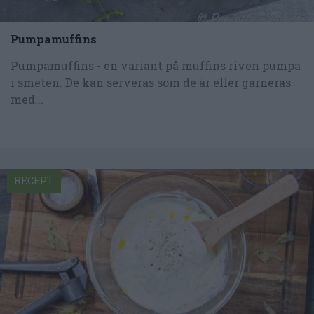
Pumpamuffins
Pumpamuffins - en variant på muffins riven pumpa
i smeten. De kan serveras som de är eller garneras
med...
RECEPT