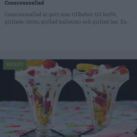
Couscoussallad
Couscoussallad är gott som tillbehör till buffé,
grillade rätter, grillad halloumi och grillad lax. En...
RECEPT