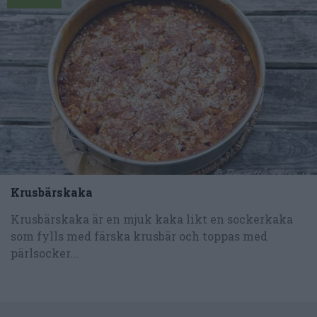
Krusbärskaka
Krusbärskaka är en mjuk kaka likt en sockerkaka
som fylls med färska krusbär och toppas med
pärlsocker...