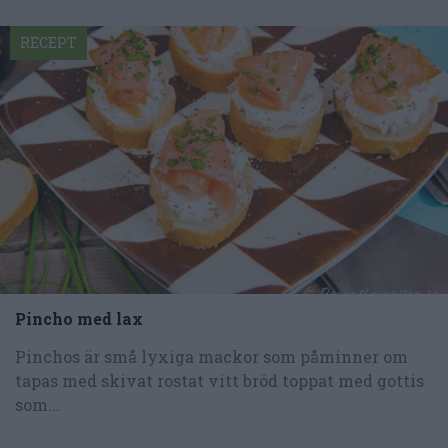
RECEPT
Pincho med lax
Pinchos är små lyxiga mackor som påminner om
tapas med skivat rostat vitt bröd toppat med gottis
som...