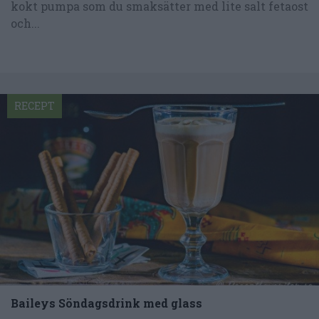
kokt pumpa som du smaksätter med lite salt fetaost
och...
RECEPT
Baileys Söndagsdrink med glass