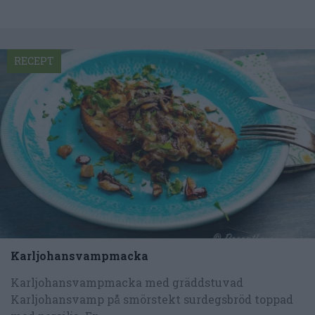
RECEPT
Karljohansvampmacka
Karljohansvampmacka med gräddstuvad
Karljohansvamp på smörstekt surdegsbröd toppad