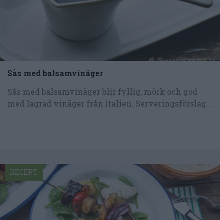
Sås med balsamvinäger
Sås med balsamvinäger blir fyllig, mörk och god
med lagrad vinäger från Italien. Serveringsförslag...
RECEPT