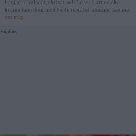
har jag provlagat, skrivit och fotat så att du ska
kunna laga dem med bästa resultat hemma. Läs mer
om mig
.