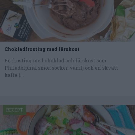
Chokladfrosting med färskost
En frosting med choklad och färskost som
Philadelphia, smör, socker, vanilj och en skvätt
kaffe (...
RECEPT