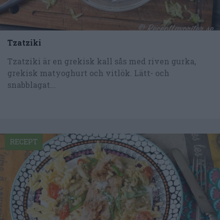
Tzatziki
Tzatziki är en grekisk kall sås med riven gurka,
grekisk matyoghurt och vitlök. Lätt- och
snabblagat...
RECEPT