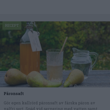
RECEPT
Päronsaft
Gör egen kallrörd päronsaft av färska päron av
valfri sort. Späd vid servering med vatten samt