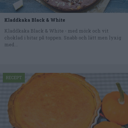
Kladdkaka Black & White
Kladdkaka Black & White - med mörk och vit
choklad i bitar på toppen. Snabb och lätt men lyxig
med...
RECEPT