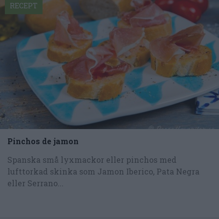
RECEPT
Pinchos de jamon
Spanska små lyxmackor eller pinchos med
lufttorkad skinka som Jamon Iberico, Pata Negra
eller Serrano...