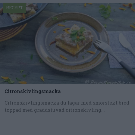
RECEPT
Citronskivlingsmacka
Citronskivlingsmacka du lagar med smörstekt bröd
toppad med gräddstuvad citronskivling...