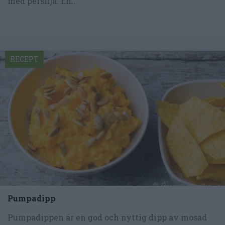
med persilja. En...
RECEPT
Pumpadipp
Pumpadippen är en god och nyttig dipp av mosad