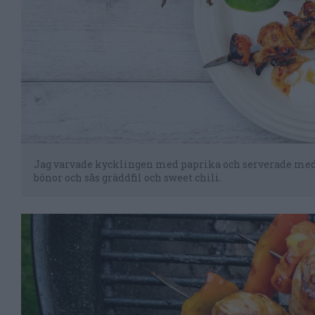
Jag varvade kycklingen med paprika och serverade med 
bönor och sås gräddfil och sweet chili.