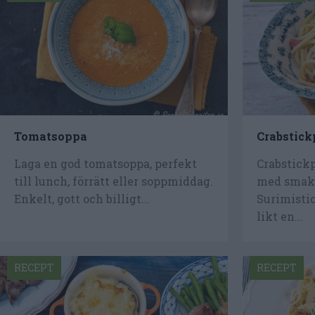
Tomatsoppa
Crabstick
Laga en god tomatsoppa, perfekt
Crabstickp
till lunch, förrätt eller soppmiddag.
med smak 
Enkelt, gott och billigt...
Surimistic
likt en...
RECEPT
RECEPT