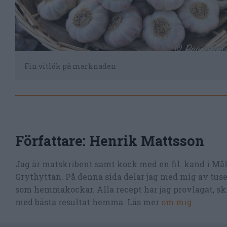
Fin vitlök på marknaden
Författare:
Henrik Mattsson
Jag är matskribent samt kock med en fil. kand i Må
Grythyttan. På denna sida delar jag med mig av tusen
som hemmakockar. Alla recept har jag provlagat, skr
med bästa resultat hemma. Läs mer
om mig
.