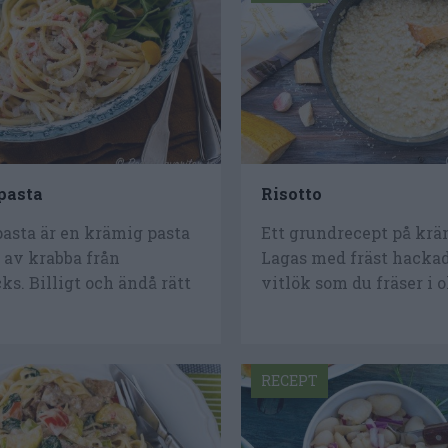
pasta
Risotto
asta är en krämig pasta
Ett grundrecept på kräm
av krabba från
Lagas med fräst hackad
ks. Billigt och ändå rätt
vitlök som du fräser i ol
RECEPT