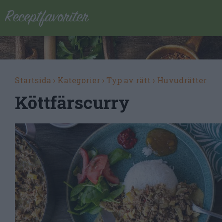
Startsida
›
Kategorier
›
Typ av rätt
›
Huvudrätter
Köttfärscurry