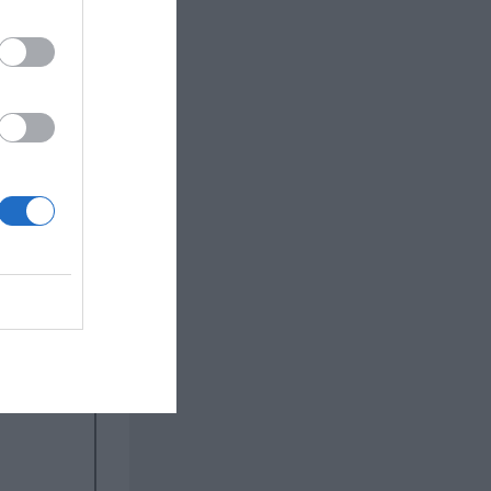
o chutney,