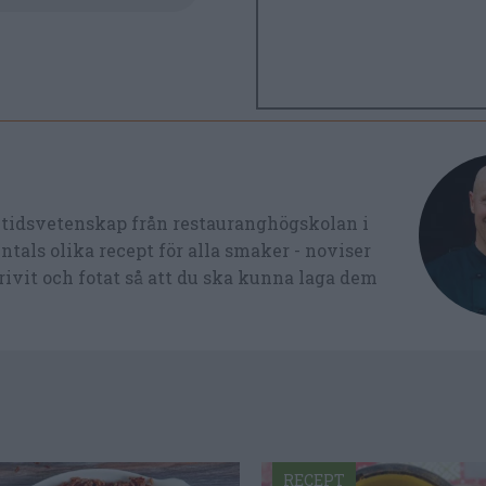
ltidsvetenskap från restauranghögskolan i
tals olika recept för alla smaker - noviser
ivit och fotat så att du ska kunna laga dem
RECEPT