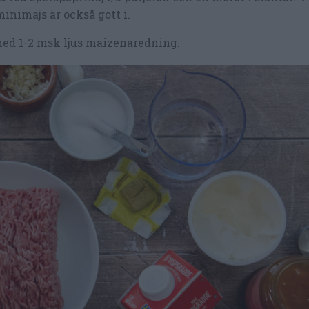
inimajs är också gott i.
 med 1-2 msk ljus maizenaredning.