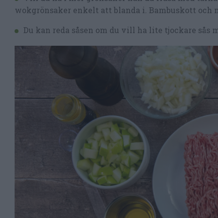
wokgrönsaker enkelt att blanda i. Bambuskott och m
Du kan reda såsen om du vill ha lite tjockare sås