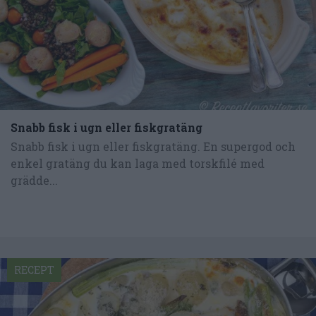
Snabb fisk i ugn eller fiskgratäng
Snabb fisk i ugn eller fiskgratäng. En supergod och
enkel gratäng du kan laga med torskfilé med
grädde...
RECEPT