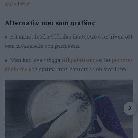
salladsfat
.
Alternativ mer som gratäng
Ett annat festligt förslag är att strö över riven ost
som mozzarella och parmesan.
Man kan även lägga till
potatismos
eller
pommes
duchesse
och spritsa runt kanterna i en stor form.