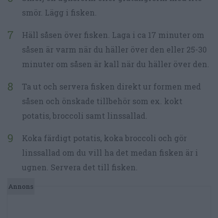
smör. Lägg i fisken.
Häll såsen över fisken. Laga i ca 17 minuter om
såsen är varm när du häller över den eller 25-30
minuter om såsen är kall när du häller över den.
Ta ut och servera fisken direkt ur formen med
såsen och önskade tillbehör som ex. kokt
potatis, broccoli samt linssallad.
Koka färdigt potatis, koka broccoli och gör
linssallad om du vill ha det medan fisken är i
ugnen. Servera det till fisken.