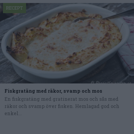
RECEPT
Fiskgratäng med räkor, svamp och mos
En fiskgratäng med gratinerat mos och sås med
räkor och svamp över fisken. Hemlagad god och
enkel...