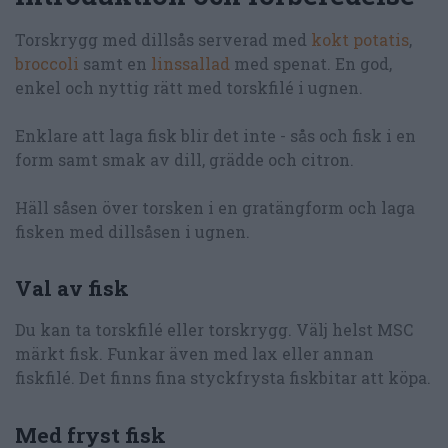
Torskrygg med dillsås serverad med
kokt potatis
,
broccoli
samt en
linssallad
med spenat. En god,
enkel och nyttig rätt med torskfilé i ugnen.
Enklare att laga fisk blir det inte - sås och fisk i en
form samt smak av dill, grädde och citron.
Häll såsen över torsken i en gratängform och laga
fisken med dillsåsen i ugnen.
Val av fisk
Du kan ta torskfilé eller torskrygg. Välj helst MSC
märkt fisk. Funkar även med lax eller annan
fiskfilé. Det finns fina styckfrysta fiskbitar att köpa.
Med fryst fisk