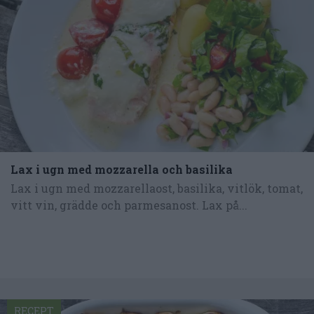
Lax i ugn med mozzarella och basilika
Lax i ugn med mozzarellaost, basilika, vitlök, tomat,
vitt vin, grädde och parmesanost. Lax på...
RECEPT