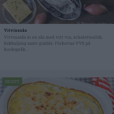
Vitvinssås
Vitvinssås är en sås med vitt vin, schalottenlök,
fiskbuljong samt grädde. Förkortas VVS på
kockspråk...
RECEPT