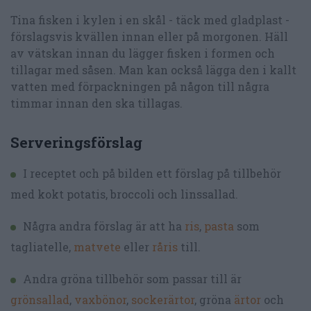
Tina fisken i kylen i en skål - täck med gladplast -
förslagsvis kvällen innan eller på morgonen. Häll
av vätskan innan du lägger fisken i formen och
tillagar med såsen. Man kan också lägga den i kallt
vatten med förpackningen på någon till några
timmar innan den ska tillagas.
Serveringsförslag
I receptet och på bilden ett förslag på tillbehör
med kokt potatis, broccoli och linssallad.
Några andra förslag är att ha
ris
,
pasta
som
tagliatelle,
matvete
eller
råris
till.
Andra gröna tillbehör som passar till är
grönsallad
,
vaxbönor
,
sockerärtor
, gröna
ärtor
och