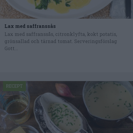
Lax med saffranssås
Lax med saffranssås, citronklyfta, kokt potatis,
grönsallad och tärnad tomat. Serveringsförslag
Gott...
RECEPT