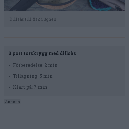
Dillsås till fisk i ugnen
3 port torskrygg med dillsås
Förberedelse:
2 min
Tillagning:
5 min
Klart på:
7 min