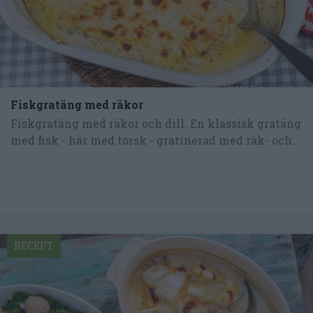
Fiskgratäng med räkor
Fiskgratäng med räkor och dill. En klassisk gratäng
med fisk - här med torsk - gratinerad med räk- och...
RECEPT