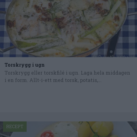
Torskrygg i ugn
Torskrygg eller torskfilé i ugn. Laga hela middagen
i en form. Allt-i-ett med torsk, potatis,...
RECEPT