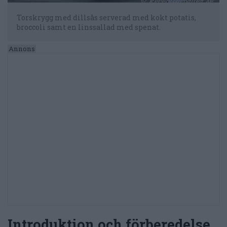
Torskrygg med dillsås serverad med kokt potatis,
broccoli samt en linssallad med spenat.
Introduktion och förberedelse