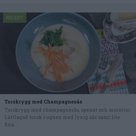
RECEPT
Torskrygg med Champagnesås
Torskrygg med champagnesås, spenat och morötter.
Lättlagad torsk i ugnen med lyxig sås samt lite
fina...