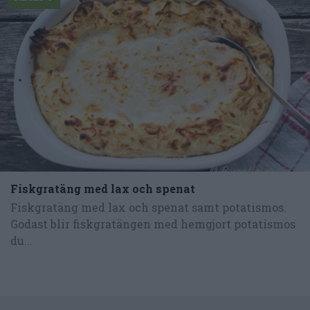
Fiskgratäng med lax och spenat
Fiskgratäng med lax och spenat samt potatismos.
Godast blir fiskgratängen med hemgjort potatismos
du...