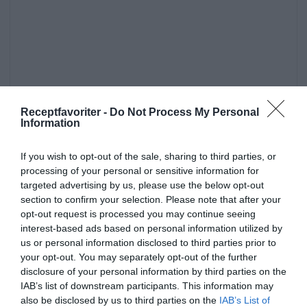
Receptfavoriter -
Do Not Process My Personal
Information
If you wish to opt-out of the sale, sharing to third parties, or
processing of your personal or sensitive information for
targeted advertising by us, please use the below opt-out
section to confirm your selection. Please note that after your
opt-out request is processed you may continue seeing
interest-based ads based on personal information utilized by
Huvudrätter
Dill
Grädde
Citron
Torsk
us or personal information disclosed to third parties prior to
your opt-out. You may separately opt-out of the further
Fisk
Fest
Vardag
Lättlagat
Svensk mat
disclosure of your personal information by third parties on the
Ugnsrätter
Gratänger
IAB’s list of downstream participants. This information may
also be disclosed by us to third parties on the
IAB’s List of