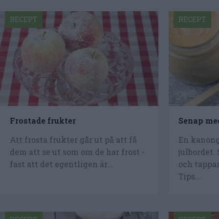
RECEPT
RECEPT
Frostade frukter
Senap me
Att frosta frukter går ut på att få
En kanongo
dem att se ut som om de har frost -
julbordet.
fast att det egentligen är...
och tappar
Tips...