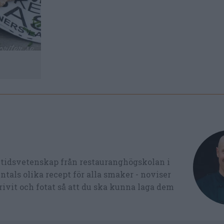
ltidsvetenskap från restauranghögskolan i
tals olika recept för alla smaker - noviser
ivit och fotat så att du ska kunna laga dem