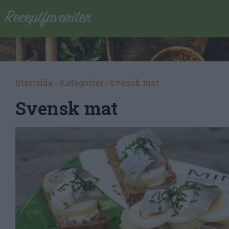
Startsida
›
Kategorier
›
Svensk mat
Svensk mat