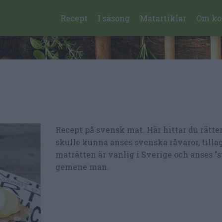
Recept
I säsong
Matartiklar
Om ko
Recept på svensk mat. Här hittar du rätte
skulle kunna anses svenska råvaror, till
maträtten är vanlig i Sverige och anses "
gemene man.