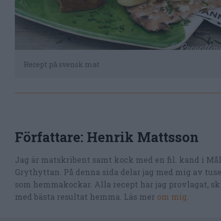
Recept på svensk mat
Författare:
Henrik Mattsson
Jag är matskribent samt kock med en fil. kand i Må
Grythyttan. På denna sida delar jag med mig av tusen
som hemmakockar. Alla recept har jag provlagat, skr
med bästa resultat hemma. Läs mer
om mig
.