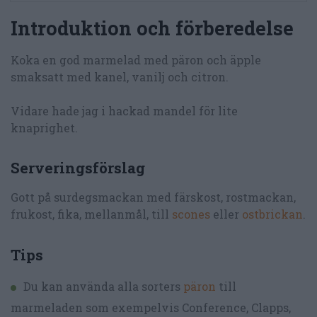
Introduktion och förberedelse
Koka en god marmelad med päron och äpple
smaksatt med kanel, vanilj och citron.
Vidare hade jag i hackad mandel för lite
knaprighet.
Serveringsförslag
Gott på surdegsmackan med färskost, rostmackan,
frukost, fika, mellanmål, till
scones
eller
ostbrickan
.
Tips
Du kan använda alla sorters
päron
till
marmeladen som exempelvis Conference, Clapps,