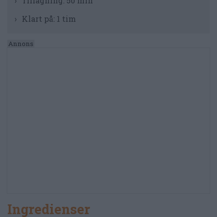
Tillagning:
50 min
Klart på:
1 tim
Ingredienser