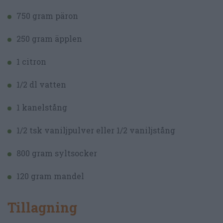
750 gram päron
250 gram äpplen
1 citron
1/2 dl vatten
1 kanelstång
1/2 tsk vaniljpulver eller 1/2 vaniljstång
800 gram syltsocker
120 gram mandel
Tillagning