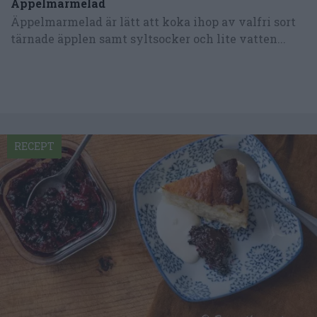
Äppelmarmelad
Äppelmarmelad är lätt att koka ihop av valfri sort
tärnade äpplen samt syltsocker och lite vatten...
RECEPT