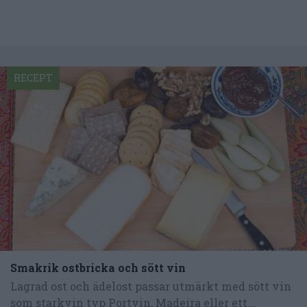
RECEPT
Smakrik ostbricka och sött vin
Lagrad ost och ädelost passar utmärkt med sött vin
som starkvin typ Portvin, Madeira eller ett...