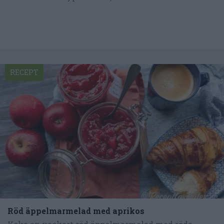
RECEPT
Röd äppelmarmelad med aprikos