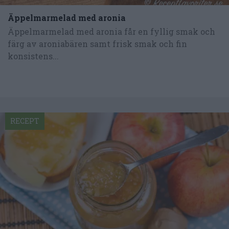
Äppelmarmelad med aronia
Äppelmarmelad med aronia får en fyllig smak och
färg av aroniabären samt frisk smak och fin
konsistens...
RECEPT