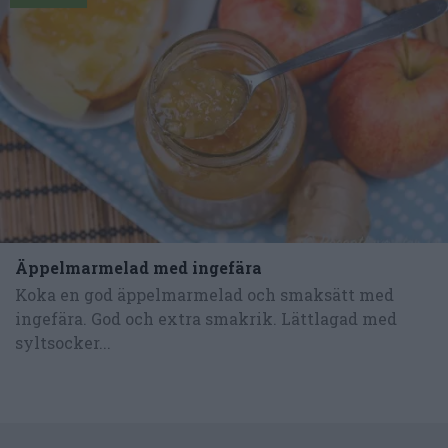
Äppelmarmelad med ingefära
Koka en god äppelmarmelad och smaksätt med
ingefära. God och extra smakrik. Lättlagad med
syltsocker...