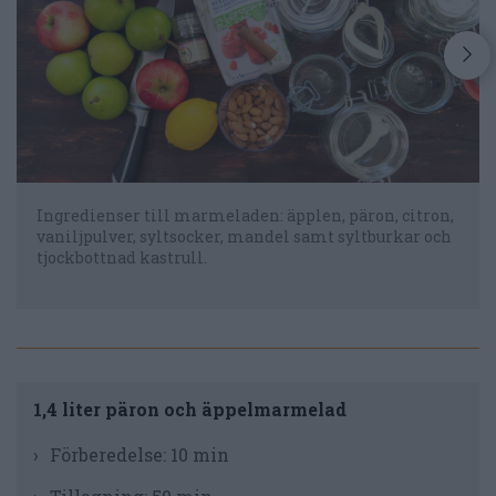
Ingredienser till marmeladen: äpplen, päron, citron,
vaniljpulver, syltsocker, mandel samt syltburkar och
tjockbottnad kastrull.
1,4 liter päron och äppelmarmelad
Förberedelse:
10 min