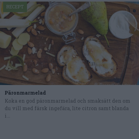
RECEPT
Päronmarmelad
Koka en god päronmarmelad och smaksätt den om
du vill med färsk ingefära, lite citron samt blanda
i...