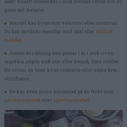
samt tillsätt strösocker, 1 msk pressad citron och 20
gram gul melatin.
Mandel kan bytas mot valnötter eller uteslutas.
Du kan använda mandlar med skal eller
skållad
mandel
.
Annan kryddning som passar i är 1 msk riven
ingefära, någon msk rom eller konjak, lime istället
för citron, en liten kvist rosmarin eller några krm
chiliflakes.
Du kan även prova marmelad på en frukt som
päronmarmelad
eller
äppelmarmelad
.