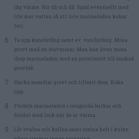
låg värme. Rör då och då. Späd eventuellt med
lite mer vatten så att inte marmeladen kokar
torr.
Ta upp kanelstång samt ev. vaniljstång. Mixa
grovt med en stavmixer. Man kan även mosa
ihop marmeladen med en potatisstöt till önskad
grovlek.
Hacka mandlar grovt och tillsätt dem. Koka
upp.
Fördela marmeladen i rengjorda burkar och
förslut med lock när de är varma.
Låt svalna och kallna samt stelna helt i kylen
några timmar innan servering.