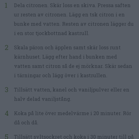
Dela citronen. Skär loss en skiva. Pressa saften
ur resten av citronen. Lägg en tsk citron i en
bunke med vatten. Resten av citronen lägger du
i en stor tjockbottnad kastrull.
Skala päron och äpplen samt skär loss runt
kärnhuset. Lägg efter hand i bunken med
vatten samt citron så de ej mörknar. Skär sedan
i tärningar och lägg över i kastrullen.
Tillsätt vatten, kanel och vaniljpulver eller en
halv delad vaniljstång.
Koka på lite över medelvärme i 20 minuter. Rör
då och då.
Tillsätt syltsockret och koka i 30 minuter till på