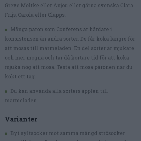
Greve Moltke eller Anjou eller gärna svenska Clara
Frijs, Carola eller Clapps.
Många päron som Conferens är hårdare i
konsistensen än andra sorter. De får koka längre för
att mosas till marmeladen. En del sorter är mjukare
och mer mogna och tar då kortare tid för att koka
mjuka nog att mosa. Testa att mosa päronen när du
kokt ett tag.
Du kan använda alla sorters äpplen till
marmeladen.
Varianter
Byt syltsocker mot samma mängd strösocker