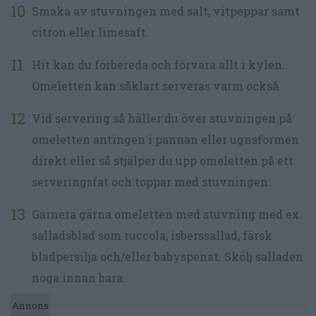
Smaka av stuvningen med salt, vitpeppar samt
citron eller limesaft.
Hit kan du förbereda och förvara allt i kylen.
Omeletten kan såklart serveras varm också.
Vid servering så häller du över stuvningen på
omeletten antingen i pannan eller ugnsformen
direkt eller så stjälper du upp omeletten på ett
serveringsfat och toppar med stuvningen.
Garnera gärna omeletten med stuvning med ex.
salladsblad som ruccola, isberssallad, färsk
bladpersilja och/eller babyspenat. Skölj salladen
noga innan bara.