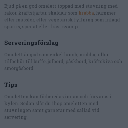
Bjud på en god omelett toppad med stuvning med
räkor, kräftstjärtar, skaldjur som
krabba
, hummer
eller musslor; eller vegetarisk fyllning som inlagd
sparris, spenat eller fräst svamp.
Serveringsförslag
Omelett är god som enkel lunch, middag eller
tillbehör till buffe, julbord, påskbord, kräftskiva och
smörgåsbord.
Tips
Omeletten kan förberedas innan och förvaras i
kylen. Sedan slår du ihop omeletten med
stuvningen samt garnerar med sallad vid
servering.