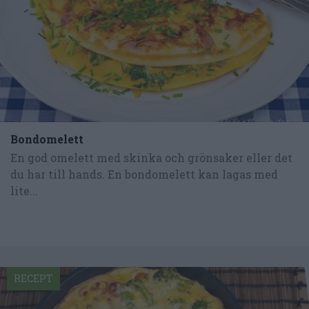
Bondomelett
En god omelett med skinka och grönsaker eller det
du har till hands. En bondomelett kan lagas med
lite...
RECEPT