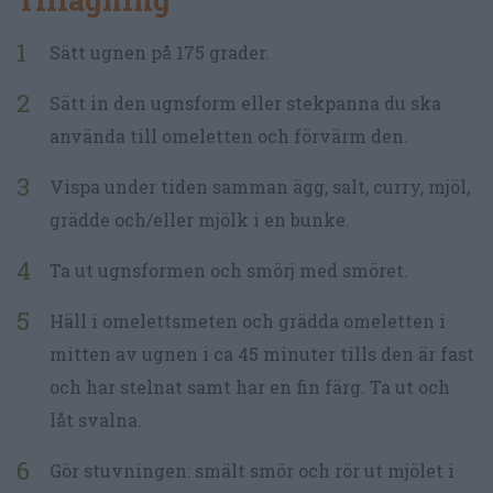
Sätt ugnen på 175 grader.
Sätt in den ugnsform eller stekpanna du ska
använda till omeletten och förvärm den.
Vispa under tiden samman ägg, salt, curry, mjöl,
grädde och/eller mjölk i en bunke.
Ta ut ugnsformen och smörj med smöret.
Häll i omelettsmeten och grädda omeletten i
mitten av ugnen i ca 45 minuter tills den är fast
och har stelnat samt har en fin färg. Ta ut och
låt svalna.
Gör stuvningen: smält smör och rör ut mjölet i