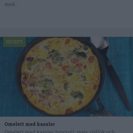
med...
RECEPT
Omelett med kassler
Omelett med kassler, broccoli, majs, rödlök och