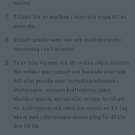
smöret.
Tillsätt lite av mjölken i taget och vispa till en
jämn sås.
Tillsätt grädde samt salt och småkoka under
omrörning i ca 5 minuter.
Ta av från värmen och låt svalna några minuter.
Rör sedan i matyoghurt och hackade örter som
dill eller persilja samt huvudingrediensen i
stuvningen - antigen kräftstjärtar, räkor,
skaldjur, sparris, spenat eller svamp. Se till att
ex. kräftstjärtar och räkor har runnit av. Ev. lag
ska ej med i stuvningen denna gång för då blir
den för lös.