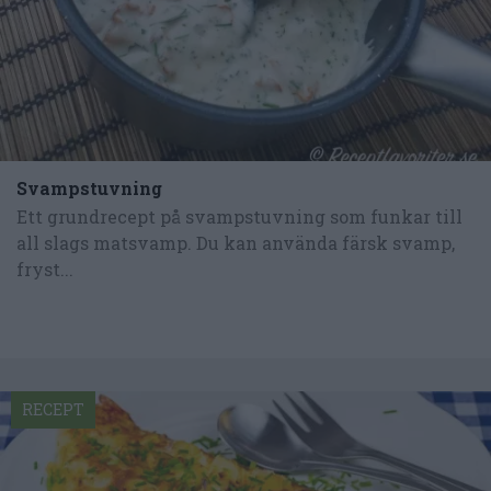
Svampstuvning
Ett grundrecept på svampstuvning som funkar till
all slags matsvamp. Du kan använda färsk svamp,
fryst...
RECEPT