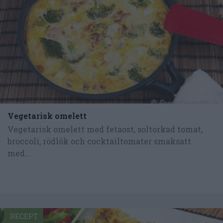
Vegetarisk omelett
Vegetarisk omelett med fetaost, soltorkad tomat,
broccoli, rödlök och cocktailtomater smaksatt
med...
RECEPT