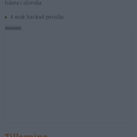
frästa i olivolja
4 msk hackad persilja
Tillagning