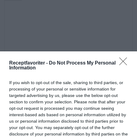
Receptfavoriter -
Do Not Process My Personal
Information
If you wish to opt-out of the sale, sharing to third parties, or
processing of your personal or sensitive information for
targeted advertising by us, please use the below opt-out
section to confirm your selection. Please note that after your
opt-out request is processed you may continue seeing
interest-based ads based on personal information utilized by
us or personal information disclosed to third parties prior to
Sidorätter och tillbehör
Räkor
Musslor
your opt-out. You may separately opt-out of the further
Kräftor
Hummer
Skaldjur
Sparris
Ägg
disclosure of your personal information by third parties on the