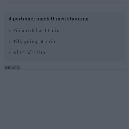
4 portioner omelett med stuvning
Förberedelse:
10 min
Tillagning:
50 min
Klart på:
1 tim