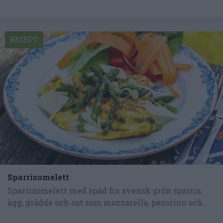
RECEPT
Sparrisomelett
Sparrisomelett med späd fin svensk grön sparris,
ägg, grädde och ost som mozzarella, pecorino och...