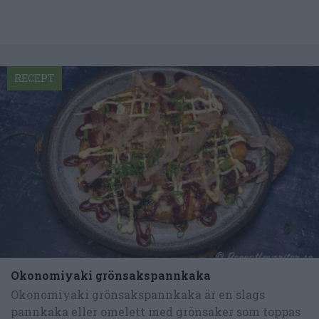
RECEPT
Okonomiyaki grönsakspannkaka
Okonomiyaki grönsakspannkaka är en slags
pannkaka eller omelett med grönsaker som toppas