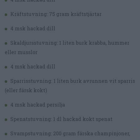
Kräftstuvning: 75 gram kräftstjärtar
4 msk hackad dill
Skaldjursstuvning: 1 liten burk krabba, hummer
eller musslor
4 msk hackad dill
Sparrisstuvning: 1 liten burk avrunnen vit sparris
(eller färsk kokt)
4 msk hackad persilja
Spenatstuvning: 1 dl hackad kokt spenat
Svampstuvning: 200 gram färska champinjoner,