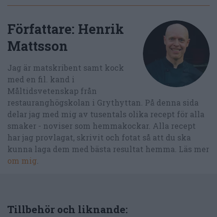
Författare:
Henrik
Mattsson
Jag är matskribent samt kock
med en fil. kand i
Måltidsvetenskap från
restauranghögskolan i Grythyttan. På denna sida
delar jag med mig av tusentals olika recept för alla
smaker - noviser som hemmakockar. Alla recept
har jag provlagat, skrivit och fotat så att du ska
kunna laga dem med bästa resultat hemma. Läs mer
om mig
.
Tillbehör och liknande: