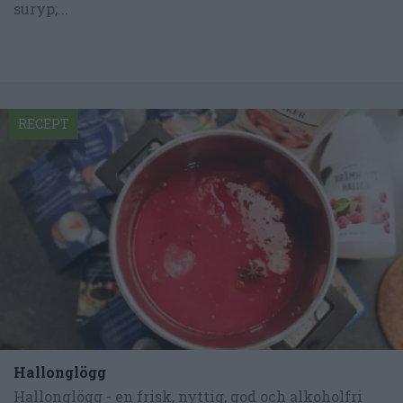
suryp;...
RECEPT
Hallonglögg
Hallonglögg - en frisk, nyttig, god och alkoholfri