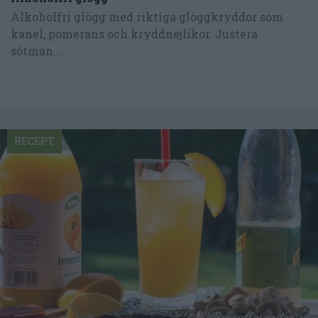
Alkoholfri glögg med riktiga glöggkryddor som
kanel, pomerans och kryddnejlikor. Justera
sötman...
RECEPT