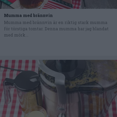
Mumma med brännvin
Mumma med brännvin är en riktig stark mumma
för törstiga tomtar. Denna mumma har jag blandat
med mörk...