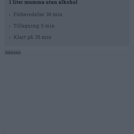
1 liter mumma utan alkohol
Förberedelse:
30 min
Tillagning:
5 min
Klart på:
35 min