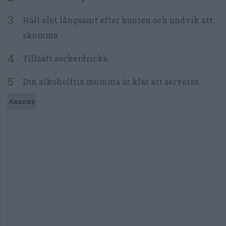
Häll ölet långsamt efter kanten och undvik att
skumma.
Tillsätt sockerdricka.
Din alkoholfria mumma är klar att serveras.