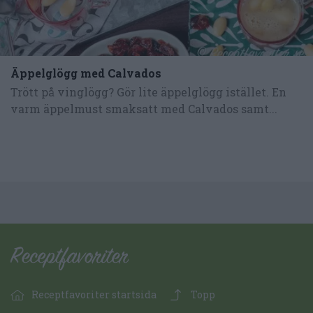
Äppelglögg med Calvados
Trött på vinglögg? Gör lite äppelglögg istället. En
varm äppelmust smaksatt med Calvados samt...
Receptfavoriter startsida
Topp