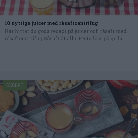
10 nyttiga juicer med råsaftcentrifug
Här hittar du goda recept på juicer och råsaft med
råsaftcentrifug Råsaft åt alla. Festa loss på goda...
RECEPT