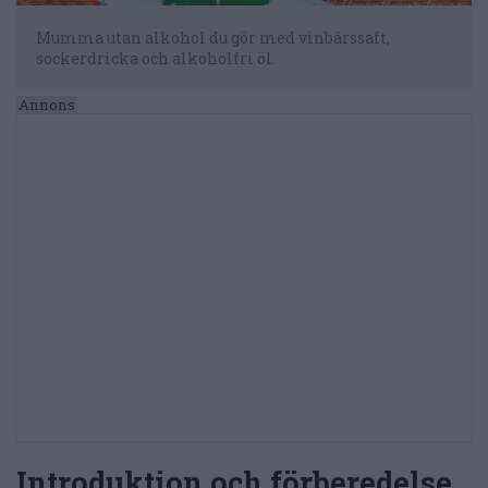
Mumma utan alkohol du gör med vinbärssaft,
sockerdricka och alkoholfri öl.
Introduktion och förberedelse