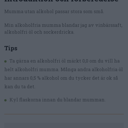
Mumma utan alkohol passar stora som små.
Min alkoholfria mumma blandar jag av vinbärssaft,
alkoholfri öl och sockerdricka.
Tips
Ta gärna en alkoholfri öl märkt 0,0 om du vill ha
helt alkoholfri mumma. Många andra alkoholfria öl
har annars 0,5 % alkohol om du tycker det är ok så
kan du ta det.
Kyl flaskorna innan du blandar mumman.