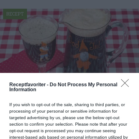
RECEPT
Receptfavoriter -
Do Not Process My Personal
Information
Julmumma med Portvin eller Madeira
If you wish to opt-out of the sale, sharing to third parties, or
Julmumma med starkvin som Portvin eller
processing of your personal or sensitive information for
Madeira. Starkvinet ger en god sötma och fyllig
targeted advertising by us, please use the below opt-out
smak åt mumman...
section to confirm your selection. Please note that after your
opt-out request is processed you may continue seeing
interest-based ads based on personal information utilized by