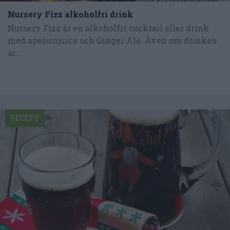
Nursery Fizz alkoholfri drink
Nursery Fizz är en alkoholfri cocktail eller drink
med apelsinjuice och Ginger Ale. Även om drinken
är...
RECEPT