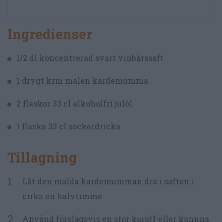
Ingredienser
1/2 dl koncentrerad svart vinbärssaft
1 drygt krm malen kardemumma
2 flaskor 33 cl alkoholfri julöl
1 flaska 33 cl sockerdricka
Tillagning
Låt den malda kardemumman dra i saften i
cirka en halvtimme.
Använd förslagsvis en stor karaff eller kannna.