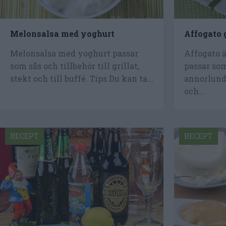
Melonsalsa med yoghurt
Affogato 
Melonsalsa med yoghurt passar
Affogato 
som sås och tillbehör till grillat,
passar som
stekt och till buffé. Tips Du kan ta...
annorlund
och...
RECEPT
RECEPT