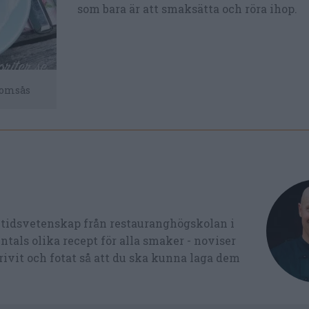
som bara är att smaksätta och röra ihop.
romsås
ltidsvetenskap från restauranghögskolan i
tals olika recept för alla smaker - noviser
ivit och fotat så att du ska kunna laga dem