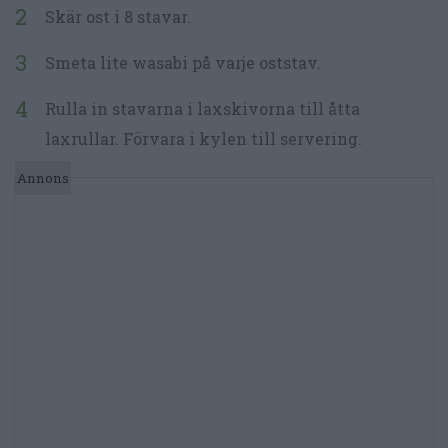
Skär ost i 8 stavar.
Smeta lite wasabi på varje oststav.
Rulla in stavarna i laxskivorna till åtta
laxrullar. Förvara i kylen till servering.