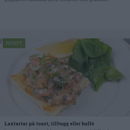
RECEPT
Laxtartar på toast, tilltugg eller buffé