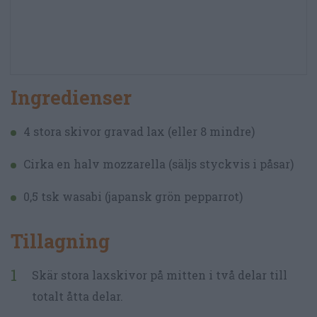
Ingredienser
4 stora skivor gravad lax (eller 8 mindre)
Cirka en halv mozzarella (säljs styckvis i påsar)
0,5 tsk wasabi (japansk grön pepparrot)
Tillagning
Skär stora laxskivor på mitten i två delar till
totalt åtta delar.