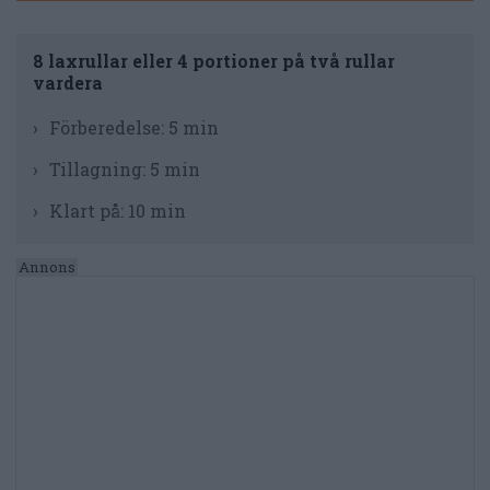
8 laxrullar eller 4 portioner på två rullar
vardera
Förberedelse:
5 min
Tillagning:
5 min
Klart på:
10 min