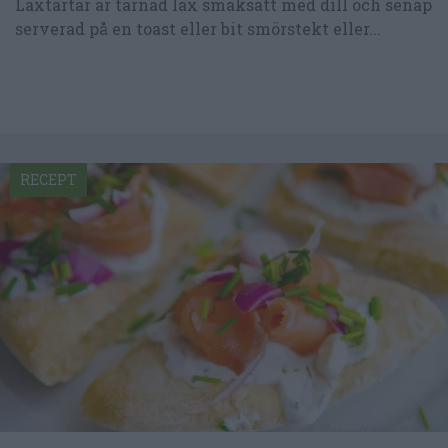
Laxtartar är tärnad lax smaksatt med dill och senap
serverad på en toast eller bit smörstekt eller...
RECEPT