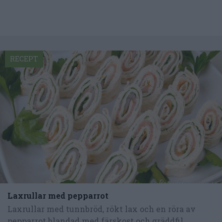
RECEPT
Laxrullar med pepparrot
Laxrullar med tunnbröd, rökt lax och en röra av
pepparrot blandad med färskost och gräddfil...