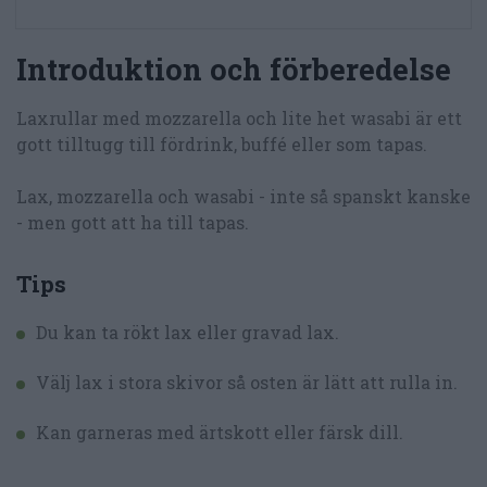
Introduktion och förberedelse
Laxrullar med mozzarella och lite het wasabi är ett
gott tilltugg till fördrink, buffé eller som tapas.
Lax, mozzarella och wasabi - inte så spanskt kanske
- men gott att ha till tapas.
Tips
Du kan ta rökt lax eller gravad lax.
Välj lax i stora skivor så osten är lätt att rulla in.
Kan garneras med ärtskott eller färsk dill.