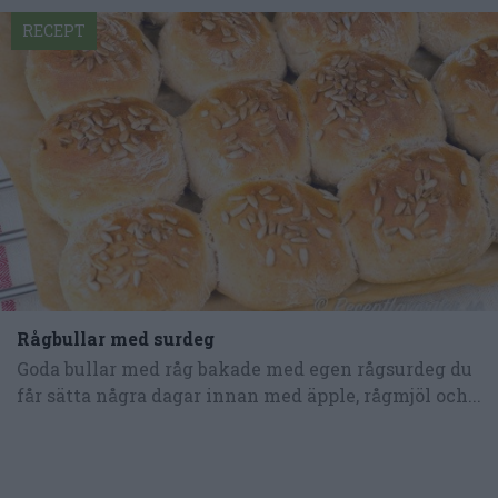
RECEPT
Rågbullar med surdeg
Goda bullar med råg bakade med egen rågsurdeg du
får sätta några dagar innan med äpple, rågmjöl och...