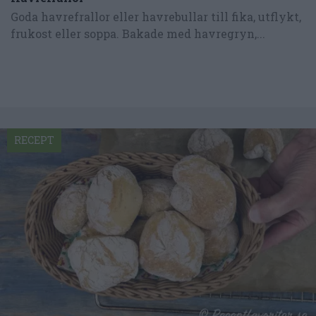
Goda havrefrallor eller havrebullar till fika, utflykt,
frukost eller soppa. Bakade med havregryn,...
RECEPT