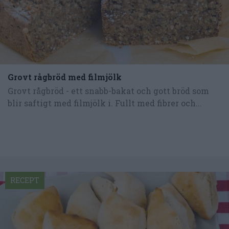
Grovt rågbröd med filmjölk
Grovt rågbröd - ett snabb-bakat och gott bröd som
blir saftigt med filmjölk i. Fullt med fibrer och...
RECEPT