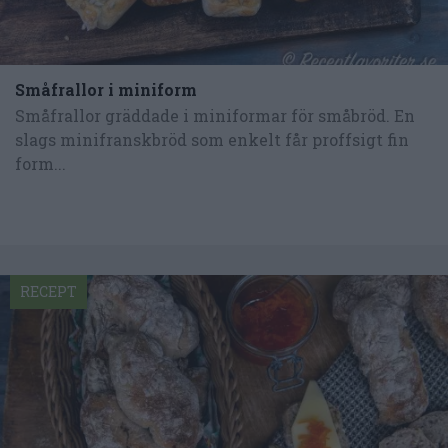
Småfrallor i miniform
Småfrallor gräddade i miniformar för småbröd. En
slags minifranskbröd som enkelt får proffsigt fin
form...
RECEPT