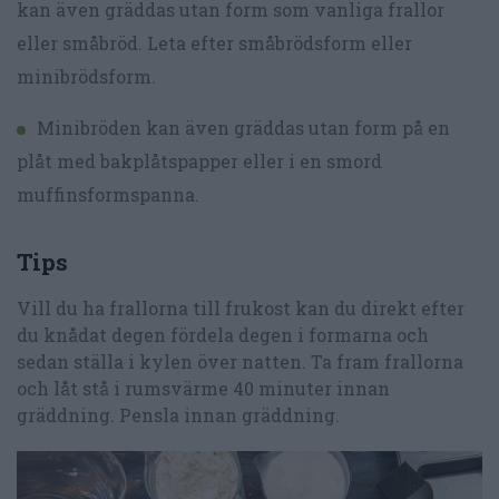
kan även gräddas utan form som vanliga frallor
eller småbröd. Leta efter småbrödsform eller
minibrödsform.
Minibröden kan även gräddas utan form på en
plåt med bakplåtspapper eller i en smord
muffinsformspanna.
Tips
Vill du ha frallorna till frukost kan du direkt efter
du knådat degen fördela degen i formarna och
sedan ställa i kylen över natten. Ta fram frallorna
och låt stå i rumsvärme 40 minuter innan
gräddning. Pensla innan gräddning.