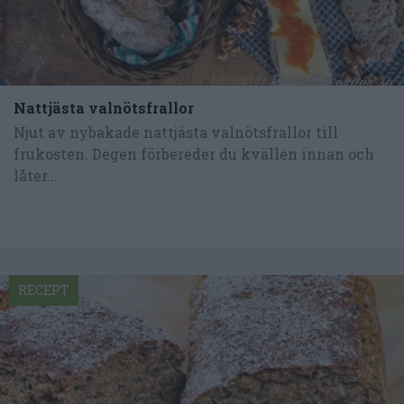
Nattjästa valnötsfrallor
Njut av nybakade nattjästa valnötsfrallor till
frukosten. Degen förbereder du kvällen innan och
låter...
RECEPT