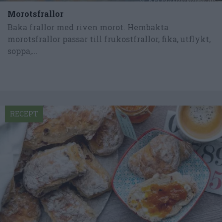
Morotsfrallor
Baka frallor med riven morot. Hembakta
morotsfrallor passar till frukostfrallor, fika, utflykt,
soppa,...
RECEPT