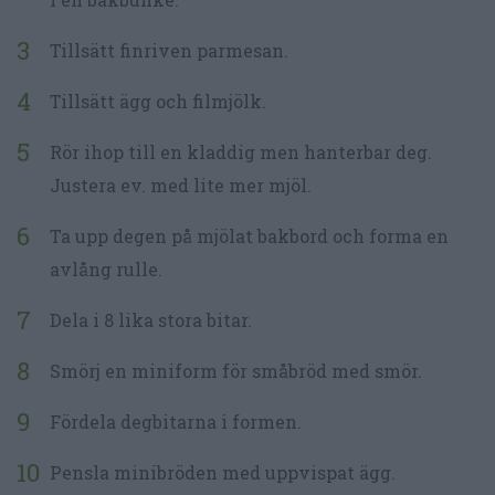
Tillsätt finriven parmesan.
Tillsätt ägg och filmjölk.
Rör ihop till en kladdig men hanterbar deg.
Justera ev. med lite mer mjöl.
Ta upp degen på mjölat bakbord och forma en
avlång rulle.
Dela i 8 lika stora bitar.
Smörj en miniform för småbröd med smör.
Fördela degbitarna i formen.
Pensla minibröden med uppvispat ägg.