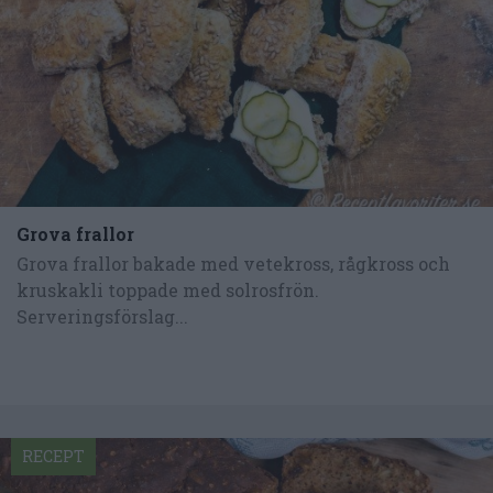
Grova frallor
Grova frallor bakade med vetekross, rågkross och
kruskakli toppade med solrosfrön.
Serveringsförslag...
RECEPT