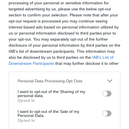
processing of your personal or sensitive information for
targeted advertising by us, please use the below opt-out
section to confirm your selection. Please note that after your
Tillbehör och liknande:
opt-out request is processed you may continue seeing
interest-based ads based on personal information utilized by
us or personal information disclosed to third parties prior to
RECEPT
your opt-out. You may separately opt-out of the further
disclosure of your personal information by third parties on the
IAB’s list of downstream participants. This information may
also be disclosed by us to third parties on the
IAB’s List of
Downstream Participants
that may further disclose it to other
third parties.
Personal Data Processing Opt Outs
I want to opt-out of the Sharing of my
personal data.
Opted In
I want to opt-out of the Sale of my
Personal Data.
Grötfrallor
Opted In
Baka frallor eller bullar med en del havregrynsgröt