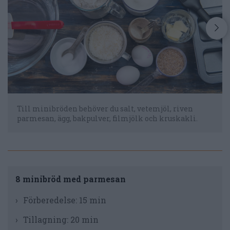
Till minibröden behöver du salt, vetemjöl, riven
parmesan, ägg, bakpulver, filmjölk och kruskakli.
8 minibröd med parmesan
Förberedelse:
15 min
Tillagning:
20 min