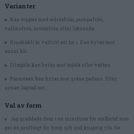
Varianter
Kan toppas med solrosfrön, pumpafrön,
vallmofrön, sesamfrön eller liknande.
Kruskakli är valfritt att ha i. Kan bytas mot
annat kli.
Filmjölk kan bytas mot mjölk eller vatten.
Parmesan kan bytas mot grana padano. Eller
annan lagrad ost.
Val av form
Jag gräddade dem i en miniform för småbröd som
ger en proffsigt fin form och god knaprig yta. De