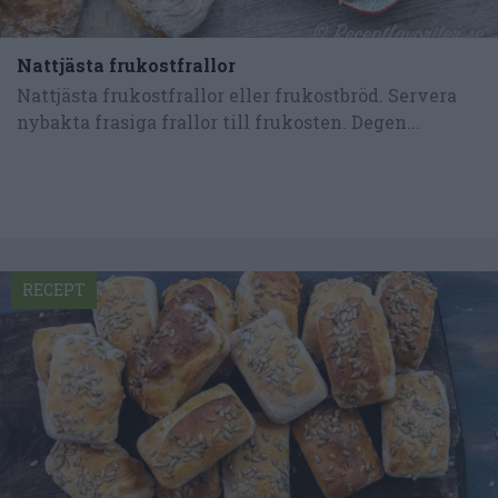
Nattjästa frukostfrallor
Nattjästa frukostfrallor eller frukostbröd. Servera
nybakta frasiga frallor till frukosten. Degen...
RECEPT