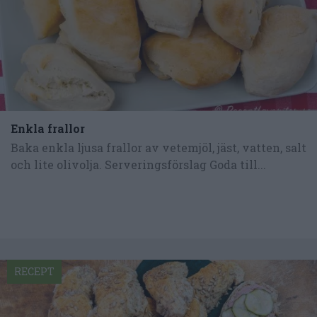
Enkla frallor
Baka enkla ljusa frallor av vetemjöl, jäst, vatten, salt
och lite olivolja. Serveringsförslag Goda till...
RECEPT