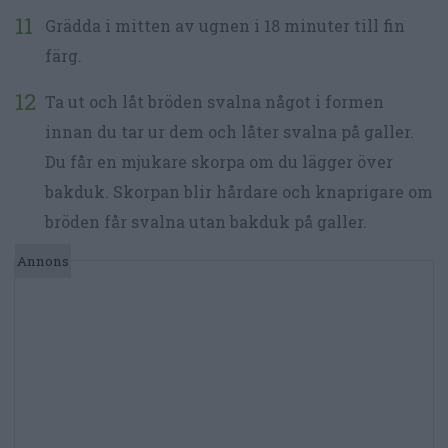
Grädda i mitten av ugnen i 18 minuter till fin
färg.
Ta ut och låt bröden svalna något i formen
innan du tar ur dem och låter svalna på galler.
Du får en mjukare skorpa om du lägger över
bakduk. Skorpan blir hårdare och knaprigare om
bröden får svalna utan bakduk på galler.