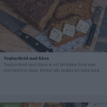
Yoghurtbröd med fikon
Yoghurtbröd med fikon är ett lättbakat bröd som
inte behöver jäsas. Brödet går snabbt att baka med...
RECEPT