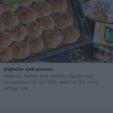
Rågbullar med smetana
Rågbullar bakade med smetana, rågsikt samt
pumpakärnor får fin fyllig smak och blir extra
saftiga. Lite...