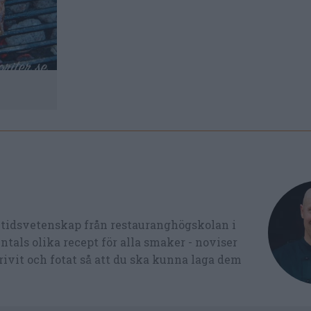
ltidsvetenskap från restauranghögskolan i
tals olika recept för alla smaker - noviser
ivit och fotat så att du ska kunna laga dem