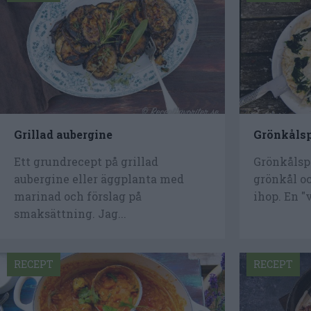
Grillad aubergine
Grönkålsp
Ett grundrecept på grillad
Grönkålsp
aubergine eller äggplanta med
grönkål oc
marinad och förslag på
ihop. En "
smaksättning. Jag...
RECEPT
RECEPT