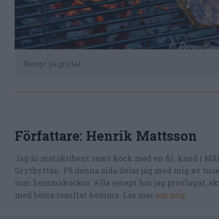
Recept på grillat
Författare:
Henrik Mattsson
Jag är matskribent samt kock med en fil. kand i Må
Grythyttan. På denna sida delar jag med mig av tusen
som hemmakockar. Alla recept har jag provlagat, skr
med bästa resultat hemma. Läs mer
om mig
.