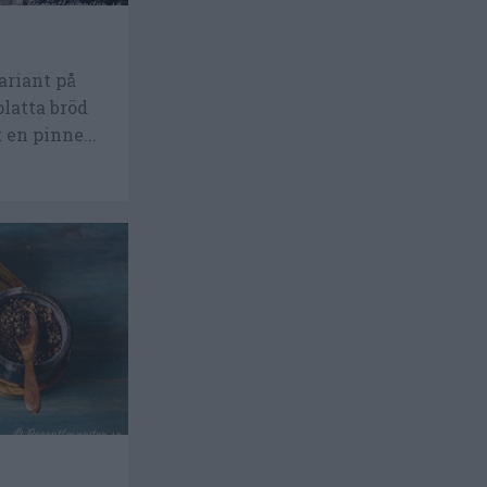
ariant på
platta bröd
 en pinne...