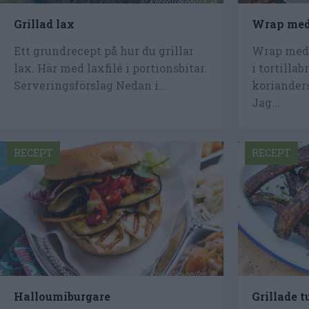
Grillad lax
Wrap med 
Ett grundrecept på hur du grillar
Wrap med 
lax. Här med laxfilé i portionsbitar.
i tortilla
Serveringsförslag Nedan i...
korianders
Jag...
RECEPT
RECEPT
Halloumiburgare
Grillade 