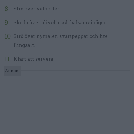
Strö över valnötter.
Skeda över olivolja och balsamvinäger.
Strö över nymalen svartpeppar och lite
flingsalt.
Klart att servera.