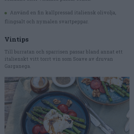
Använd en fin kallpressad italiensk olivolja,
flingsalt och nymalen svartpeppar.
Vintips
Till burratan och sparrisen passar bland annat ett
italienskt vitt torrt vin som Soave av druvan
Garganega.