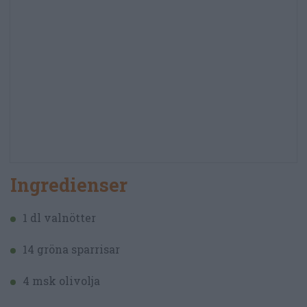
Ingredienser
1 dl valnötter
14 gröna sparrisar
4 msk olivolja