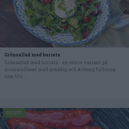
Grönsallad med burrata
Grönsallad med burrata - en större variant på
mozzarellaost med gräddig och krämig fyllning
som blir...
RECEPT