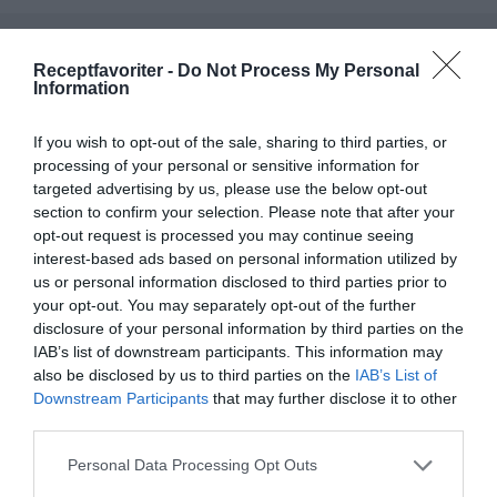
Receptfavoriter -
Do Not Process My Personal
Information
Tillbehör och liknande:
If you wish to opt-out of the sale, sharing to third parties, or
RECEPT
processing of your personal or sensitive information for
targeted advertising by us, please use the below opt-out
section to confirm your selection. Please note that after your
opt-out request is processed you may continue seeing
interest-based ads based on personal information utilized by
us or personal information disclosed to third parties prior to
your opt-out. You may separately opt-out of the further
disclosure of your personal information by third parties on the
IAB’s list of downstream participants. This information may
also be disclosed by us to third parties on the
IAB’s List of
Downstream Participants
that may further disclose it to other
third parties.
Personal Data Processing Opt Outs
Caprese med burrata