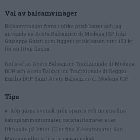
Val av balsamvinäger
Balsamvinäger finns i olika prisklasser och jag
använde en Aceta Balsamico di Modena IGP från
Giuseppe Giusti som ligger i prisklassen runt 150 kr
för en liten flaska.
Kolla efter Aceto Balsamico Tradizionale di Modena
DOP och Aceto Balsamico Tradizionale di Reggio
Emilia DOP. Samt Aceto Balsamico di Modena IGP.
Tips
Köp gärna svensk grön sparris och mogna fina
babyplommontomater, cocktailtomater eller
liknande på kvist. Eller fina Vikentomater. San
Marzano eller vildmix passar också.