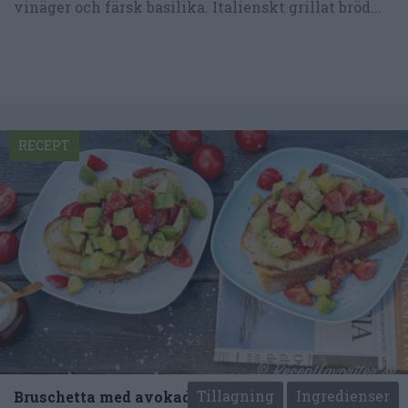
vinäger och färsk basilika. Italienskt grillat bröd...
RECEPT
Tillagning
Ingredienser
Bruschetta med avokado