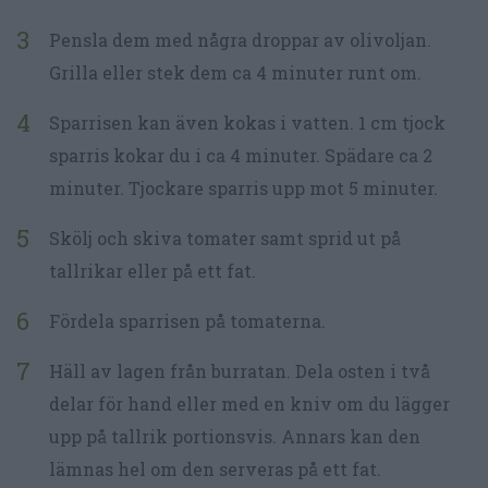
Pensla dem med några droppar av olivoljan.
Grilla eller stek dem ca 4 minuter runt om.
Sparrisen kan även kokas i vatten. 1 cm tjock
sparris kokar du i ca 4 minuter. Spädare ca 2
minuter. Tjockare sparris upp mot 5 minuter.
Skölj och skiva tomater samt sprid ut på
tallrikar eller på ett fat.
Fördela sparrisen på tomaterna.
Häll av lagen från burratan. Dela osten i två
delar för hand eller med en kniv om du lägger
upp på tallrik portionsvis. Annars kan den
lämnas hel om den serveras på ett fat.