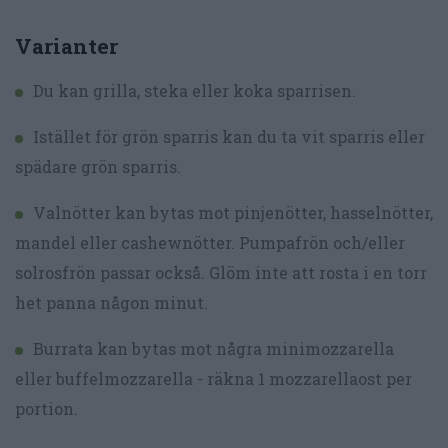
Varianter
Du kan grilla, steka eller koka sparrisen.
Istället för grön sparris kan du ta vit sparris eller
spädare grön sparris.
Valnötter kan bytas mot pinjenötter, hasselnötter,
mandel eller cashewnötter. Pumpafrön och/eller
solrosfrön passar också. Glöm inte att rosta i en torr
het panna någon minut.
Burrata kan bytas mot några minimozzarella
eller buffelmozzarella - räkna 1 mozzarellaost per
portion.