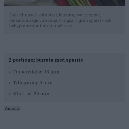
Ingredienser: valnötter, burrata, svartpeppar,
balsamvinäger, olivolja, flingsalt, grön sparris och
babyplommontomater på kvist.
2 portioner burrata med sparris
Förberedelse:
15 min
Tillagning:
5 min
Klart på:
20 min