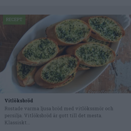
RECEPT
Vitlöksbröd
Rostade varma ljusa bröd med vitlökssmör och
persilja. Vitlöksbröd är gott till det mesta.
Klassiskt...