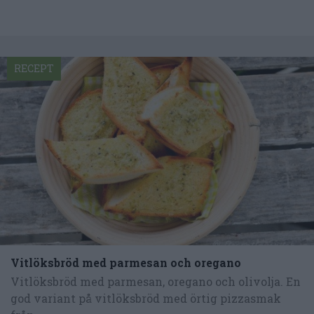
RECEPT
Vitlöksbröd med parmesan och oregano
Vitlöksbröd med parmesan, oregano och olivolja. En
god variant på vitlöksbröd med örtig pizzasmak