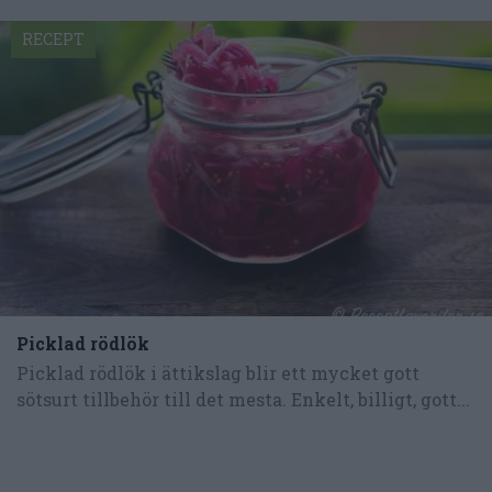
RECEPT
Picklad rödlök
Picklad rödlök i ättikslag blir ett mycket gott
sötsurt tillbehör till det mesta. Enkelt, billigt, gott...