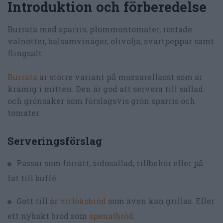
Introduktion och förberedelse
Burrata med sparris, plommontomater, rostade
valnötter, balsamvinäger, olivolja, svartpeppar samt
flingsalt.
Burrata
är större variant på mozzarellaost som är
krämig i mitten. Den är god att servera till sallad
och grönsaker som förslagsvis grön sparris och
tomater.
Serveringsförslag
Passar som förrätt, sidosallad, tillbehör eller på
fat till buffé.
Gott till är
vitlöksbröd
som även kan grillas. Eller
ett nybakt bröd som
spenatbröd
.