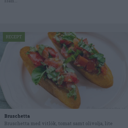
från...
RECEPT
Bruschetta
Bruschetta med vitlök, tomat samt olivolja, lite