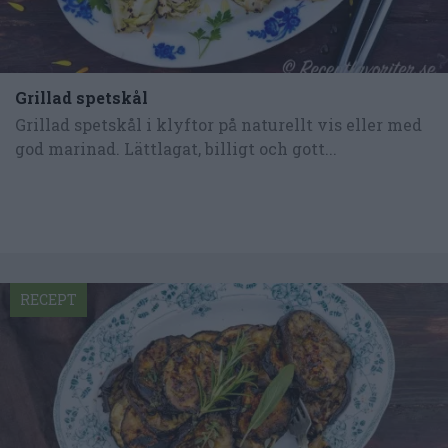
Grillad spetskål
Grillad spetskål i klyftor på naturellt vis eller med
god marinad. Lättlagat, billigt och gott...
RECEPT