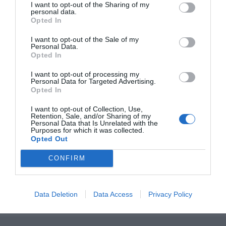
I want to opt-out of the Sharing of my
personal data.
Opted In
I want to opt-out of the Sale of my
Personal Data.
Opted In
I want to opt-out of processing my
Personal Data for Targeted Advertising.
Opted In
I want to opt-out of Collection, Use,
Retention, Sale, and/or Sharing of my
Personal Data that Is Unrelated with the
Purposes for which it was collected.
Fikonmarmelad
Opted Out
Hemgjord fikonmarmelad passar jättebra till fina
CONFIRM
ostbrickan såväl som frukostfrallan , scones eller...
Data Deletion
Data Access
Privacy Policy