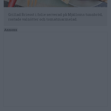
Grillad Brieost i folie serverad på Mjälloms tunnbröd,
rostade valnötter och tomatmarmelad.