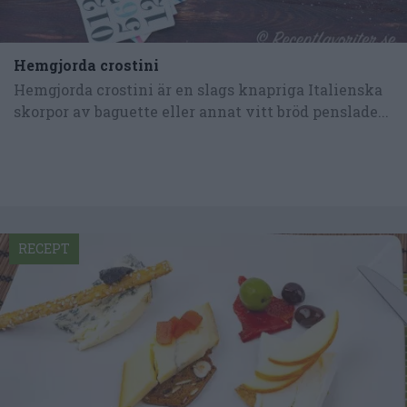
Hemgjorda crostini
Hemgjorda crostini är en slags knapriga Italienska
skorpor av baguette eller annat vitt bröd penslade...
RECEPT