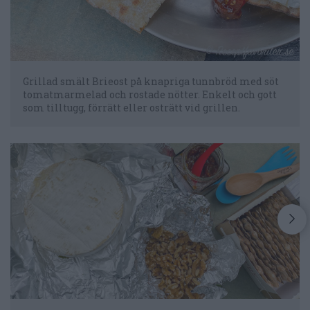
Grillad smält Brieost på knapriga tunnbröd med söt
tomatmarmelad och rostade nötter. Enkelt och gott
som tilltugg, förrätt eller osträtt vid grillen.