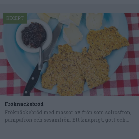
RECEPT
Fröknäckebröd
Fröknäckebröd med massor av frön som solrosfrön,
pumpafrön och sesamfrön. Ett knaprigt, gott och...