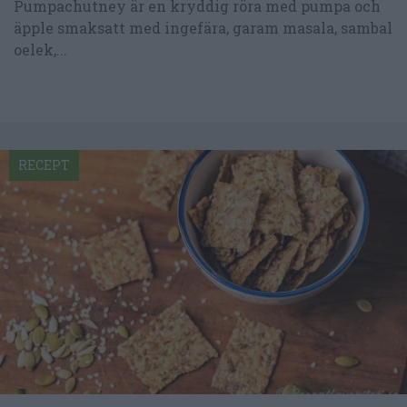
Pumpachutney är en kryddig röra med pumpa och
äpple smaksatt med ingefära, garam masala, sambal
oelek,...
RECEPT