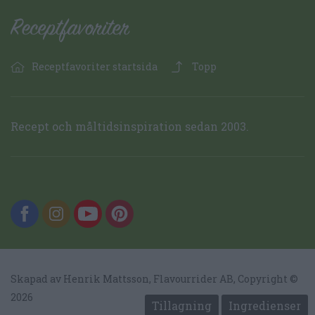
Receptfavoriter startsida
Topp
Recept och måltidsinspiration sedan 2003.
Skapad av Henrik Mattsson,
Flavourrider AB
, Copyright ©
2026
Tillagning
Ingredienser