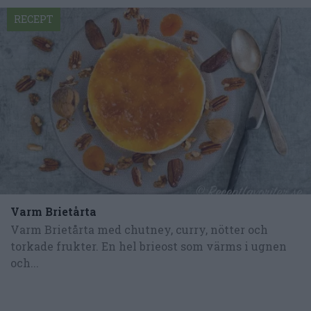
RECEPT
Varm Brietårta
Varm Brietårta med chutney, curry, nötter och
torkade frukter. En hel brieost som värms i ugnen
och...