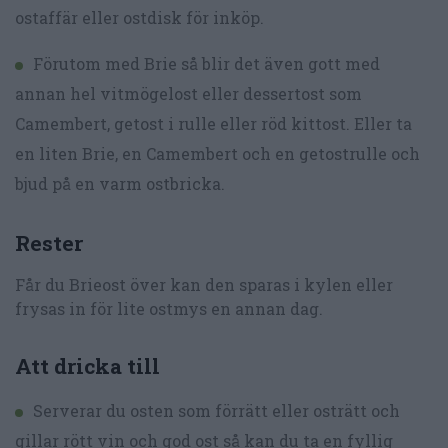
ostaffär eller ostdisk för inköp.
Förutom med Brie så blir det även gott med
annan hel vitmögelost eller dessertost som
Camembert, getost i rulle eller röd kittost. Eller ta
en liten Brie, en Camembert och en getostrulle och
bjud på en varm ostbricka.
Rester
Får du Brieost över kan den sparas i kylen eller
frysas in för lite ostmys en annan dag.
Att dricka till
Serverar du osten som förrätt eller osträtt och
gillar rött vin och god ost så kan du ta en fyllig