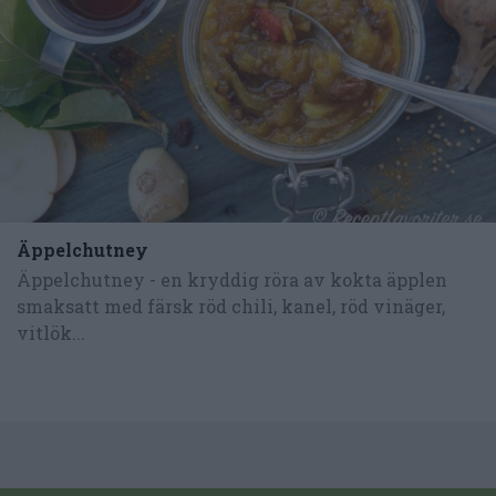
Äppelchutney
Äppelchutney - en kryddig röra av kokta äpplen
smaksatt med färsk röd chili, kanel, röd vinäger,
vitlök...