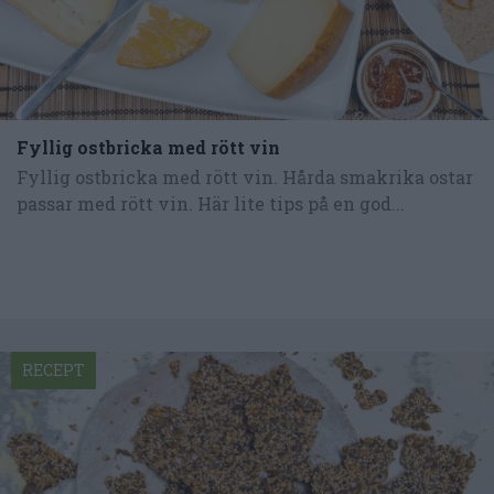
Fyllig ostbricka med rött vin
Fyllig ostbricka med rött vin. Hårda smakrika ostar
passar med rött vin. Här lite tips på en god...
RECEPT