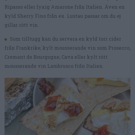
Ripasso eller lyxig Amarone från Italien. Även en
kyld Sherry Fino från ex. Lustau passar om du ej
gillar rött vin.
Som tilltugg kan du servera en kyld torr cider
från Frankrike; kylt mousserande vin som Prosecco,
Cremant de Bourgogne, Cava eller kylt rött
mousserande vin Lambrusco från Italien.