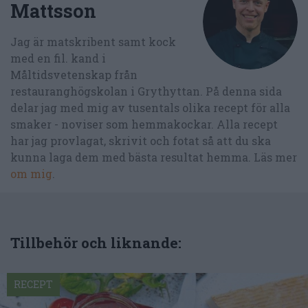
Mattsson
Jag är matskribent samt kock
med en fil. kand i
Måltidsvetenskap från
restauranghögskolan i Grythyttan. På denna sida
delar jag med mig av tusentals olika recept för alla
smaker - noviser som hemmakockar. Alla recept
har jag provlagat, skrivit och fotat så att du ska
kunna laga dem med bästa resultat hemma. Läs mer
om mig
.
Tillbehör och liknande:
RECEPT