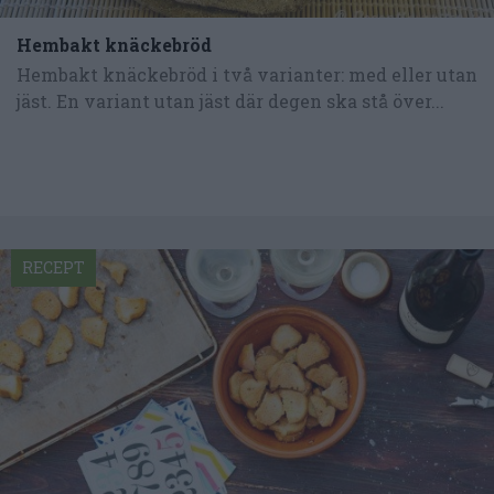
Hembakt knäckebröd
Hembakt knäckebröd i två varianter: med eller utan
jäst. En variant utan jäst där degen ska stå över...
RECEPT