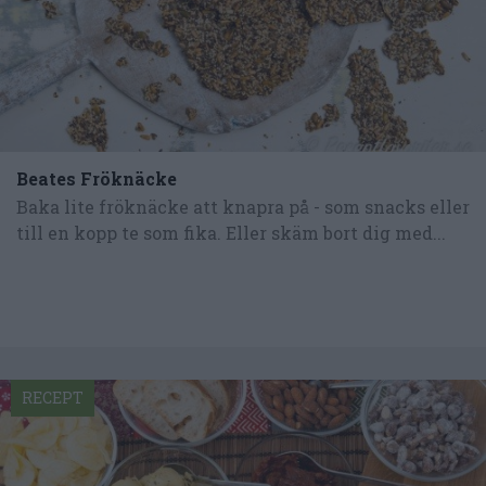
Beates Fröknäcke
Baka lite fröknäcke att knapra på - som snacks eller
till en kopp te som fika. Eller skäm bort dig med...
RECEPT