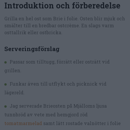
Introduktion och förberedelse
Grilla en hel ost som Brie i folie. Osten blir mjuk och
smälter till en bredbar ostcrème. En slags varm
osttallrik eller ostbricka.
Serveringsförslag
Passar som tilltugg, förrätt eller osträtt vid
grillen.
Funkar även till utflykt och picknick vid
lägereld.
Jag serverade Brieosten på Mjälloms ljusa
tunnbröd av vete med hemgjord röd
tomatmarmelad
samt lätt rostade valnötter i folie