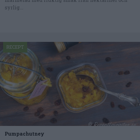
syrlig...
RECEPT
Pumpachutney