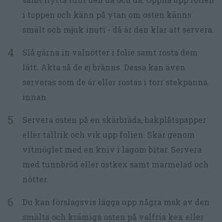
i toppen och känn på ytan om osten känns
smält och mjuk inuti - då är den klar att servera.
Slå gärna in valnötter i folie samt rosta dem
lätt. Akta så de ej bränns. Dessa kan även
serveras som de är eller rostas i torr stekpanna
innan.
Servera osten på en skärbräda, bakplåtspapper
eller tallrik och vik upp folien. Skär genom
vitmöglet med en kniv i lagom bitar. Servera
med tunnbröd eller ostkex samt marmelad och
nötter.
Du kan förslagsvis lägga upp några msk av den
smälta och krämiga osten på valfria kex eller