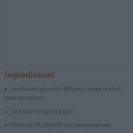
Ingredienser
1 hel Brieost på ca 450-500 gram, räkna ca 60-80
gram per portion
1 ark folie för ugn och grill
FÖRSLAG TILLBEHÖR: 1,5 dl marmelad som