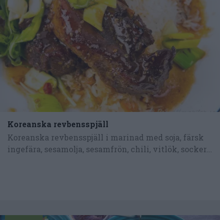
Koreanska revbensspjäll
Koreanska revbensspjäll i marinad med soja, färsk
ingefära, sesamolja, sesamfrön, chili, vitlök, socker...