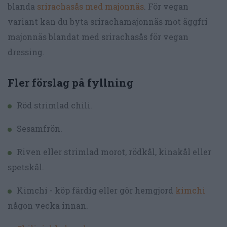
blanda
srirachasås med majonnäs
. För vegan
variant kan du byta srirachamajonnäs mot äggfri
majonnäs blandat med srirachasås för vegan
dressing.
Fler förslag på fyllning
Röd strimlad chili.
Sesamfrön.
Riven eller strimlad morot, rödkål, kinakål eller
spetskål.
Kimchi - köp färdig eller gör hemgjord
kimchi
någon vecka innan.