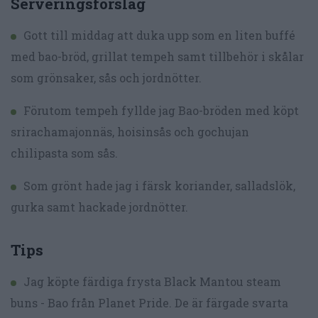
Serveringsförslag
Gott till middag att duka upp som en liten buffé
med bao-bröd, grillat tempeh samt tillbehör i skålar
som grönsaker, sås och jordnötter.
Förutom tempeh fyllde jag Bao-bröden med köpt
srirachamajonnäs, hoisinsås och gochujan
chilipasta som sås.
Som grönt hade jag i färsk koriander, salladslök,
gurka samt hackade jordnötter.
Tips
Jag köpte färdiga frysta Black Mantou steam
buns - Bao från Planet Pride. De är färgade svarta