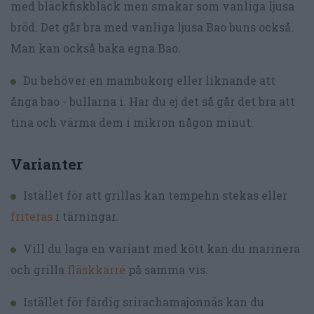
med bläckfiskbläck men smakar som vanliga ljusa
bröd. Det går bra med vanliga ljusa Bao buns också.
Man kan också baka egna Bao.
Du behöver en mambukorg eller liknande att
ånga bao - bullarna i. Har du ej det så går det bra att
tina och värma dem i mikron någon minut.
Varianter
Istället för att grillas kan tempehn stekas eller
friteras
i tärningar.
Vill du laga en variant med kött kan du marinera
och grilla
fläskkarré
på samma vis.
Istället för färdig srirachamajonnäs kan du