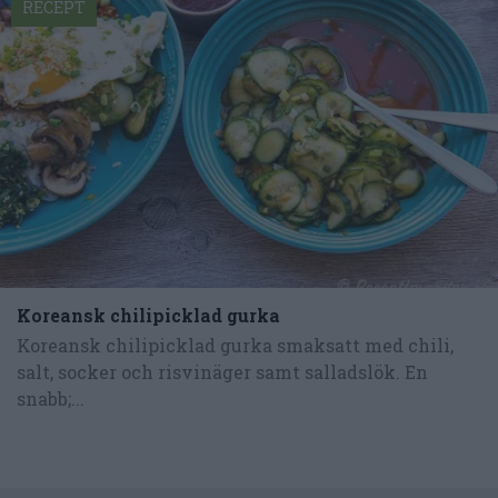
RECEPT
Koreansk chilipicklad gurka
Koreansk chilipicklad gurka smaksatt med chili,
salt, socker och risvinäger samt salladslök. En
snabb;...