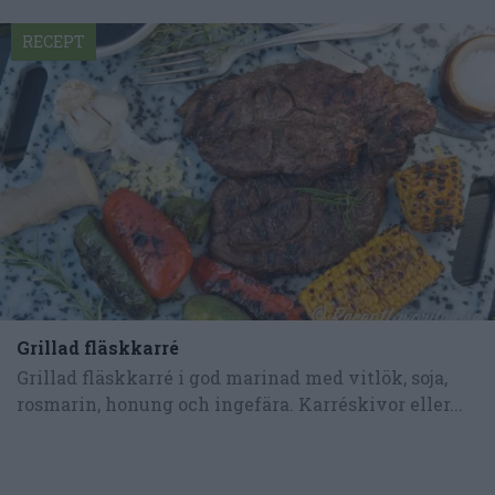
RECEPT
Grillad fläskkarré
Grillad fläskkarré i god marinad med vitlök, soja,
rosmarin, honung och ingefära. Karréskivor eller...