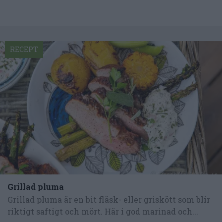
RECEPT
Grillad pluma
Grillad pluma är en bit fläsk- eller griskött som blir
riktigt saftigt och mört. Här i god marinad och...