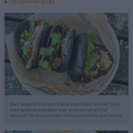
Chilipicklad gurka
.
Bao - ångade bröd som bakas som fickor du kan fylla
med asiatiska smaker som marinerad grillad
tempeh, färsk koriander, såser, jordnötter med mera.