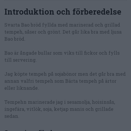
Introduktion och förberedelse
Svarta Bao bröd fyllda med marinerad och grillad
tempeh, såser och grönt. Det går lika bra med ljusa
Bao bröd.
Bao är ångade bullar som viks till fickor och fylls
till servering.
Jag köpte tempeh på sojabönor men det går bra med
annan valfri tempeh som Bärta tempeh på ärtor
eller liknande.
Tempehn marinerade jag i sesamolja, hoisinsås,
ingefära, vitlök, soja, ketjap manis och grillade
sedan.