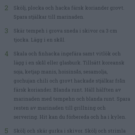
Skölj, plocka och hacka färsk koriander grovt.
Spara stjälkar till marinaden.
Skär tempeh i grova sneda i skivor ca 3 cm
tjocka. Lägg i en skål.
Skala och finhacka ingefära samt vitlök och
lägg i en skål eller glasburk. Tillsätt koreansk
soja, ketjap manis, hoisinsås, sesamolja,
gochujan chili och grovt hackade stjälkar från
färsk koriander. Blanda runt. Häll hälften av
marinaden med tempehn och blanda runt. Spara
resten av marinaden till grillning och
servering. Hit kan du förbereda och ha i kylen.
Skölj och skär gurka i skivor. Skölj och strimla