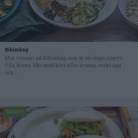
Bibimbap
Min variant på Bibimbap som är en slags rispytt
från Korea. Här med kött eller svamp, stekt ägg
och...
RECEPT