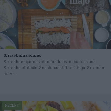
Srirachamajonnäs
Srirachamajonnäs blandar du av majonnäs och
Sriracha chilisås. Snabbt och lätt att laga. Sriracha
är en...
RECEPT