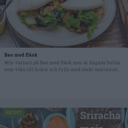
Bao med fläsk
Min variant på Bao med fläsk som är ångade bullar
som viks till fickor och fylls med stekt marinerat...
RECEPT