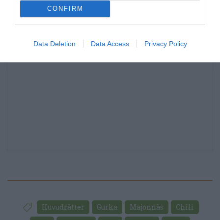
CONFIRM
Data Deletion
Data Access
Privacy Policy
Huvudrätter
Gurka
Majonnäs
Chili