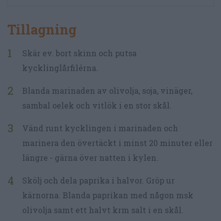
Tillagning
Skär ev. bort skinn och putsa
kycklinglårfilérna.
Blanda marinaden av olivolja, soja, vinäger,
sambal oelek och vitlök i en stor skål.
Vänd runt kycklingen i marinaden och
marinera den övertäckt i minst 20 minuter eller
längre - gärna över natten i kylen.
Skölj och dela paprika i halvor. Gröp ur
kärnorna. Blanda paprikan med någon msk
olivolja samt ett halvt krm salt i en skål.