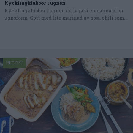
Kycklingklubbor i ugnen
Kycklingklubbor i ugnen du lagar i en panna eller
ugnsform. Gott med lite marinad av soja, chili som...
RECEPT