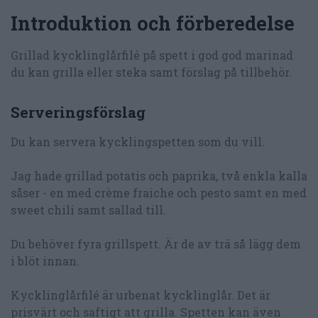
Introduktion och förberedelse
Grillad kycklinglårfilé på spett i god god marinad
du kan grilla eller steka samt förslag på tillbehör.
Serveringsförslag
Du kan servera kycklingspetten som du vill.
Jag hade grillad potatis och paprika, två enkla kalla
såser - en med crème fraiche och pesto samt en med
sweet chili samt sallad till.
Du behöver fyra grillspett. Är de av trä så lägg dem
i blöt innan.
Kycklinglårfilé är urbenat kycklinglår. Det är
prisvärt och saftigt att grilla. Spetten kan även