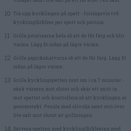
Trä upp kycklingen på spett - förslagsvis två
kycklinglårfiléer per spett och portion.
Grilla potatisarna hela så att de får färg och blir
varma. Lägg åt sidan på lägre värme.
Grilla paprikahalvorna så att de får färg. Lägg åt
sidan på lägre värme.
Grilla kycklingspetten runt om i ca 7 minuter -
sänk värmen mot slutet och skär ett snitt in
mot spettet och kontrollera så att kycklingen är
genomstekt. Pensla med olivolja samt strö över
lite salt mot slutet av grillningen.
Servera spetten med kycklinglårfiléerna med