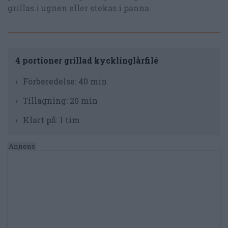
grillas i ugnen eller stekas i panna.
4 portioner grillad kycklinglårfilé
Förberedelse:
40 min
Tillagning:
20 min
Klart på:
1 tim