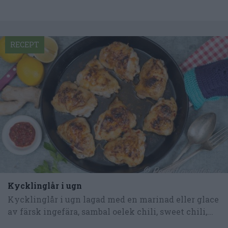
RECEPT
Kycklinglår i ugn
Kycklinglår i ugn lagad med en marinad eller glace
av färsk ingefära, sambal oelek chili, sweet chili,...