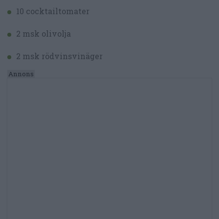
10 cocktailtomater
2 msk olivolja
2 msk rödvinsvinäger