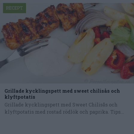
RECEPT
Grillade kycklingspett med sweet chilisås och
klyftpotatis
Grillade kycklingspett med Sweet Chilisås och
klyftpotatis med rostad rödlök och paprika. Tips...