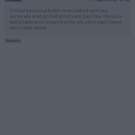
Grillad kycklinglårfilé i marinad på spett jag
serverade med grillad potatis och paprika, två enkla
kalla såser med crème fraiche och pesto samt sweet
chili samt sallad.