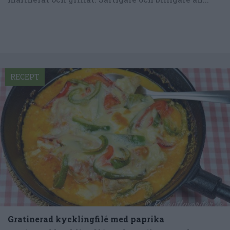
RECEPT
Gratinerad kycklingfilé med paprika