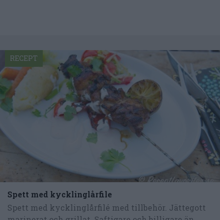
RECEPT
Spett med kycklinglårfile
Spett med kycklinglårfilé med tillbehör. Jättegott
marinerat och grillat. Saftigare och billigare än...