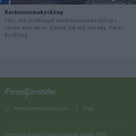
Kardemummakyckling
Lätt- och snabblagad kardemummakyckling i
ugnen med sås av grädde, lök och lite soja. Val av
kyckling...
Receptfavoriter startsida
Topp
Recept och måltidsinspiration sedan 2003.