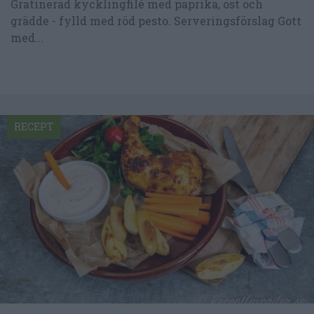
Gratinerad kycklingfilé med paprika, ost och
grädde - fylld med röd pesto. Serveringsförslag Gott
med...
RECEPT