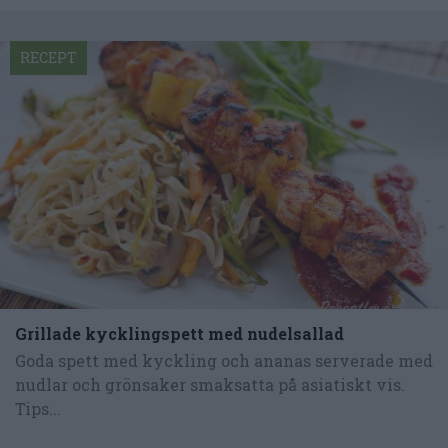
RECEPT
Grillade kycklingspett med nudelsallad
Goda spett med kyckling och ananas serverade med
nudlar och grönsaker smaksatta på asiatiskt vis.
Tips...