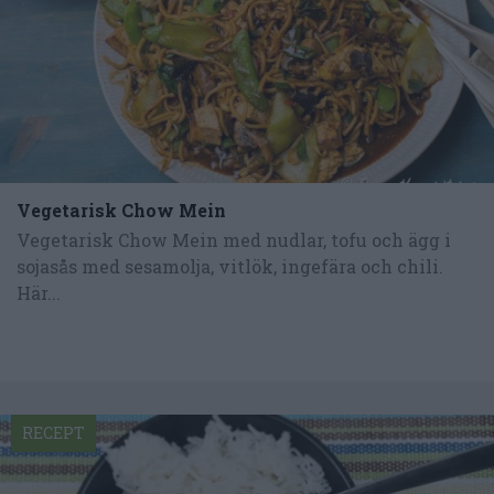
Vegetarisk Chow Mein
Vegetarisk Chow Mein med nudlar, tofu och ägg i
sojasås med sesamolja, vitlök, ingefära och chili.
Här...
RECEPT