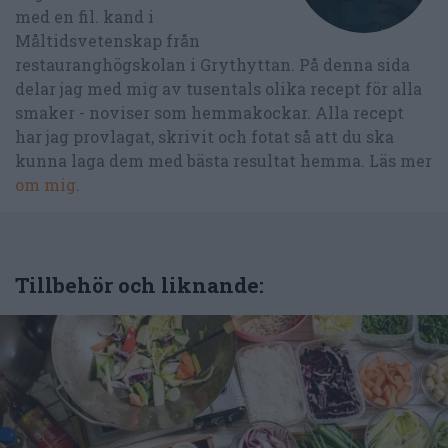
med en fil. kand i
Måltidsvetenskap från
restauranghögskolan i Grythyttan. På denna sida
delar jag med mig av tusentals olika recept för alla
smaker - noviser som hemmakockar. Alla recept
har jag provlagat, skrivit och fotat så att du ska
kunna laga dem med bästa resultat hemma. Läs mer
om mig
.
Tillbehör och liknande: