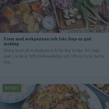
Fram med wokpannan och fräs ihop en god
middag
Häng med på wokskola och lär dig woka. Att laga
mat i wok är 90% förberedelse och 10% extrem hetta.
Här...
RECEPT