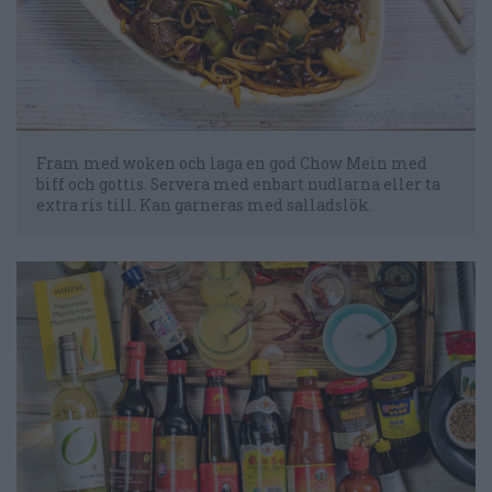
Fram med woken och laga en god Chow Mein med
biff och gottis. Servera med enbart nudlarna eller ta
extra ris till. Kan garneras med salladslök.