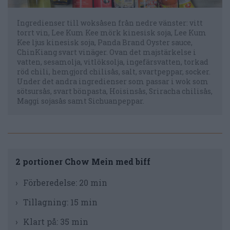
Ingredienser till woksåsen från nedre vänster: vitt
torrt vin, Lee Kum Kee mörk kinesisk soja, Lee Kum
Kee ljus kinesisk soja, Panda Brand Oyster sauce,
ChinKiang svart vinäger. Ovan det majstärkelse i
vatten, sesamolja, vitlöksolja, ingefärsvatten, torkad
röd chili, hemgjord chilisås, salt, svartpeppar, socker.
Under det andra ingredienser som passar i wok som
sötsursås, svart bönpasta, Hoisinsås, Sriracha chilisås,
Maggi sojasås samt Sichuanpeppar.
2 portioner Chow Mein med biff
Förberedelse:
20 min
Tillagning:
15 min
Klart på:
35 min