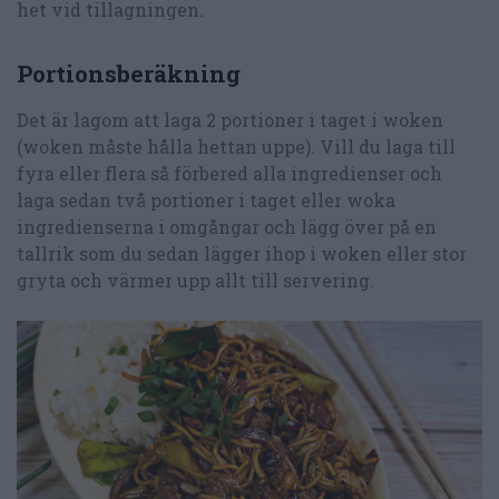
het vid tillagningen.
Portionsberäkning
Det är lagom att laga 2 portioner i taget i woken
(woken måste hålla hettan uppe). Vill du laga till
fyra eller flera så förbered alla ingredienser och
laga sedan två portioner i taget eller woka
ingredienserna i omgångar och lägg över på en
tallrik som du sedan lägger ihop i woken eller stor
gryta och värmer upp allt till servering.