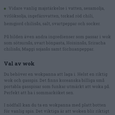
Vidare vanlig majstärkelse i vatten, sesamolja,
vitlöksolja, ingefärsvatten, torkad röd chili,
hemgjord chilisås, salt, svartpeppar och socker.
På bilden även andra ingredienser som passar i wok
som sötsursås, svart bönpasta, Hoisinsås, Sriracha
chilisås, Maggi sojasås samt Sichuanpeppar.
Val av wok
Du behöver en wokpanna att laga i. Helst en riktig
wok och gasspis. Det finns koreanska billiga små
portabla gasspisar som funkar utmärkt att woka på.
Perfekt att ha i sommarköket sen.
I nödfall kan du ta en wokpanna med platt botten
för vanlig spis. Det viktiga är att woken blir riktigt