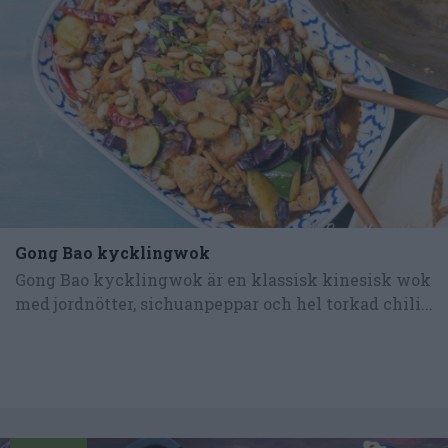
Gong Bao kycklingwok
Gong Bao kycklingwok är en klassisk kinesisk wok
med jordnötter, sichuanpeppar och hel torkad chili...