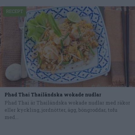
RECEPT
Phad Thai Thailändska wokade nudlar
Phad Thai är Thailändska wokade nudlar med räkor
eller kyckling, jordnötter, ägg, böngroddar, tofu
med...