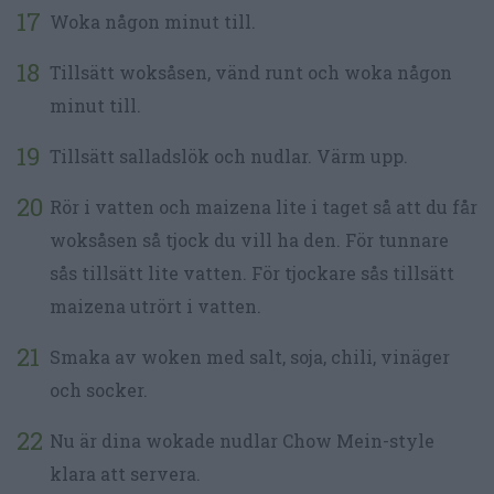
Woka någon minut till.
Tillsätt woksåsen, vänd runt och woka någon
minut till.
Tillsätt salladslök och nudlar. Värm upp.
Rör i vatten och maizena lite i taget så att du får
woksåsen så tjock du vill ha den. För tunnare
sås tillsätt lite vatten. För tjockare sås tillsätt
maizena utrört i vatten.
Smaka av woken med salt, soja, chili, vinäger
och socker.
Nu är dina wokade nudlar Chow Mein-style
klara att servera.