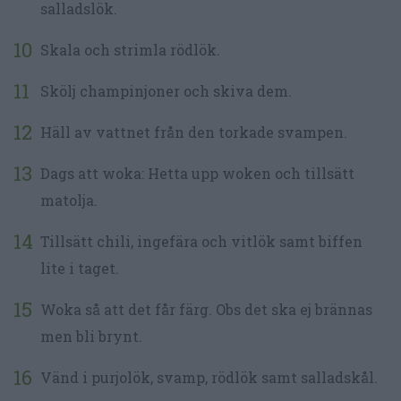
salladslök.
Skala och strimla rödlök.
Skölj champinjoner och skiva dem.
Häll av vattnet från den torkade svampen.
Dags att woka: Hetta upp woken och tillsätt
matolja.
Tillsätt chili, ingefära och vitlök samt biffen
lite i taget.
Woka så att det får färg. Obs det ska ej brännas
men bli brynt.
Vänd i purjolök, svamp, rödlök samt salladskål.