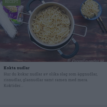
RECEPT
Kokta nudlar
Hur du kokar nudlar av olika slag som äggnudlar,
risnudlar, glasnudlar samt ramen med mera.
Koktider...