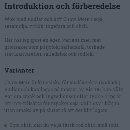
Introduktion och förberedelse
Wok med nudlar och biff Chow Mein i soja,
sesamolja, vitlök, ingefära och chili.
Här har jag gjort en egen variant med mer
grönsaker som purjolök, salladskål, torkade
trattkantareller, salladslök och rödlök.
Varianter
Chow Mein är kinesiska för snabbstekta (wokade)
nudlar och kan lagas på massor av vis. Du kan själv
variera smak och ingredienser efter tycke. Tips är
att inte tillsätta för mycket soja, chili osv i början
utan smaka av på slutet så att det blir lagom.
Som chili kan du välja färsk röd chili, små röda