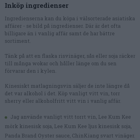
Inköp ingredienser
Ingredienserna kan du köpa i välsorterade asiatiska
affärer - se bild på ingredienser. Där är det ofta
billigare än i vanlig affär samt de har bättre
sortiment.
Tänk på att en flaska risvinäger, sås eller soja räcker
till många wokar och håller länge om du sen
förvarar den i kylen.
Kinesiskt matlagningsvin säljer de inte längre då
det var alkohol i det. Köp vanligt vitt vin, torr
sherry eller alkoholfritt vitt vin i vanlig affär.
Jag använde vanligt vitt torrt vin, Lee Kum Kee
mörk kinesisk soja, Lee Kum Kee ljus kinesisk soja,
Panda Brand Oyster sauce, ChinKiang svart vinäger.