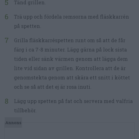
Tänd grillen.
Trä upp och fördela remsorna med fläskkarrén
på spetten.
Grilla fläskkarréspetten runt om så att de får
färg i ca 7-8 minuter. Lägg gärna på lock sista
tiden eller sänk värmen genom att lägga dem
lite vid sidan av grillen. Kontrollera att de är
genomstekta genom att skära ett snitt i köttet
och se så att det ej är rosa inuti.
Lägg upp spetten på fat och servera med valfria
tillbehör.