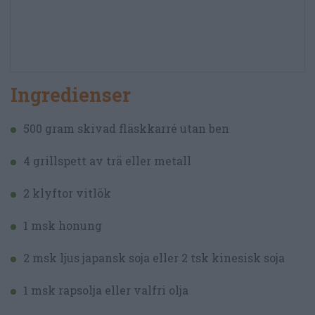
Ingredienser
500 gram skivad fläskkarré utan ben
4 grillspett av trä eller metall
2 klyftor vitlök
1 msk honung
2 msk ljus japansk soja eller 2 tsk kinesisk soja
1 msk rapsolja eller valfri olja