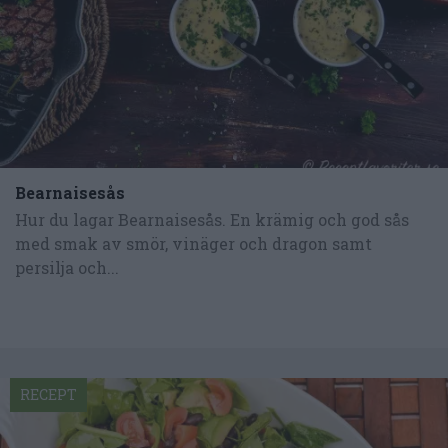
Bearnaisesås
Hur du lagar Bearnaisesås. En krämig och god sås
med smak av smör, vinäger och dragon samt
persilja och...
RECEPT