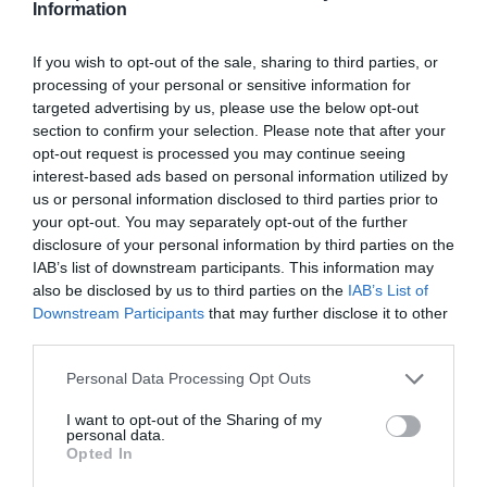
Information
If you wish to opt-out of the sale, sharing to third parties, or
processing of your personal or sensitive information for
targeted advertising by us, please use the below opt-out
section to confirm your selection. Please note that after your
Grillspett med grytbitar
opt-out request is processed you may continue seeing
Grillspett med grytbitar av innanlår eller annat
interest-based ads based on personal information utilized by
mört nötkött som entrecote, rostas, oxfilé eller...
us or personal information disclosed to third parties prior to
your opt-out. You may separately opt-out of the further
disclosure of your personal information by third parties on the
IAB’s list of downstream participants. This information may
also be disclosed by us to third parties on the
IAB’s List of
Downstream Participants
that may further disclose it to other
third parties.
RECEPT
Personal Data Processing Opt Outs
I want to opt-out of the Sharing of my
personal data.
Opted In