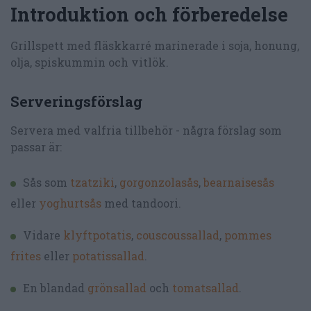
Introduktion och förberedelse
Grillspett med fläskkarré marinerade i soja, honung,
olja, spiskummin och vitlök.
Serveringsförslag
Servera med valfria tillbehör - några förslag som
passar är:
Sås som
tzatziki
,
gorgonzolasås
,
bearnaisesås
eller
yoghurtsås
med tandoori.
Vidare
klyftpotatis
,
couscoussallad
,
pommes
frites
eller
potatissallad
.
En blandad
grönsallad
och
tomatsallad
.