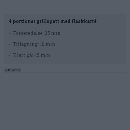
4 portioner grillspett med fläskkarré
Förberedelse:
35 min
Tillagning:
10 min
Klart på:
45 min