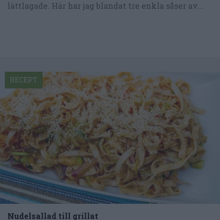
lättlagade. Här har jag blandat tre enkla såser av...
RECEPT
Nudelsallad till grillat