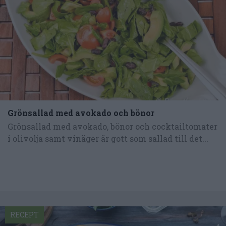
Grönsallad med avokado och bönor
Grönsallad med avokado, bönor och cocktailtomater
i olivolja samt vinäger är gott som sallad till det...
RECEPT