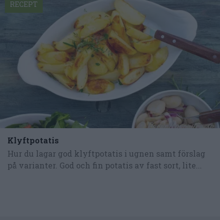
RECEPT
Klyftpotatis
Hur du lagar god klyftpotatis i ugnen samt förslag
på varianter. God och fin potatis av fast sort, lite...