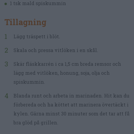
1 tsk mald spiskummin
Tillagning
Lägg träspett i blöt.
Skala och pressa vitlöken i en skål.
Skär fläskkarrén i ca 1,5 cm breda remsor och
lägg med vitlöken, honung, soja, olja och
spiskummin.
Blanda runt och arbeta in marinaden. Hit kan du
förbereda och ha köttet att marinera övertäckt i
kylen. Gärna minst 30 minuter som det tar att få
bra glöd på grillen.