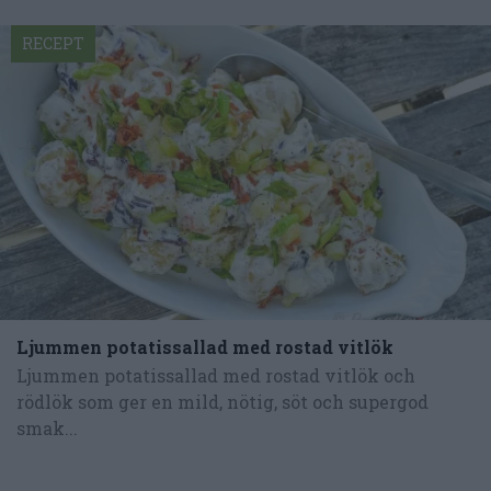
RECEPT
Ljummen potatissallad med rostad vitlök
Ljummen potatissallad med rostad vitlök och
rödlök som ger en mild, nötig, söt och supergod
smak...