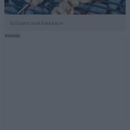
Grillspett med fläskkarré