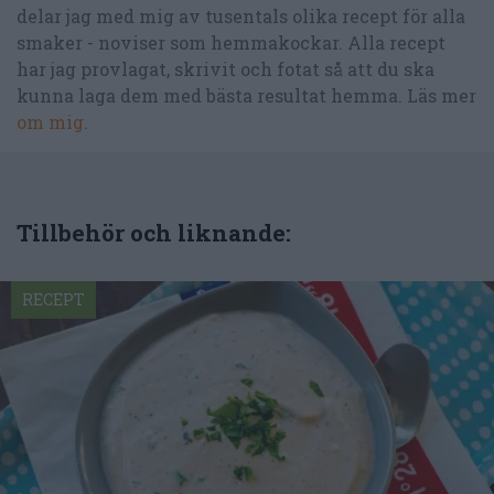
delar jag med mig av tusentals olika recept för alla
smaker - noviser som hemmakockar. Alla recept
har jag provlagat, skrivit och fotat så att du ska
kunna laga dem med bästa resultat hemma. Läs mer
om mig
.
Tillbehör och liknande:
RECEPT