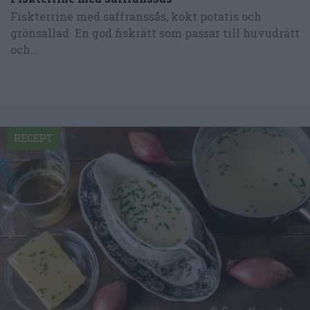
Fiskterrine med saffranssås, kokt potatis och
grönsallad. En god fiskrätt som passar till huvudrätt
och...
RECEPT