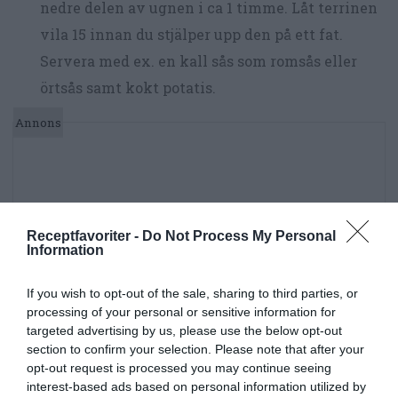
nedre delen av ugnen i ca 1 timme. Låt terrinen
vila 15 innan du stjälper upp den på ett fat.
Servera med ex. en kall sås som romsås eller
örtsås samt kokt potatis.
Receptfavoriter -
Do Not Process My Personal
Information
If you wish to opt-out of the sale, sharing to third parties, or
processing of your personal or sensitive information for
targeted advertising by us, please use the below opt-out
section to confirm your selection. Please note that after your
opt-out request is processed you may continue seeing
interest-based ads based on personal information utilized by