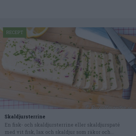
RECEPT
Skaldjursterrine
En fisk- och skaldjursterrine eller skaldjurspaté
med vit fisk, lax och skaldjur som räkor och...