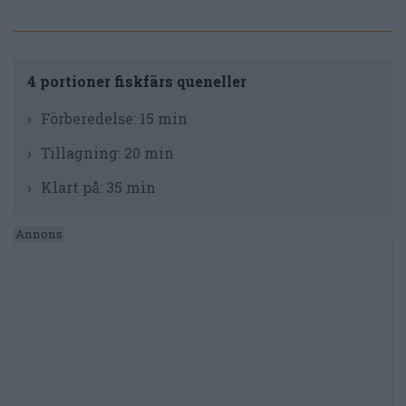
4 portioner fiskfärs queneller
Förberedelse:
15 min
Tillagning:
20 min
Klart på:
35 min