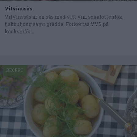
Vitvinssås
Vitvinssås är en sås med vitt vin, schalottenlök,
fiskbuljong samt grädde. Förkortas VVS på
kockspråk...
RECEPT