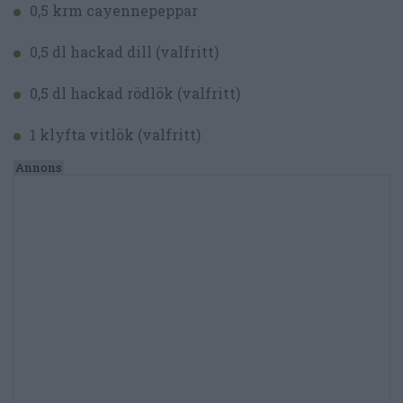
0,5 krm cayennepeppar
0,5 dl hackad dill (valfritt)
0,5 dl hackad rödlök (valfritt)
1 klyfta vitlök (valfritt)