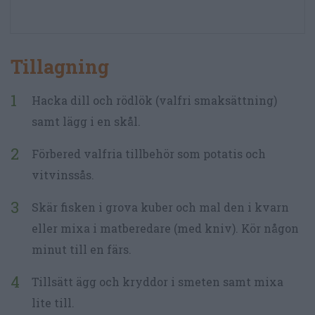
Tillagning
Hacka dill och rödlök (valfri smaksättning)
samt lägg i en skål.
Förbered valfria tillbehör som potatis och
vitvinssås.
Skär fisken i grova kuber och mal den i kvarn
eller mixa i matberedare (med kniv). Kör någon
minut till en färs.
Tillsätt ägg och kryddor i smeten samt mixa
lite till.