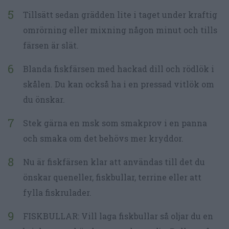
Tillsätt sedan grädden lite i taget under kraftig
omrörning eller mixning någon minut och tills
färsen är slät.
Blanda fiskfärsen med hackad dill och rödlök i
skålen. Du kan också ha i en pressad vitlök om
du önskar.
Stek gärna en msk som smakprov i en panna
och smaka om det behövs mer kryddor.
Nu är fiskfärsen klar att användas till det du
önskar queneller, fiskbullar, terrine eller att
fylla fiskrulader.
FISKBULLAR: Vill laga fiskbullar så oljar du en