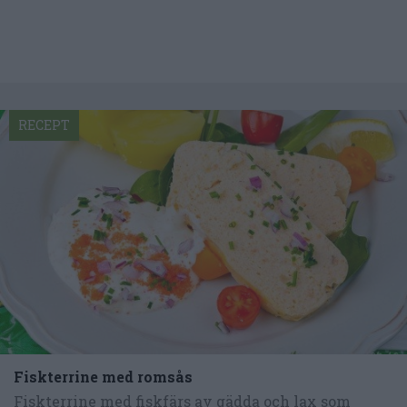
RECEPT
Fiskterrine med romsås
Fiskterrine med fiskfärs av gädda och lax som