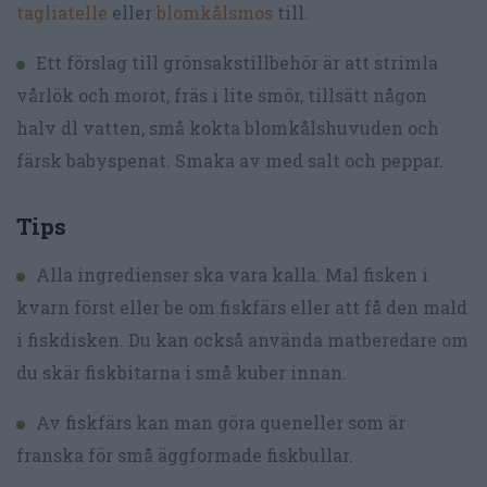
tagliatelle
eller
blomkålsmos
till.
Ett förslag till grönsakstillbehör är att strimla
vårlök och morot, fräs i lite smör, tillsätt någon
halv dl vatten, små kokta blomkålshuvuden och
färsk babyspenat. Smaka av med salt och peppar.
Tips
Alla ingredienser ska vara kalla. Mal fisken i
kvarn först eller be om fiskfärs eller att få den mald
i fiskdisken. Du kan också använda matberedare om
du skär fiskbitarna i små kuber innan.
Av fiskfärs kan man göra queneller som är
franska för små äggformade fiskbullar.