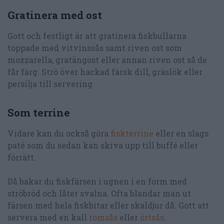
Gratinera med ost
Gott och festligt är att gratinera fiskbullarna
toppade med vitvinssås samt riven ost som
mozzarella, gratängost eller annan riven ost så de
får färg. Strö över hackad färsk dill, gräslök eller
persilja till servering.
Som terrine
Vidare kan du också göra
fiskterrine
eller en slags
paté som du sedan kan skiva upp till buffé eller
förrätt.
Då bakar du fiskfärsen i ugnen i en form med
ströbröd och låter svalna. Ofta blandar man ut
färsen med hela fiskbitar eller skaldjur då. Gott att
servera med en kall
romsås
eller
örtsås
.