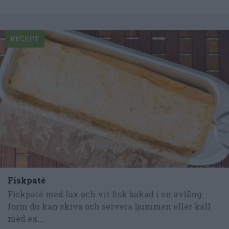
RECEPT
Fiskpaté
Fiskpaté med lax och vit fisk bakad i en avlång
form du kan skiva och servera ljummen eller kall
med ex...