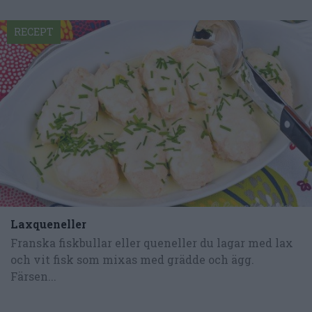
RECEPT
Laxqueneller
Franska fiskbullar eller queneller du lagar med lax
och vit fisk som mixas med grädde och ägg.
Färsen...