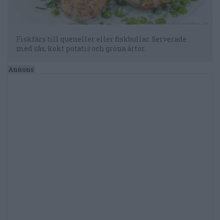
Fiskfärs till queneller eller fiskbullar. Serverade
med sås, kokt potatis och gröna ärtor.