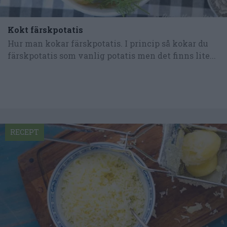
Kokt färskpotatis
Hur man kokar färskpotatis. I princip så kokar du
färskpotatis som vanlig potatis men det finns lite...
RECEPT