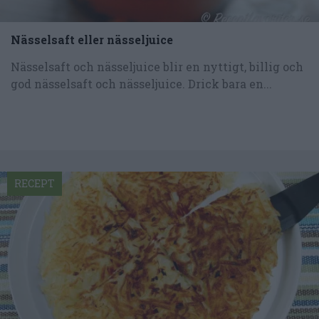
Nässelsaft eller nässeljuice
Nässelsaft och nässeljuice blir en nyttigt, billig och
god nässelsaft och nässeljuice. Drick bara en...
RECEPT