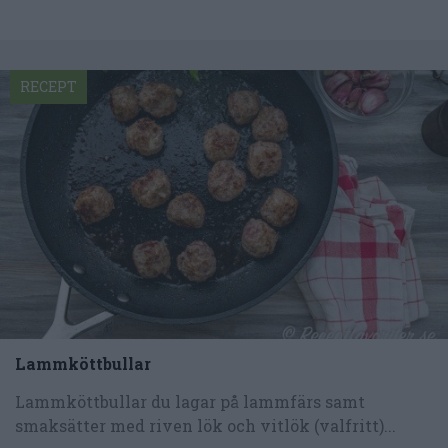
RECEPT
Lammköttbullar
Lammköttbullar du lagar på lammfärs samt
smaksätter med riven lök och vitlök (valfritt)...