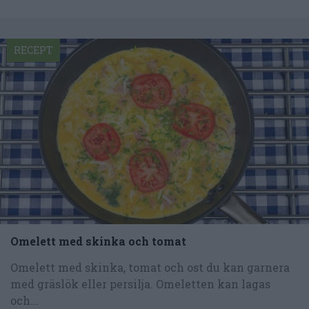
RECEPT
Omelett med skinka och tomat
Omelett med skinka, tomat och ost du kan garnera
med gräslök eller persilja. Omeletten kan lagas
och...