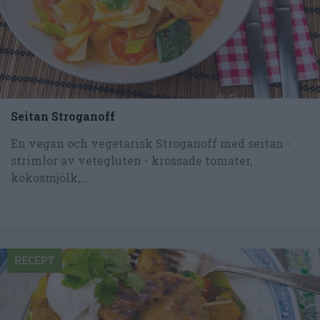
Seitan Stroganoff
En vegan och vegetarisk Stroganoff med seitan -
strimlor av vetegluten - krossade tomater,
kokosmjölk,...
RECEPT