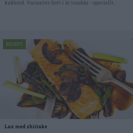
kakbord. Varianter Gott i är tranbär - speciellt...
RECEPT
Lax med shiitake