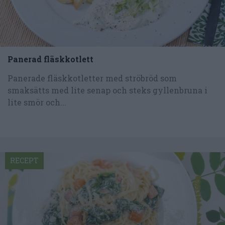
Panerad fläskkotlett
Panerade fläskkotletter med ströbröd som
smaksätts med lite senap och steks gyllenbruna i
lite smör och...
RECEPT