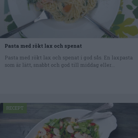
Pasta med rökt lax och spenat
Pasta med rökt lax och spenat i god sås. En laxpasta
som är lätt, snabbt och god till middag eller...
RECEPT