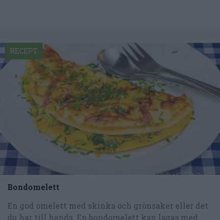
RECEPT
Bondomelett
En god omelett med skinka och grönsaker eller det
du har till hands. En bondomelett kan lagas med