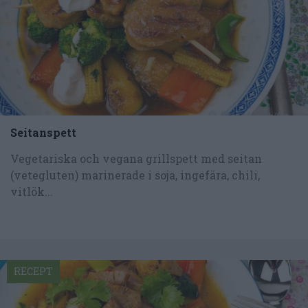
Seitanspett
Vegetariska och vegana grillspett med seitan
(vetegluten) marinerade i soja, ingefära, chili,
vitlök...
RECEPT