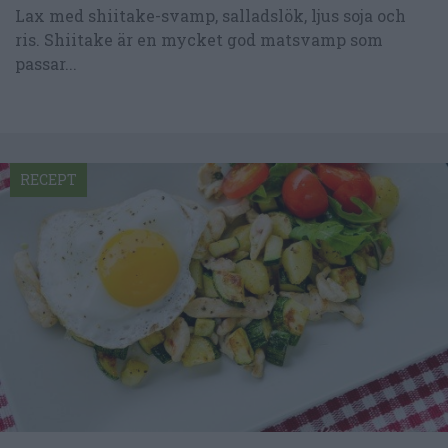
Lax med shiitake-svamp, salladslök, ljus soja och
ris. Shiitake är en mycket god matsvamp som
passar...
RECEPT