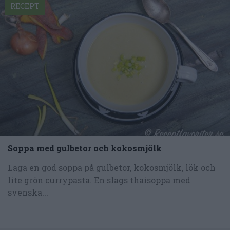
RECEPT
Soppa med gulbetor och kokosmjölk
Laga en god soppa på gulbetor, kokosmjölk, lök och
lite grön currypasta. En slags thaisoppa med
svenska...