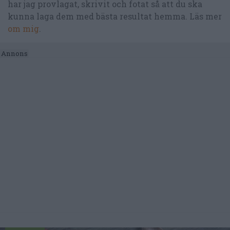
har jag provlagat, skrivit och fotat så att du ska
kunna laga dem med bästa resultat hemma. Läs mer
om mig
.