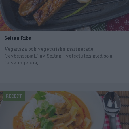
Seitan Ribs
Veganska och vegetariska marinerade
"revbensspjäll" av Seitan - vetegluten med soja,
färsk ingefära,...
RECEPT