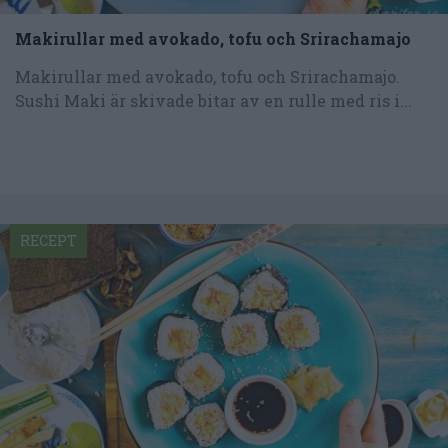
Makirullar med avokado, tofu och Srirachamajo
Makirullar med avokado, tofu och Srirachamajo.
Sushi Maki är skivade bitar av en rulle med ris i...
RECEPT