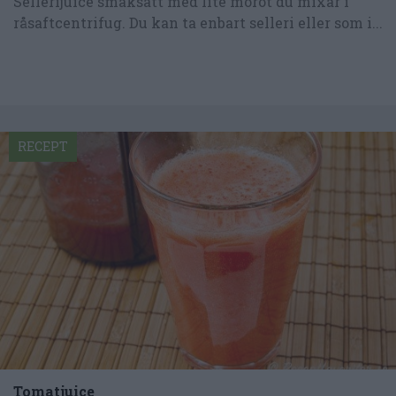
Sellerijuice smaksatt med lite morot du mixar i
råsaftcentrifug. Du kan ta enbart selleri eller som i...
RECEPT
Tomatjuice