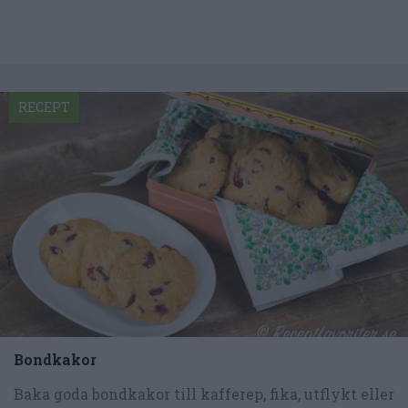
RECEPT
Bondkakor
Baka goda bondkakor till kafferep, fika, utflykt eller