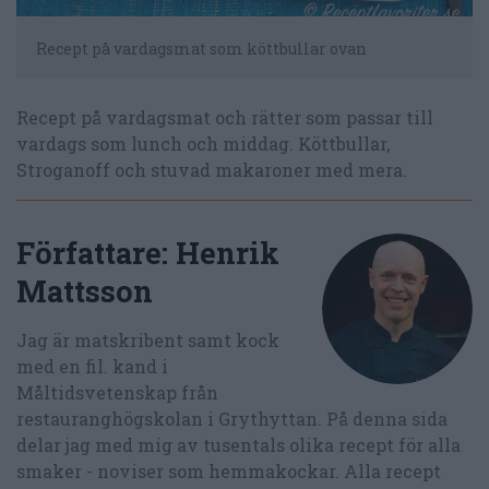
Recept på vardagsmat som köttbullar ovan
Recept på vardagsmat och rätter som passar till
vardags som lunch och middag. Köttbullar,
Stroganoff och stuvad makaroner med mera.
Författare:
Henrik
Mattsson
Jag är matskribent samt kock
med en fil. kand i
Måltidsvetenskap från
restauranghögskolan i Grythyttan. På denna sida
delar jag med mig av tusentals olika recept för alla
smaker - noviser som hemmakockar. Alla recept