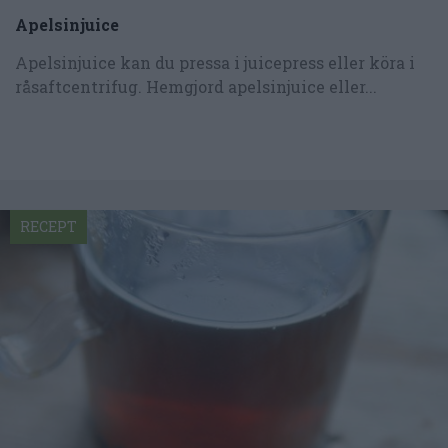
Apelsinjuice
Apelsinjuice kan du pressa i juicepress eller köra i
råsaftcentrifug. Hemgjord apelsinjuice eller...
RECEPT