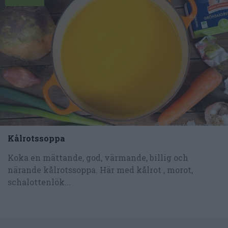
Kålrotssoppa
Koka en mättande, god, värmande, billig och
närande kålrotssoppa. Här med kålrot , morot,
schalottenlök...