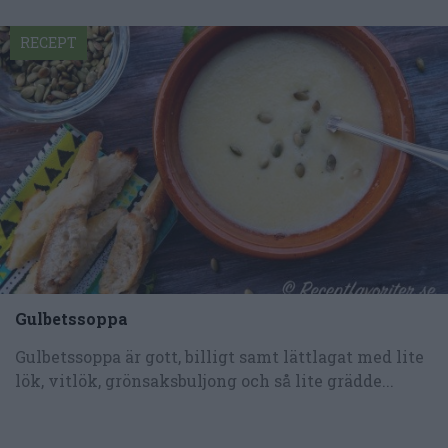
RECEPT
Gulbetssoppa
Gulbetssoppa är gott, billigt samt lättlagat med lite
lök, vitlök, grönsaksbuljong och så lite grädde...