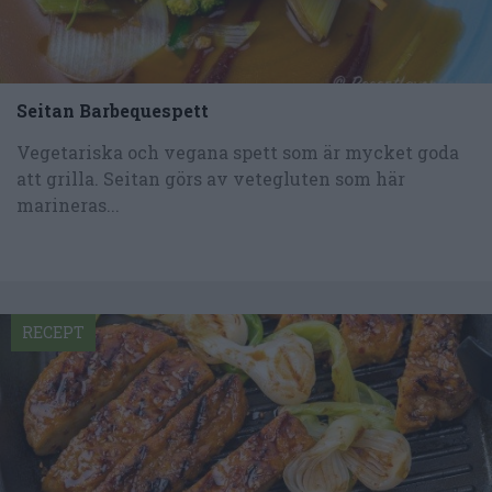
Seitan Barbequespett
Vegetariska och vegana spett som är mycket goda
att grilla. Seitan görs av vetegluten som här
marineras...
RECEPT