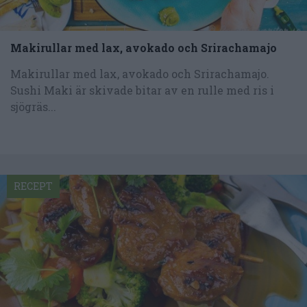
Makirullar med lax, avokado och Srirachamajo
Makirullar med lax, avokado och Srirachamajo.
Sushi Maki är skivade bitar av en rulle med ris i
sjögräs...
RECEPT