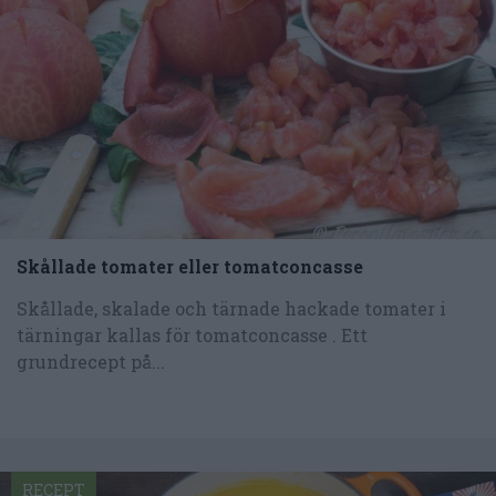
Skållade tomater eller tomatconcasse
Skållade, skalade och tärnade hackade tomater i
tärningar kallas för tomatconcasse . Ett
grundrecept på...
RECEPT