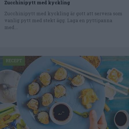
Zucchinipytt med kyckling
Zucchinipytt med kyckling är gott att servera som
vanlig pytt med stekt ägg. Laga en pyttipanna
med...
RECEPT