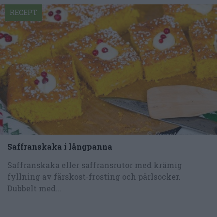
RECEPT
Saffranskaka i långpanna
Saffranskaka eller saffransrutor med krämig
fyllning av färskost-frosting och pärlsocker.
Dubbelt med...