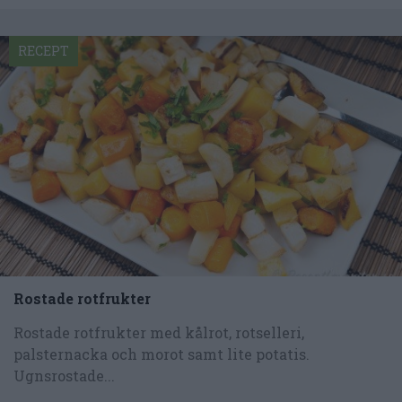
RECEPT
Rostade rotfrukter
Rostade rotfrukter med kålrot, rotselleri,
palsternacka och morot samt lite potatis.
Ugnsrostade...