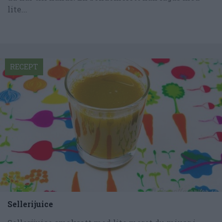
lite...
RECEPT
Sellerijuice