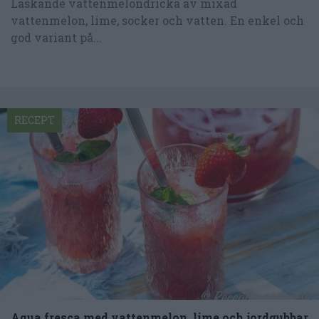
Läskande vattenmelondricka av mixad
vattenmelon, lime, socker och vatten. En enkel och
god variant på...
RECEPT
Aqua fresca med vattenmelon, lime och jordgubbar