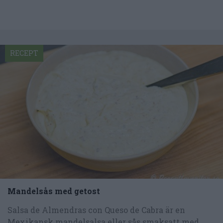
RECEPT
Mandelsås med getost
Salsa de Almendras con Queso de Cabra är en
Mexikansk mandelsalsa eller sås smaksatt med