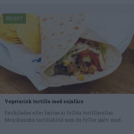
RECEPT
Vegetarisk tortilla med sojafärs
Enchiladas eller fajitas är fyllda tortillarullar.
Mexikanska tortillabröd som du fyller själv med...