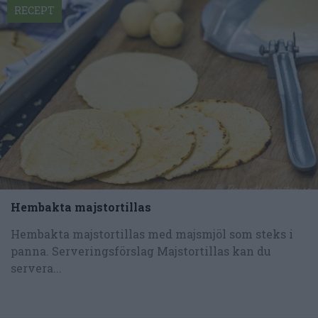
RECEPT
Hembakta majstortillas
Hembakta majstortillas med majsmjöl som steks i
panna. Serveringsförslag Majstortillas kan du
servera...