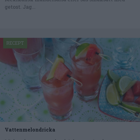
getost. Jag...
RECEPT
Vattenmelondricka