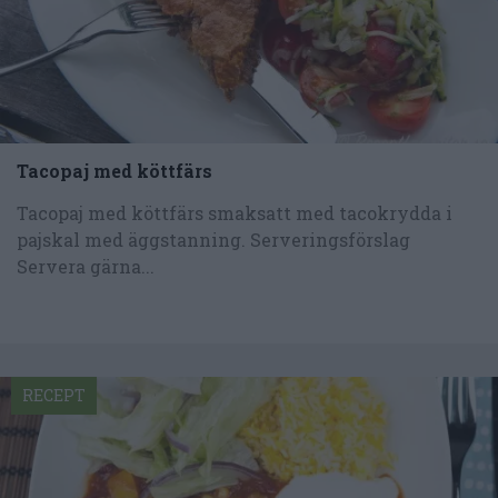
Tacopaj med köttfärs
Tacopaj med köttfärs smaksatt med tacokrydda i
pajskal med äggstanning. Serveringsförslag
Servera gärna...
RECEPT