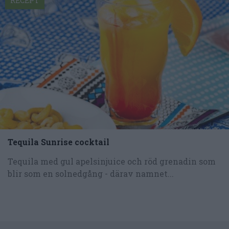
RECEPT
Tequila Sunrise cocktail
Tequila med gul apelsinjuice och röd grenadin som
blir som en solnedgång - därav namnet...