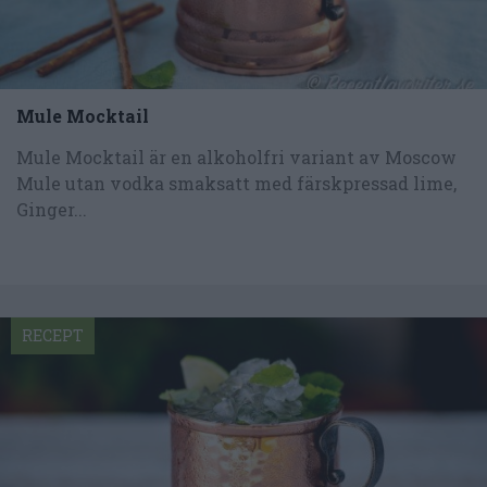
Mule Mocktail
Mule Mocktail är en alkoholfri variant av Moscow
Mule utan vodka smaksatt med färskpressad lime,
Ginger...
RECEPT