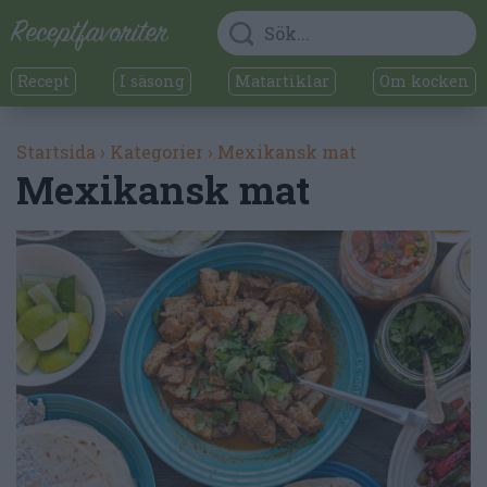
Recept
I säsong
Matartiklar
Om kocken
Startsida
›
Kategorier
›
Mexikansk mat
Mexikansk mat