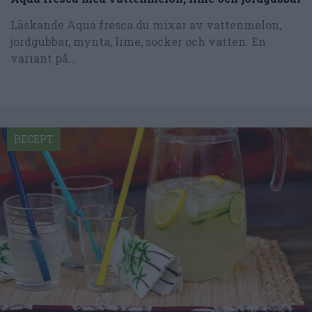
Läskande Aqua fresca du mixar av vattenmelon,
jordgubbar, mynta, lime, socker och vatten. En
variant på...
RECEPT