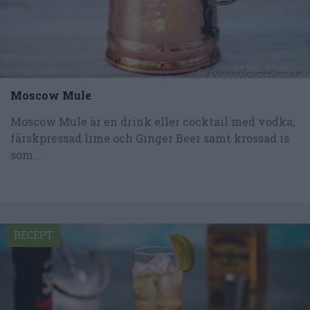
Moscow Mule
Moscow Mule är en drink eller cocktail med vodka,
färskpressad lime och Ginger Beer samt krossad is
som...
RECEPT