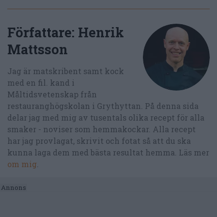
Författare:
Henrik
Mattsson
Jag är matskribent samt kock
med en fil. kand i
Måltidsvetenskap från
restauranghögskolan i Grythyttan. På denna sida
delar jag med mig av tusentals olika recept för alla
smaker - noviser som hemmakockar. Alla recept
har jag provlagat, skrivit och fotat så att du ska
kunna laga dem med bästa resultat hemma. Läs mer
om mig
.