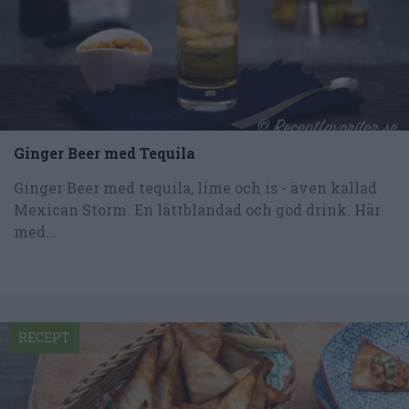
Ginger Beer med Tequila
Ginger Beer med tequila, lime och is - även kallad
Mexican Storm. En lättblandad och god drink. Här
med...
RECEPT