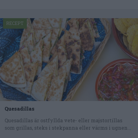
RECEPT
Quesadillas
Quesadillas är ostfyllda vete- eller majstortillas
som grillas, steks i stekpanna eller värms i ugnen...