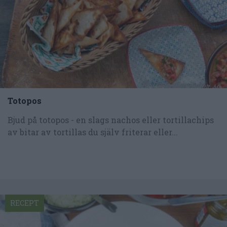
Totopos
Bjud på totopos - en slags nachos eller tortillachips
av bitar av tortillas du själv friterar eller...
RECEPT