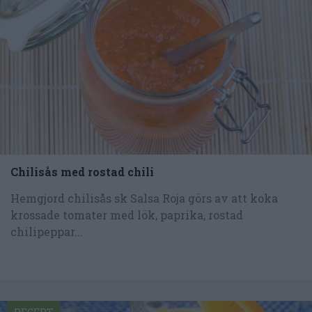
Chilisås med rostad chili
Hemgjord chilisås sk Salsa Roja görs av att koka
krossade tomater med lök, paprika, rostad
chilipeppar...