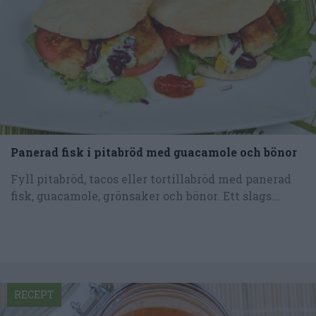
Panerad fisk i pitabröd med guacamole och bönor
Fyll pitabröd, tacos eller tortillabröd med panerad
fisk, guacamole, grönsaker och bönor. Ett slags...
RECEPT