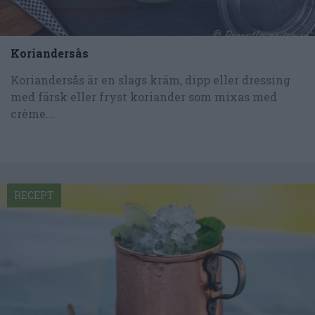
Koriandersås
Koriandersås är en slags kräm, dipp eller dressing
med färsk eller fryst koriander som mixas med
crème...
RECEPT