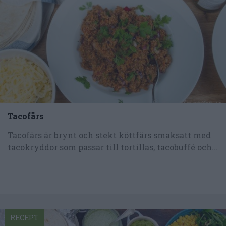
Tacofärs
Tacofärs är brynt och stekt köttfärs smaksatt med
tacokryddor som passar till tortillas, tacobuffé och...
RECEPT