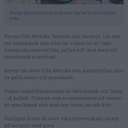
Recept på mexikansk mat som fajitas med tillbehör
ovan.
Recept från Mexiko, Texmex och tacomys. Läs mer
om mexikansk mat eller läs vidare för att laga
hemgjorda majstortillas, pulled biff med mera till
mexikansk streetfood.
Recept på rätter från Mexiko som majstortillas, pico
de gallo, salsor och guacamole.
Vidare också blandningen av Mexikansk och Texas
- så kallad - Texmex som är amerikaniserad variant
av mexikansk mat med mer tacos, ost och kött.
Slutligen hittar du även våra försvenskade recept
på tacomys med mera.