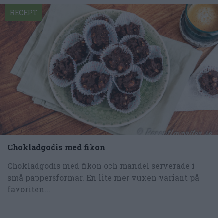
RECEPT
Chokladgodis med fikon
Chokladgodis med fikon och mandel serverade i
små pappersformar. En lite mer vuxen variant på
favoriten...