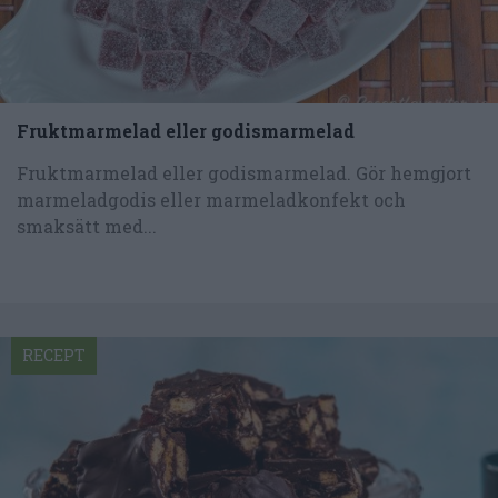
Fruktmarmelad eller godismarmelad
Fruktmarmelad eller godismarmelad. Gör hemgjort
marmeladgodis eller marmeladkonfekt och
smaksätt med...
RECEPT