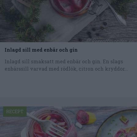
Inlagd sill med enbär och gin
Inlagd sill smaksatt med enbär och gin. En slags
enbärssill varvad med rödlök, citron och kryddor...
RECEPT