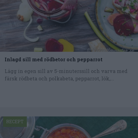
Inlagd sill med rödbetor och pepparrot
Lägg in egen sill av 5-minuterssill och varva med
färsk rödbeta och polkabeta, pepparrot, lök,...
RECEPT