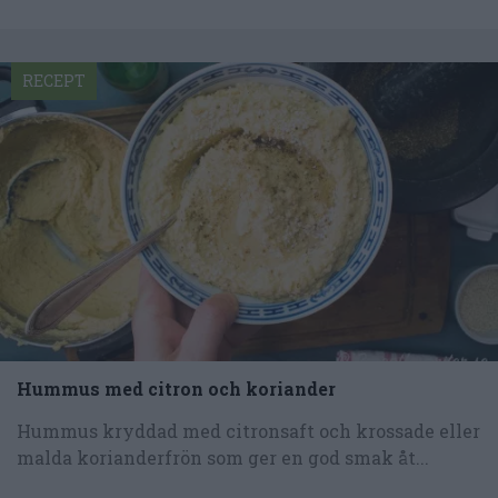
RECEPT
Hummus med citron och koriander
Hummus kryddad med citronsaft och krossade eller
malda korianderfrön som ger en god smak åt...