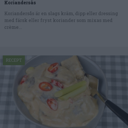
Koriandersås
Koriandersås är en slags kräm, dipp eller dressing
med färsk eller fryst koriander som mixas med
crème...
RECEPT