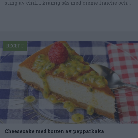
sting av chili i krämig sås med crème fraiche och...
RECEPT
Cheesecake med botten av pepparkaka