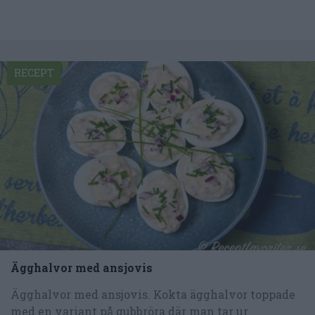
RECEPT
Ägghalvor med ansjovis
Ägghalvor med ansjovis. Kokta ägghalvor toppade
med en variant på gubbröra där man tar ur