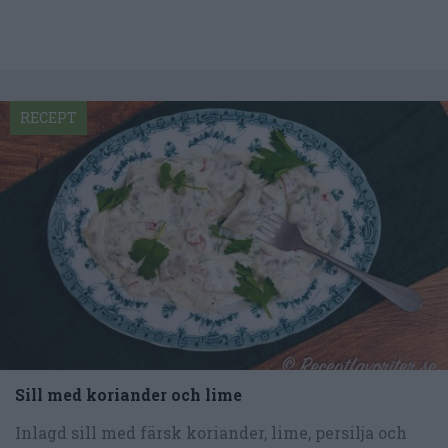
RECEPT
Sill med koriander och lime
Inlagd sill med färsk koriander, lime, persilja och