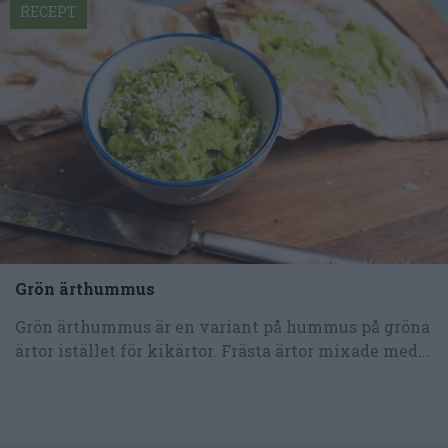
RECEPT
Grön ärthummus
Grön ärthummus är en variant på hummus på gröna
ärtor istället för kikärtor. Frästa ärtor mixade med...