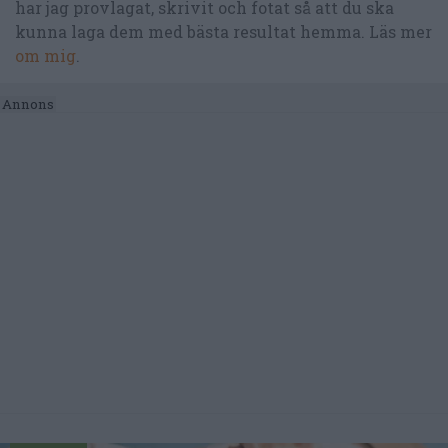
har jag provlagat, skrivit och fotat så att du ska
kunna laga dem med bästa resultat hemma. Läs mer
om mig
.