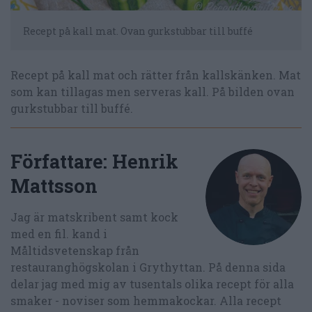
Recept på kall mat. Ovan gurkstubbar till buffé
Recept på kall mat och rätter från kallskänken. Mat
som kan tillagas men serveras kall. På bilden ovan
gurkstubbar till buffé.
Författare:
Henrik
Mattsson
Jag är matskribent samt kock
med en fil. kand i
Måltidsvetenskap från
restauranghögskolan i Grythyttan. På denna sida
delar jag med mig av tusentals olika recept för alla
smaker - noviser som hemmakockar. Alla recept