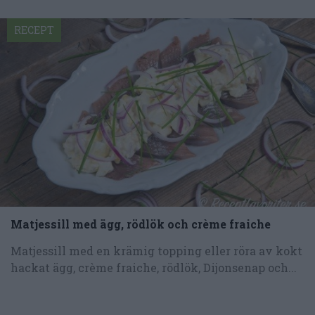
RECEPT
Matjessill med ägg, rödlök och crème fraiche
Matjessill med en krämig topping eller röra av kokt
hackat ägg, crème fraiche, rödlök, Dijonsenap och...