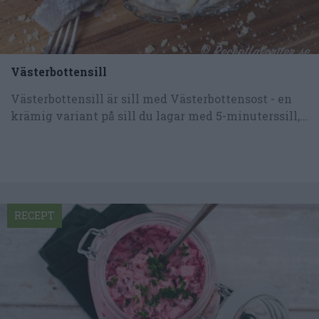
Västerbottensill
Västerbottensill är sill med Västerbottensost - en
krämig variant på sill du lagar med 5-minuterssill,...
RECEPT