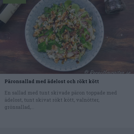
Päronsallad med ädelost och rökt kött
En sallad med tunt skivade päron toppade med
ädelost, tunt skivat rökt kött, valnötter,
grönsallad,...