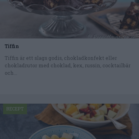
Tiffin
Tiffin är ett slags godis, chokladkonfekt eller
chokladrutor med choklad, kex, russin, cocktailbär
och...
RECEPT