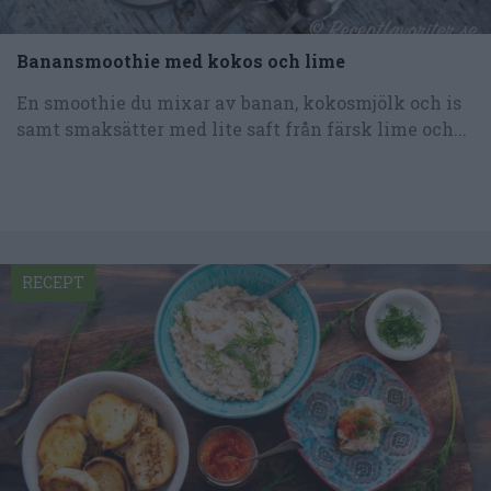
Banansmoothie med kokos och lime
En smoothie du mixar av banan, kokosmjölk och is
samt smaksätter med lite saft från färsk lime och...
RECEPT