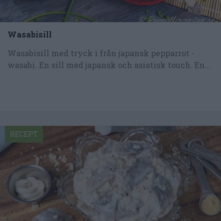
Wasabisill
Wasabisill med tryck i från japansk pepparrot -
wasabi. En sill med japansk och asiatisk touch. En...
RECEPT