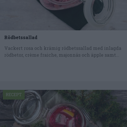
Rödbetssallad
Vackert rosa och krämig rödbetssallad med inlagda
rödbetor, crème fraiche, majonnäs och äpple samt...
RECEPT