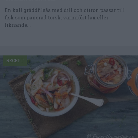
En kall gräddfilsås med dill och citron passar till
fisk som panerad torsk, varmrökt lax eller
liknande...
RECEPT