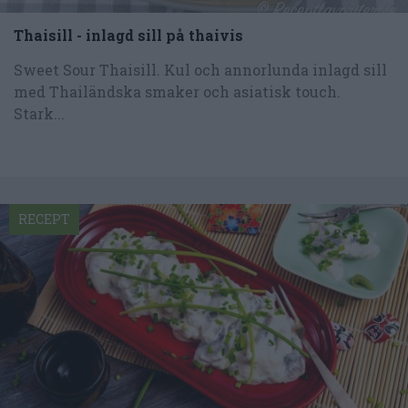
Thaisill - inlagd sill på thaivis
Sweet Sour Thaisill. Kul och annorlunda inlagd sill
med Thailändska smaker och asiatisk touch.
Stark...
RECEPT