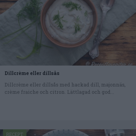
Dillcrème eller dillsås
Dillcrème eller dillsås med hackad dill, majonnäs,
crème fraiche och citron. Lättlagad och god...
RECEPT