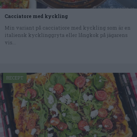
Cacciatore med kyckling
Min variant på cacciatiore med kyckling som är en
italiensk kycklinggryta eller långkok på jägarens
vis...
RECEPT