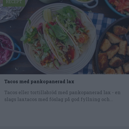
RECEPT
Tacos med pankopanerad lax
Tacos eller tortillabröd med pankopanerad lax - en
slags laxtacos med föslag på god fyllning och...