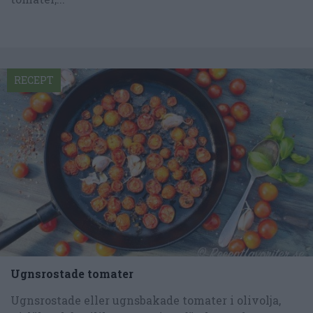
RECEPT
Ugnsrostade tomater
Ugnsrostade eller ugnsbakade tomater i olivolja,