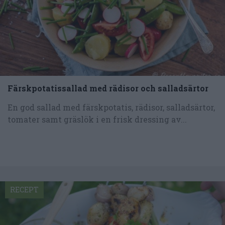
Färskpotatissallad med rädisor och salladsärtor
En god sallad med färskpotatis, rädisor, salladsärtor,
tomater samt gräslök i en frisk dressing av...
RECEPT