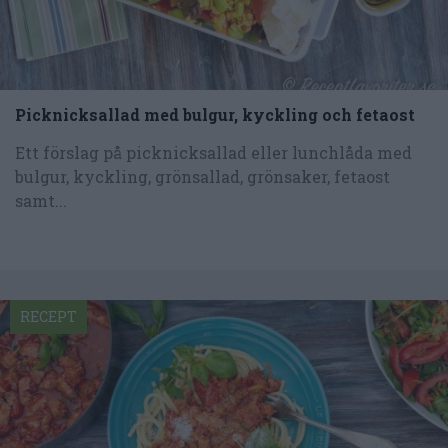
Picknicksallad med bulgur, kyckling och fetaost
Ett förslag på picknicksallad eller lunchlåda med
bulgur, kyckling, grönsallad, grönsaker, fetaost
samt...
RECEPT