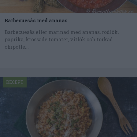
Barbecuesås med ananas
Barbecuesås eller marinad med ananas, rödlök,
paprika, krossade tomater, vitlök och torkad
chipotle...
RECEPT