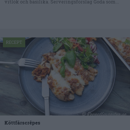
vitlök och basilika. Serveringsförslag Goda som...
RECEPT
Köttfärscrêpes