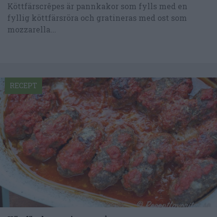
Köttfärscrêpes är pannkakor som fylls med en
fyllig köttfärsröra och gratineras med ost som
mozzarella...
RECEPT