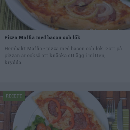
Pizza Maffia med bacon och lök
Hembakt Maffia - pizza med bacon och lök. Gott på
pizzan är också att knäcka ett ägg i mitten,
krydda...
RECEPT