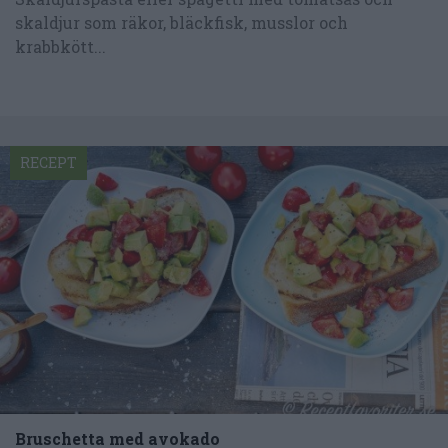
skaldjur som räkor, bläckfisk, musslor och
krabbkött...
RECEPT
Bruschetta med avokado