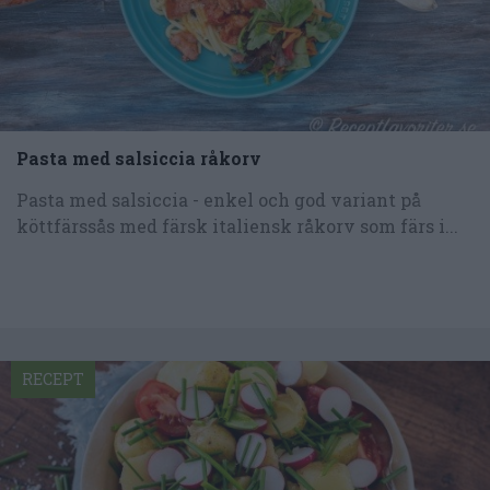
Pasta med salsiccia råkorv
Pasta med salsiccia - enkel och god variant på
köttfärssås med färsk italiensk råkorv som färs i...
RECEPT