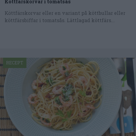
Köttfärskorvar i tomatsås
Köttfärskorvar eller en variant på köttbullar eller
köttfärsbiffar i tomatsås. Lättlagad köttfärs...
RECEPT