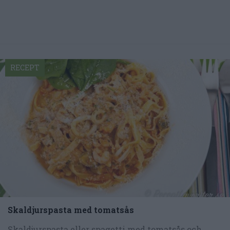
RECEPT
Skaldjurspasta med tomatsås
Skaldjurspasta eller spagetti med tomatsås och