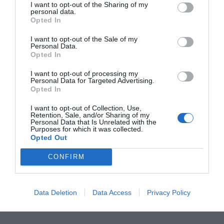
I want to opt-out of the Sharing of my
personal data.
Opted In
RECEPT
I want to opt-out of the Sale of my
Personal Data.
Opted In
I want to opt-out of processing my
Personal Data for Targeted Advertising.
Opted In
I want to opt-out of Collection, Use,
Retention, Sale, and/or Sharing of my
Personal Data that Is Unrelated with the
Purposes for which it was collected.
Opted Out
CONFIRM
Pizza med aubergine, rostade tomater och
pecorino
Data Deletion
Data Access
Privacy Policy
Pizza med tomatsås, mozzarella, grillad aubergine,
rostade tomater, pecorino, parmesan och färsk...