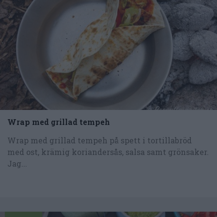
Wrap med grillad tempeh
Wrap med grillad tempeh på spett i tortillabröd
med ost, krämig koriandersås, salsa samt grönsaker.
Jag...