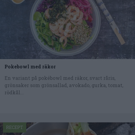
Pokebowl med räkor
En variant på pokébowl med räkor, svart råris,
grönsaker som grönsallad, avokado, gurka, tomat,
rödkål...
RECEPT