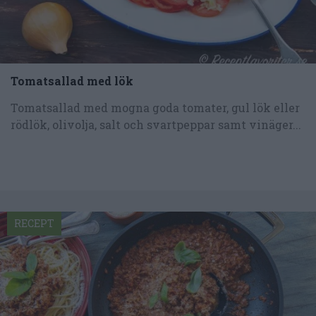
Tomatsallad med lök
Tomatsallad med mogna goda tomater, gul lök eller
rödlök, olivolja, salt och svartpeppar samt vinäger...
RECEPT