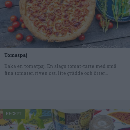
Tomatpaj
Baka en tomatpaj. En slags tomat-tarte med små
fina tomater, riven ost, lite grädde och örter...
RECEPT