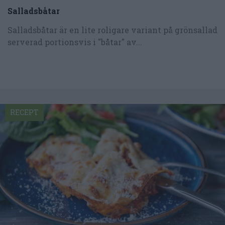
Salladsbåtar
Salladsbåtar är en lite roligare variant på grönsallad
serverad portionsvis i "båtar" av...
RECEPT