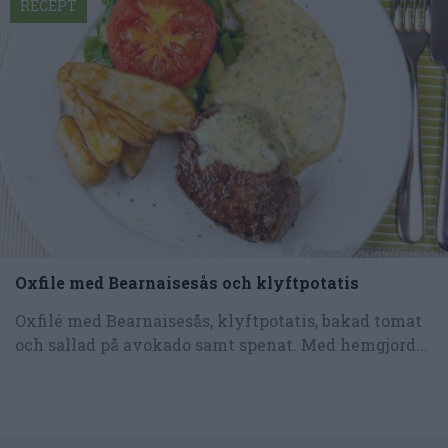
RECEPT
Oxfile med Bearnaisesås och klyftpotatis
Oxfilé med Bearnaisesås, klyftpotatis, bakad tomat
och sallad på avokado samt spenat. Med hemgjord...