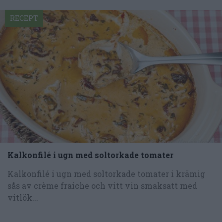
RECEPT
Kalkonfilé i ugn med soltorkade tomater
Kalkonfilé i ugn med soltorkade tomater i krämig
sås av crème fraiche och vitt vin smaksatt med
vitlök...