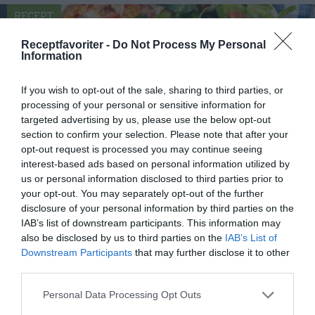
RECEPT
Receptfavoriter -
Do Not Process My Personal
Information
If you wish to opt-out of the sale, sharing to third parties, or
processing of your personal or sensitive information for
targeted advertising by us, please use the below opt-out
section to confirm your selection. Please note that after your
opt-out request is processed you may continue seeing
interest-based ads based on personal information utilized by
us or personal information disclosed to third parties prior to
your opt-out. You may separately opt-out of the further
disclosure of your personal information by third parties on the
Tortillapizza
IAB’s list of downstream participants. This information may
Tortillapizza är en pizza med botten av vetetortilla.
also be disclosed by us to third parties on the
IAB’s List of
Bara att toppa med pizzasås, riven ost och...
Downstream Participants
that may further disclose it to other
third parties.
Personal Data Processing Opt Outs