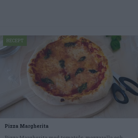
RECEPT
Pizza Margherita
Pizza Margherita med tomatsås, mozzarella och