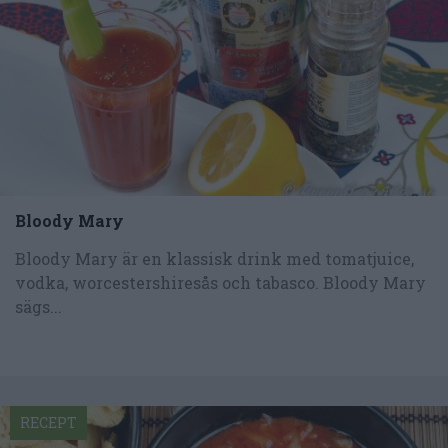
Bloody Mary
Bloody Mary är en klassisk drink med tomatjuice,
vodka, worcestershiresås och tabasco. Bloody Mary
sägs...
RECEPT