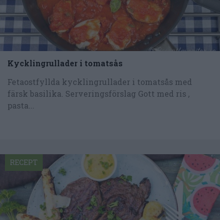
Kycklingrullader i tomatsås
Fetaostfyllda kycklingrullader i tomatsås med
färsk basilika. Serveringsförslag Gott med ris ,
pasta...
RECEPT