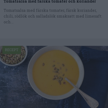
Tomatsalsa med färska tomater och koriander
Tomatsalsa med färska tomater, färsk koriander,
chili, rödlök och salladslök smaksatt med limesaft
och...
RECEPT