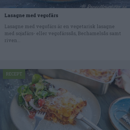
Lasagne med vegofärs
Lasagne med vegofärs är en vegetarisk lasagne
med sojafärs- eller vegofärssås, Bechamelsås samt
riven...
RECEPT