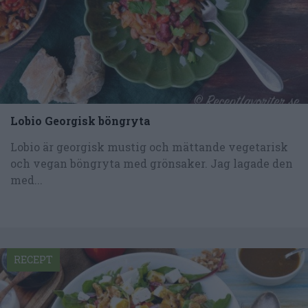
Lobio Georgisk böngryta
Lobio är georgisk mustig och mättande vegetarisk
och vegan böngryta med grönsaker. Jag lagade den
med...
RECEPT