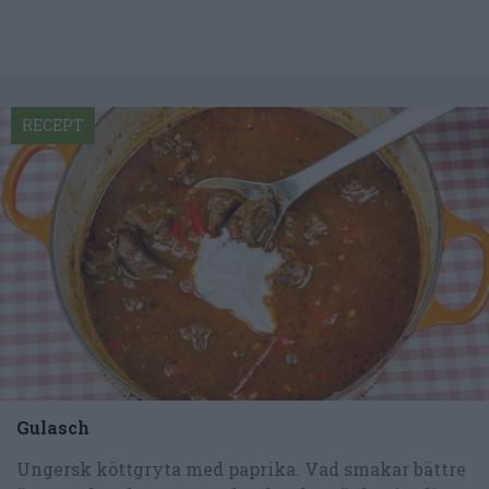
RECEPT
Gulasch
Ungersk köttgryta med paprika. Vad smakar bättre