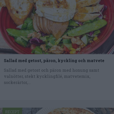
Sallad med getost, päron, kyckling och matvete
Sallad med getost och päron med honung samt
valnötter, stekt kycklingfilé, matvetemix,
sockerärtor,...
RECEPT