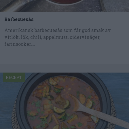
Barbecuesås
Amerikansk barbecuesås som får god smak av
vitlök, lök, chili, äppelmust, cidervinäger,
farinsocker,...
RECEPT