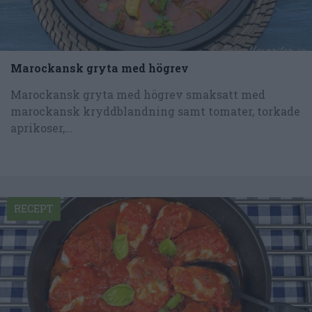
Marockansk gryta med högrev
Marockansk gryta med högrev smaksatt med
marockansk kryddblandning samt tomater, torkade
aprikoser,...
RECEPT