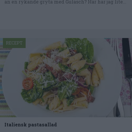
än en rykande gryta med Gulasch? Här har jag lite...
RECEPT
Italiensk pastasallad