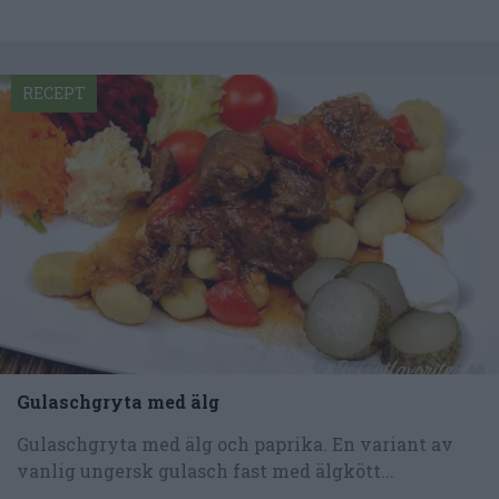
RECEPT
Gulaschgryta med älg
Gulaschgryta med älg och paprika. En variant av
vanlig ungersk gulasch fast med älgkött...