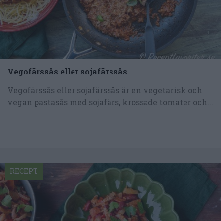
Vegofärssås eller sojafärssås
Vegofärssås eller sojafärssås är en vegetarisk och
vegan pastasås med sojafärs, krossade tomater och...
RECEPT