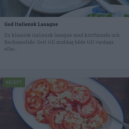
God Italiensk Lasagne
En klassisk italiensk lasagne med köttfärssås och
Bechamelsås. Gott till middag både till vardags
eller...
RECEPT