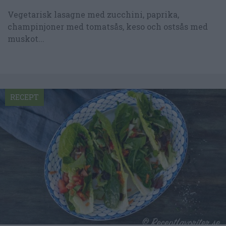
Vegetarisk lasagne med zucchini, paprika,
champinjoner med tomatsås, keso och ostsås med
muskot...
RECEPT