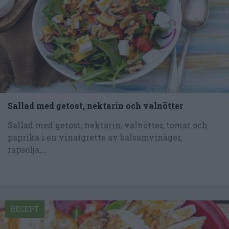
Sallad med getost, nektarin och valnötter
Sallad med getost, nektarin, valnötter, tomat och
paprika i en vinaigrette av balsamvinäger,
rapsolja,...
RECEPT