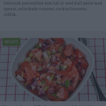
Italiensk pastasallad som här är med kall pasta med
spenat, soltorkade tomater, cocktailtomater,
rödlök...
RECEPT