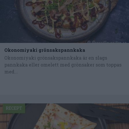
Okonomiyaki grönsakspannkaka
Okonomiyaki grönsakspannkaka är en slags
pannkaka eller omelett med grönsaker som toppas
med...
RECEPT