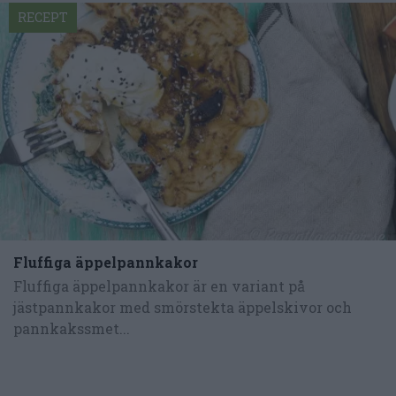
RECEPT
Fluffiga äppelpannkakor
Fluffiga äppelpannkakor är en variant på
jästpannkakor med smörstekta äppelskivor och
pannkakssmet...