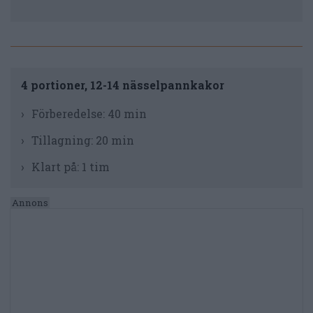
4 portioner, 12-14 nässelpannkakor
Förberedelse:
40 min
Tillagning:
20 min
Klart på:
1 tim