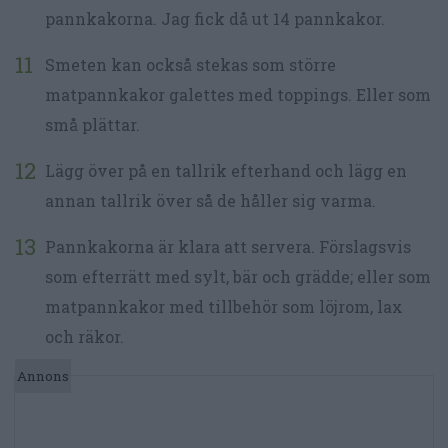
pannkakorna. Jag fick då ut 14 pannkakor.
Smeten kan också stekas som större
matpannkakor galettes med toppings. Eller som
små plättar.
Lägg över på en tallrik efterhand och lägg en
annan tallrik över så de håller sig varma.
Pannkakorna är klara att servera. Förslagsvis
som efterrätt med sylt, bär och grädde; eller som
matpannkakor med tillbehör som löjrom, lax
och räkor.