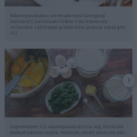
Nässelpannkakor serverade med hemgjord
hallonsylt, halvtinade blåbär från frysen och
strösocker. Lättvispad grädde eller glass är också gott
till.
Ingredienser till nässelpannkakorna: ägg, förvällda
hackad nässlor; mjölk, vetemjöl, smält smör och salt.