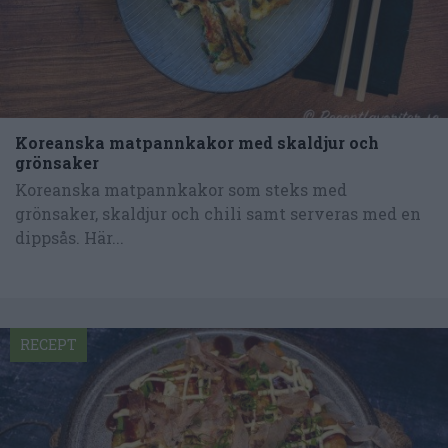
Koreanska matpannkakor med skaldjur och
grönsaker
Koreanska matpannkakor som steks med
grönsaker, skaldjur och chili samt serveras med en
dippsås. Här...
RECEPT