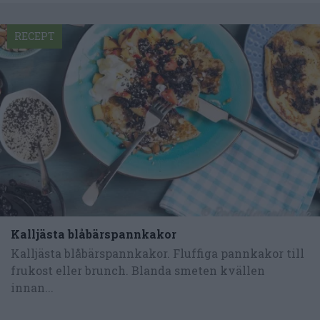
RECEPT
Kalljästa blåbärspannkakor
Kalljästa blåbärspannkakor. Fluffiga pannkakor till
frukost eller brunch. Blanda smeten kvällen
innan...