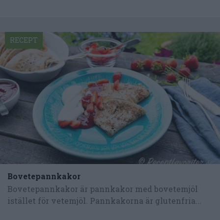
RECEPT
Bovetepannkakor
Bovetepannkakor är pannkakor med bovetemjöl
istället för vetemjöl. Pannkakorna är glutenfria...