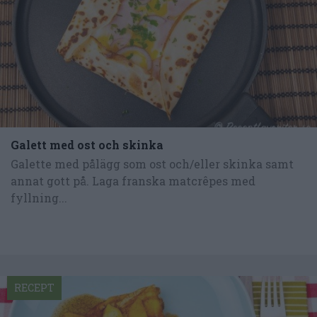
Galett med ost och skinka
Galette med pålägg som ost och/eller skinka samt
annat gott på. Laga franska matcrêpes med
fyllning...
RECEPT