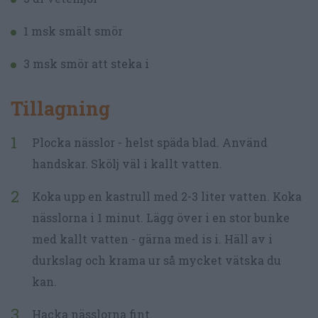
1 msk smält smör
3 msk smör att steka i
Tillagning
Plocka nässlor - helst späda blad. Använd
handskar. Skölj väl i kallt vatten.
Koka upp en kastrull med 2-3 liter vatten. Koka
nässlorna i 1 minut. Lägg över i en stor bunke
med kallt vatten - gärna med is i. Häll av i
durkslag och krama ur så mycket vätska du
kan.
Hacka nässlorna fint.