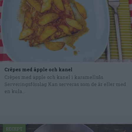
Crêpes med äpple och kanel
Crêpes med äpple och kanel i karamellsås.
Serveringsförslag Kan serveras som de är eller med
en kula...
RECEPT