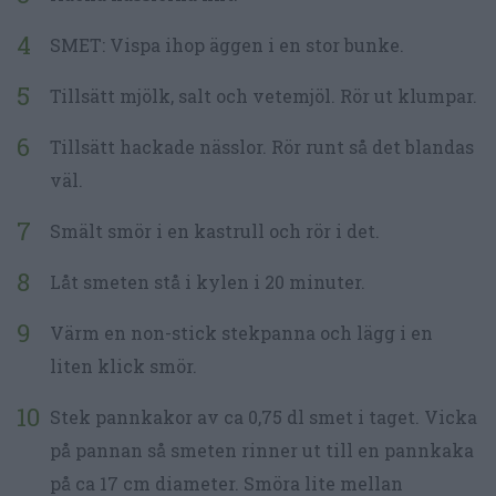
SMET: Vispa ihop äggen i en stor bunke.
Tillsätt mjölk, salt och vetemjöl. Rör ut klumpar.
Tillsätt hackade nässlor. Rör runt så det blandas
väl.
Smält smör i en kastrull och rör i det.
Låt smeten stå i kylen i 20 minuter.
Värm en non-stick stekpanna och lägg i en
liten klick smör.
Stek pannkakor av ca 0,75 dl smet i taget. Vicka
på pannan så smeten rinner ut till en pannkaka
på ca 17 cm diameter. Smöra lite mellan