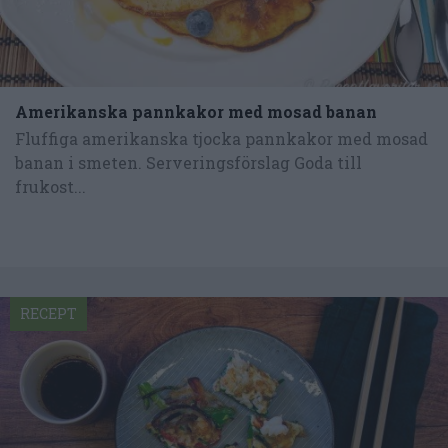
Amerikanska pannkakor med mosad banan
Fluffiga amerikanska tjocka pannkakor med mosad
banan i smeten. Serveringsförslag Goda till
frukost...
RECEPT