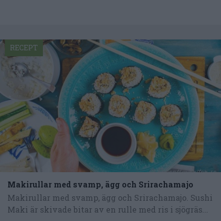
RECEPT
Makirullar med svamp, ägg och Srirachamajo
Makirullar med svamp, ägg och Srirachamajo. Sushi
Maki är skivade bitar av en rulle med ris i sjögräs...