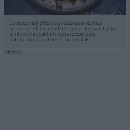
Okonomiyaki grönsakspannkaka är en slags
pannkaka eller omelett med grönsaker som toppas
med okonomiyaki-sås, japansk majonnäs,
katsuobushi torkad fisk och salladslök.