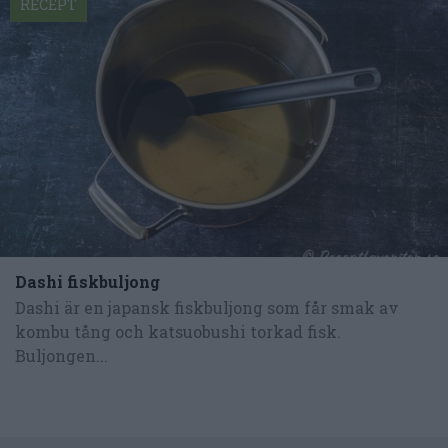
RECEPT
Dashi fiskbuljong
Dashi är en japansk fiskbuljong som får smak av
kombu tång och katsuobushi torkad fisk.
Buljongen...