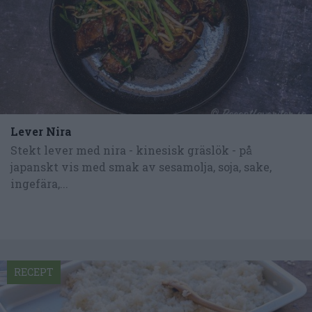
Lever Nira
Stekt lever med nira - kinesisk gräslök - på
japanskt vis med smak av sesamolja, soja, sake,
ingefära,...
RECEPT