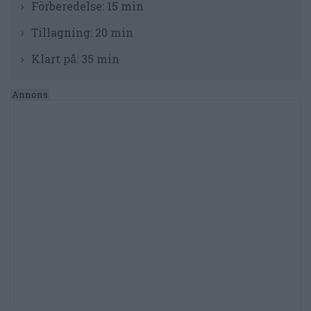
Förberedelse:
15 min
Tillagning:
20 min
Klart på:
35 min