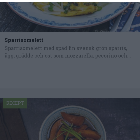
Sparrisomelett
Sparrisomelett med späd fin svensk grön sparris,
ägg, grädde och ost som mozzarella, pecorino och...
RECEPT