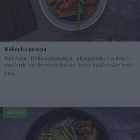
Kabocha pumpa
Kabocha - Hokkaidopumpa - på japanskt vis kokt i
smakrik lag. Pumpan kokas i bitar med skalet kvar
i en...
RECEPT