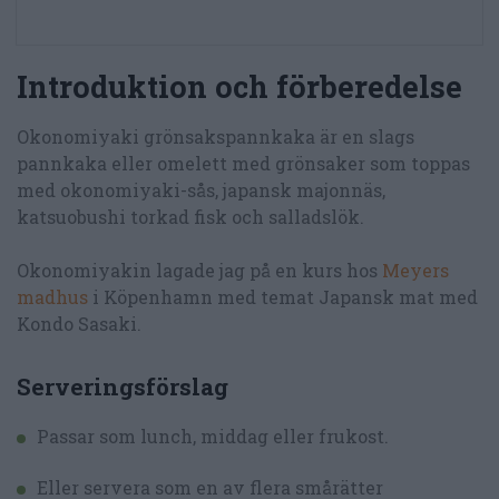
Introduktion och förberedelse
Okonomiyaki grönsakspannkaka är en slags
pannkaka eller omelett med grönsaker som toppas
med okonomiyaki-sås, japansk majonnäs,
katsuobushi torkad fisk och salladslök.
Okonomiyakin lagade jag på en kurs hos
Meyers
madhus
i Köpenhamn med temat Japansk mat med
Kondo Sasaki.
Serveringsförslag
Passar som lunch, middag eller frukost.
Eller servera som en av flera smårätter