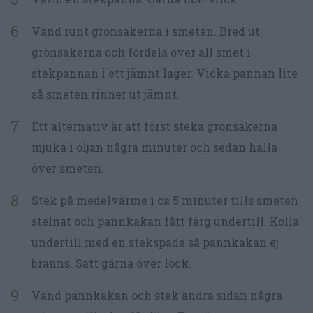
Vänd runt grönsakerna i smeten. Bred ut
grönsakerna och fördela över all smet i
stekpannan i ett jämnt lager. Vicka pannan lite
så smeten rinner ut jämnt.
Ett alternativ är att först steka grönsakerna
mjuka i oljan några minuter och sedan hälla
över smeten.
Stek på medelvärme i ca 5 minuter tills smeten
stelnat och pannkakan fått färg undertill. Kolla
undertill med en stekspade så pannkakan ej
bränns. Sätt gärna över lock.
Vänd pannkakan och stek andra sidan några