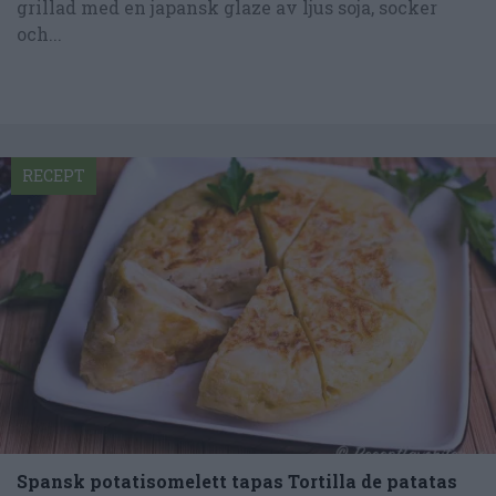
grillad med en japansk glaze av ljus soja, socker
och...
RECEPT
Spansk potatisomelett tapas Tortilla de patatas