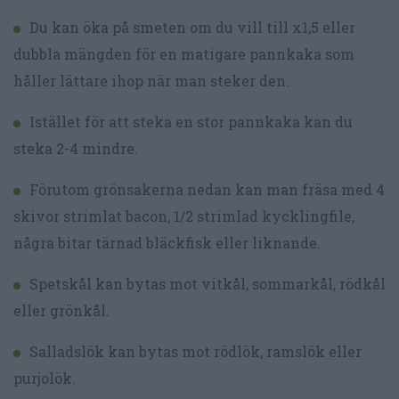
Du kan öka på smeten om du vill till x1,5 eller
dubbla mängden för en matigare pannkaka som
håller lättare ihop när man steker den.
Istället för att steka en stor pannkaka kan du
steka 2-4 mindre.
Förutom grönsakerna nedan kan man fräsa med 4
skivor strimlat bacon, 1/2 strimlad kycklingfile,
några bitar tärnad bläckfisk eller liknande.
Spetskål kan bytas mot vitkål, sommarkål, rödkål
eller grönkål.
Salladslök kan bytas mot rödlök, ramslök eller
purjolök.