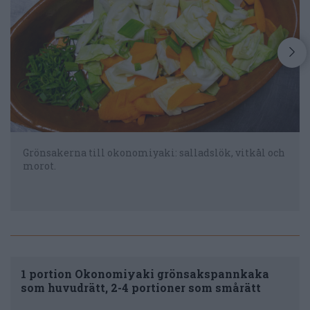
Grönsakerna till okonomiyaki: salladslök, vitkål och
morot.
1 portion Okonomiyaki grönsakspannkaka
som huvudrätt, 2-4 portioner som smårätt