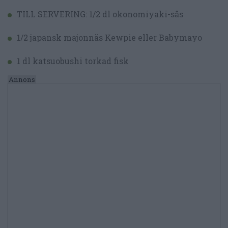
TILL SERVERING: 1/2 dl okonomiyaki-sås
1/2 japansk majonnäs Kewpie eller Babymayo
1 dl katsuobushi torkad fisk