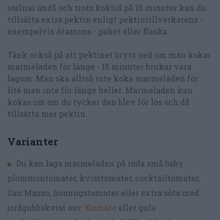
stelnar ändå och trots koktid på 15 minuter kan du
tillsätta extra pektin enligt pektintillverkarens -
exempelvis Atamons - paket eller flaska.
Tänk också på att pektinet bryts ned om man kokar
marmeladen för länge - 15 minuter brukar vara
lagom. Man ska alltså inte koka marmeladen för
lite men inte för länge heller. Marmeladen kan
kokas om om du tycker den blev för lös och då
tillsätta mer pektin.
Varianter
Du kan laga marmeladen på röda små baby
plommontomater, kvisttomater, cocktailtomater,
San Mazzo, honungstomater eller extra söta med
jordgubbskvist osv.
Kumato
eller gula