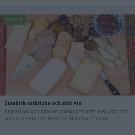
RECEPT
Smakrik ostbricka och sött vin
Lagrad ost och ädelost passar utmärkt med sött vin
som starkvin typ Portvin, Madeira eller ett...