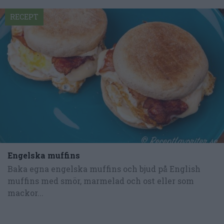
RECEPT
Engelska muffins
Baka egna engelska muffins och bjud på English
muffins med smör, marmelad och ost eller som
mackor...