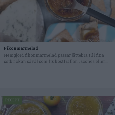
Fikonmarmelad
Hemgjord fikonmarmelad passar jättebra till fina
ostbrickan såväl som frukostfrallan , scones eller...
RECEPT