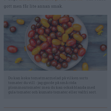
gott men får lite annan smak.
Du kan koka tomatmarmelad på vilken sorts
tomater du vill - jag gjorde på små röda
plommontomater men du kan också blanda med
gula tomater och kumato tomater eller valfri sort.