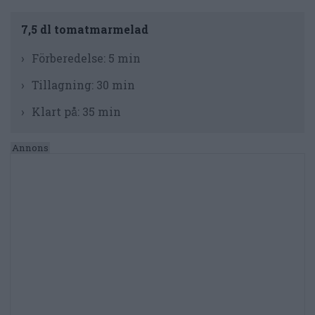
7,5 dl tomatmarmelad
Förberedelse:
5 min
Tillagning:
30 min
Klart på:
35 min