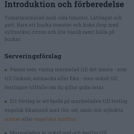
Introduktion och förberedelse
Tomatmarmelad med röda tomater. Lättlagat och
gott. Bara att hacka tomater och koka ihop med
syltsocker, citron och lite vanilj samt hälla på
burkar.
Serveringsförslag
Passar som vanlig marmelad till det mesta - som
till frukost, ostmacka eller fika - men också till
festligare tillfälle om du gillar goda ostar.
Ett förslag är att bjuda på marmeladen till festlig
engelsk fikastund med the, ost, smör och nybakta
scones
eller
engelska muffins
.
Marmeladen är också god och festlig till