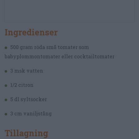
Ingredienser
500 gram röda små tomater som
babyplommontomater eller cocktailtomater
3 msk vatten
1/2 citron
5 dl syltsocker
3 cm vaniljstång
Tillagning