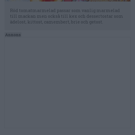
Röd tomatmarmelad passar som vanlig marmelad
till mackan men också till kex och dessertostar som
ädelost, kittost, camembert, brie och getost.