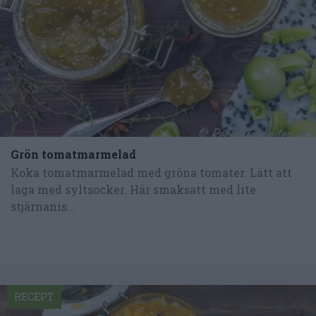
Grön tomatmarmelad
Koka tomatmarmelad med gröna tomater. Lätt att
laga med syltsocker. Här smaksatt med lite
stjärnanis...
RECEPT