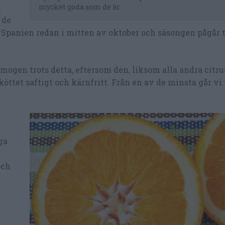
n
mycket goda som de är.
 de
 Spanien redan i mitten av oktober och säsongen pågår ti
 mogen trots detta, eftersom den, liksom alla andra citru
ttet saftigt och kärnfritt. Från en av de minsta går vi 
ga
och