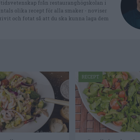
ltidsvetenskap från restauranghögskolan i
tals olika recept för alla smaker - noviser
ivit och fotat så att du ska kunna laga dem
RECEPT