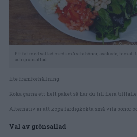
Ett fat med sallad med små vita bönor, avokado, tomat, f
och grönsallad.
lite framförhållning.
Koka gärna ett helt paket så har du till flera tillfäll
Alternativ är att köpa färdigkokta små vita bönor o
Val av grönsallad