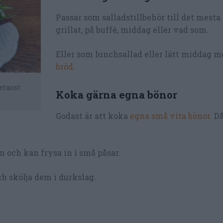
Passar som salladstillbehör till det mesta
grillat, på buffé, middag eller vad som.
Eller som lunchsallad eller lätt middag me
bröd
.
etaost
Koka gärna egna bönor
Godast är att koka
egna små vita bönor.
Då
en och kan frysa in i små påsar.
ch skölja dem i durkslag.