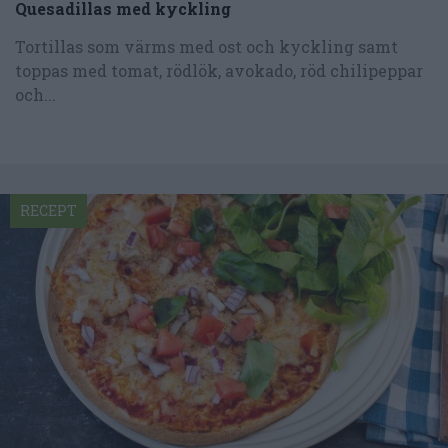
Quesadillas med kyckling
Tortillas som värms med ost och kyckling samt
toppas med tomat, rödlök, avokado, röd chilipeppar
och...
RECEPT