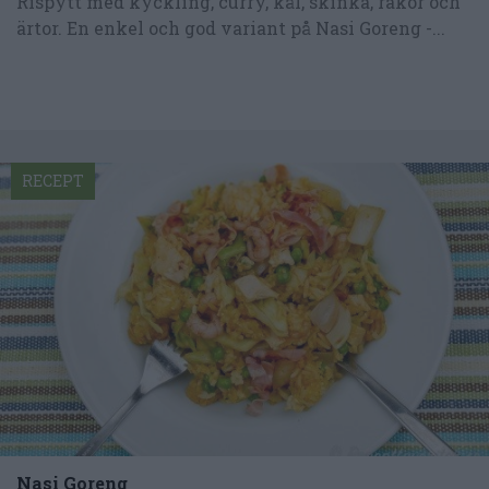
Rispytt med kyckling, curry, kål, skinka, räkor och
ärtor. En enkel och god variant på Nasi Goreng -...
RECEPT
Nasi Goreng