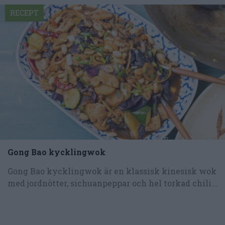
RECEPT
Gong Bao kycklingwok
Gong Bao kycklingwok är en klassisk kinesisk wok
med jordnötter, sichuanpeppar och hel torkad chili...