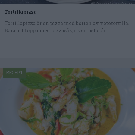
Tortillapizza
Tortillapizza är en pizza med botten av vetetortilla.
Bara att toppa med pizzasås, riven ost och...
RECEPT