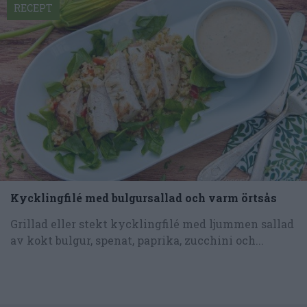
RECEPT
Kycklingfilé med bulgursallad och varm örtsås
Grillad eller stekt kycklingfilé med ljummen sallad
av kokt bulgur, spenat, paprika, zucchini och...