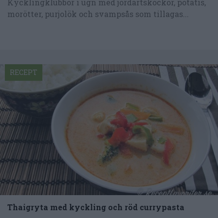
Kycklingklubbor i ugn med jordärtskockor, potatis,
morötter, purjolök och svampsås som tillagas...
RECEPT
Thaigryta med kyckling och röd currypasta