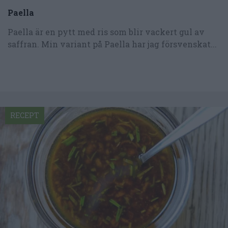
Paella
Paella är en pytt med ris som blir vackert gul av
saffran. Min variant på Paella har jag försvenskat...
RECEPT