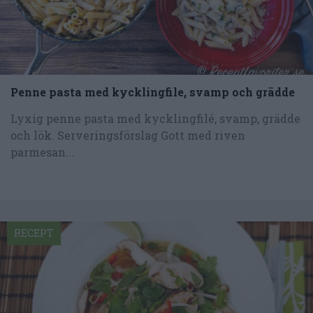
Penne pasta med kycklingfile, svamp och grädde
Lyxig penne pasta med kycklingfilé, svamp, grädde
och lök. Serveringsförslag Gott med riven
parmesan...
RECEPT