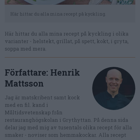
Här hittar du alla mina recept på kyckling.
Här hittar du alla mina recept på kyckling i olika
varianter - helstekt, grillat, på spett, kokt, i gryta,
soppa med mera.
Författare:
Henrik
Mattsson
Jag är matskribent samt kock
med en fil. kand i
Måltidsvetenskap från
restauranghögskolan i Grythyttan. På denna sida
delar jag med mig av tusentals olika recept för alla
smaker - noviser som hemmakockar. Alla recept