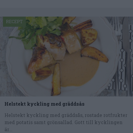
RECEPT
Helstekt kyckling med gräddsås
Helstekt kyckling med gräddsås, rostade rotfrukter
med potatis samt grönsallad. Gott till kycklingen
är...