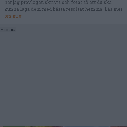
har jag provlagat, skrivit och fotat så att du ska
kunna laga dem med bästa resultat hemma. Läs mer
om mig
.