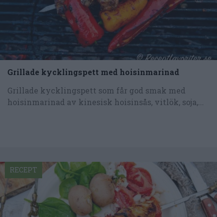
Grillade kycklingspett med hoisinmarinad
Grillade kycklingspett som får god smak med
hoisinmarinad av kinesisk hoisinsås, vitlök, soja,...
RECEPT