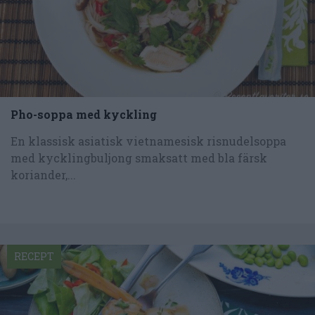
Pho-soppa med kyckling
En klassisk asiatisk vietnamesisk risnudelsoppa
med kycklingbuljong smaksatt med bla färsk
koriander,...
RECEPT