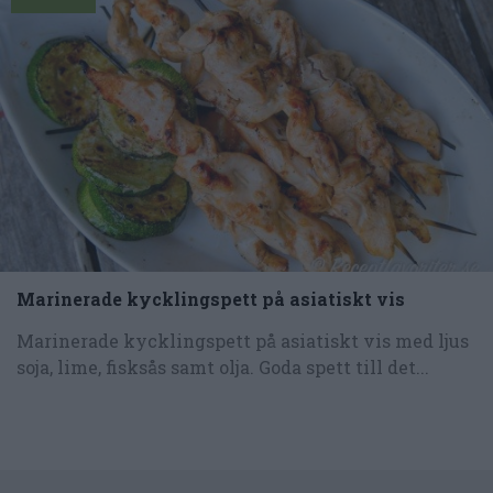
Marinerade kycklingspett på asiatiskt vis
Marinerade kycklingspett på asiatiskt vis med ljus
soja, lime, fisksås samt olja. Goda spett till det...