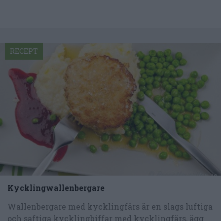
RECEPT
Kycklingwallenbergare
Wallenbergare med kycklingfärs är en slags luftiga
och saftiga kycklingbiffar med kycklingfärs, ägg