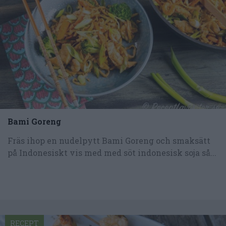
Bami Goreng
Fräs ihop en nudelpytt Bami Goreng och smaksätt
på Indonesiskt vis med med söt indonesisk soja så...
RECEPT