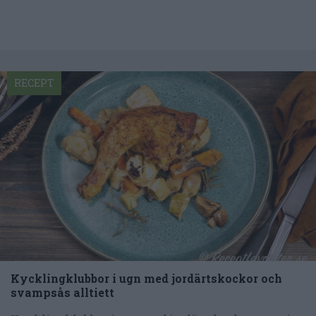
RECEPT
Kycklingklubbor i ugn med jordärtskockor och
svampsås alltiett