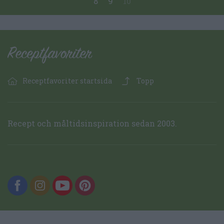
8
9
10
Receptfavoriter startsida
Topp
Recept och måltidsinspiration sedan 2003.