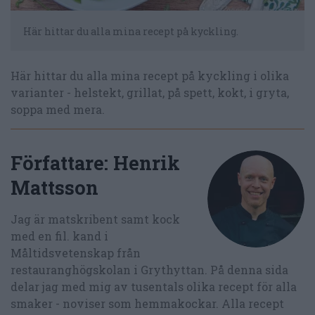
Här hittar du alla mina recept på kyckling.
Här hittar du alla mina recept på kyckling i olika
varianter - helstekt, grillat, på spett, kokt, i gryta,
soppa med mera.
Författare:
Henrik
Mattsson
Jag är matskribent samt kock
med en fil. kand i
Måltidsvetenskap från
restauranghögskolan i Grythyttan. På denna sida
delar jag med mig av tusentals olika recept för alla
smaker - noviser som hemmakockar. Alla recept