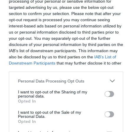
processing of your personal or sensitive information for
RECEPT
targeted advertising by us, please use the below opt-out
section to confirm your selection. Please note that after your
opt-out request is processed you may continue seeing
interest-based ads based on personal information utilized by
us or personal information disclosed to third parties prior to
your opt-out. You may separately opt-out of the further
disclosure of your personal information by third parties on the
IAB’s list of downstream participants. This information may
also be disclosed by us to third parties on the
IAB’s List of
Downstream Participants
that may further disclose it to other
third parties.
Personal Data Processing Opt Outs
Gratinerade burritos med kyckling
I want to opt-out of the Sharing of my
Burritos med kyckling - ostgratinerade
personal data.
Opted In
tortillarullar fyllda med kyckling, paprika och
bönor...
I want to opt-out of the Sale of my
Personal Data.
Opted In