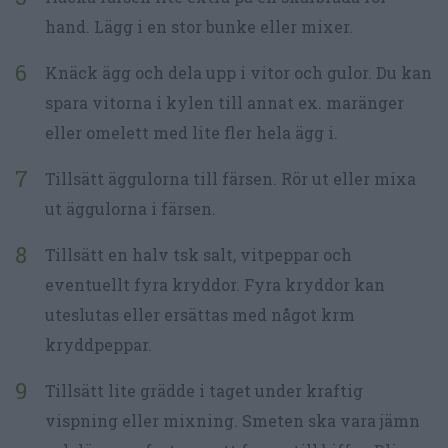
hand. Lägg i en stor bunke eller mixer.
Knäck ägg och dela upp i vitor och gulor. Du kan
spara vitorna i kylen till annat ex. maränger
eller omelett med lite fler hela ägg i.
Tillsätt äggulorna till färsen. Rör ut eller mixa
ut äggulorna i färsen.
Tillsätt en halv tsk salt, vitpeppar och
eventuellt fyra kryddor. Fyra kryddor kan
uteslutas eller ersättas med något krm
kryddpeppar.
Tillsätt lite grädde i taget under kraftig
vispning eller mixning. Smeten ska vara jämn