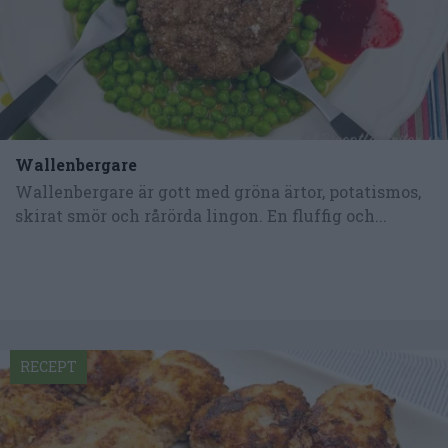
Wallenbergare
Wallenbergare är gott med gröna ärtor, potatismos,
skirat smör och rårörda lingon. En fluffig och...
RECEPT