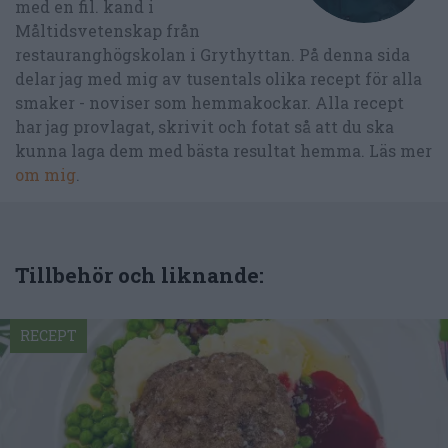
med en fil. kand i
Måltidsvetenskap från
restauranghögskolan i Grythyttan. På denna sida
delar jag med mig av tusentals olika recept för alla
smaker - noviser som hemmakockar. Alla recept
har jag provlagat, skrivit och fotat så att du ska
kunna laga dem med bästa resultat hemma. Läs mer
om mig
.
Tillbehör och liknande:
RECEPT