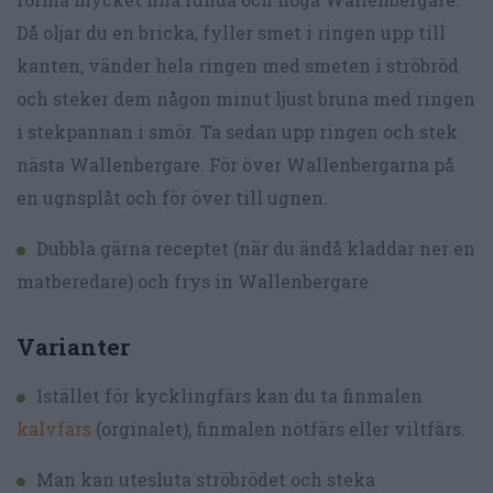
Då oljar du en bricka, fyller smet i ringen upp till
kanten, vänder hela ringen med smeten i ströbröd
och steker dem någon minut ljust bruna med ringen
i stekpannan i smör. Ta sedan upp ringen och stek
nästa Wallenbergare. För över Wallenbergarna på
en ugnsplåt och för över till ugnen.
Dubbla gärna receptet (när du ändå kladdar ner en
matberedare) och frys in Wallenbergare.
Varianter
Istället för kycklingfärs kan du ta finmalen
kalvfärs
(orginalet), finmalen nötfärs eller viltfärs.
Man kan utesluta ströbrödet och steka