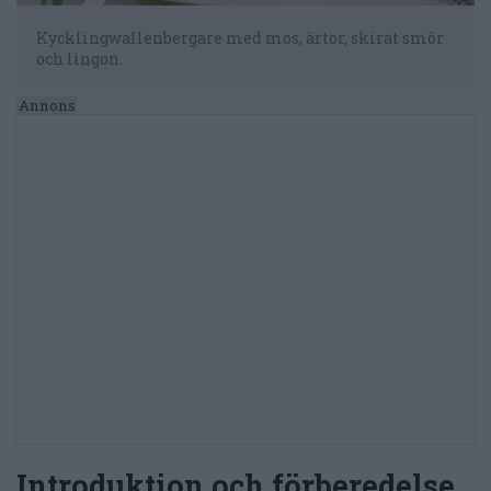
Kycklingwallenbergare med mos, ärtor, skirat smör
och lingon.
Introduktion och förberedelse