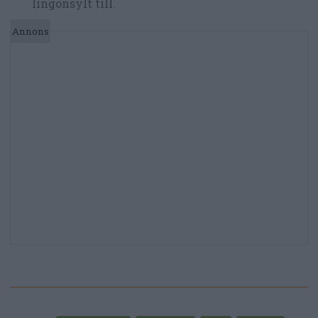
lingonsylt till.