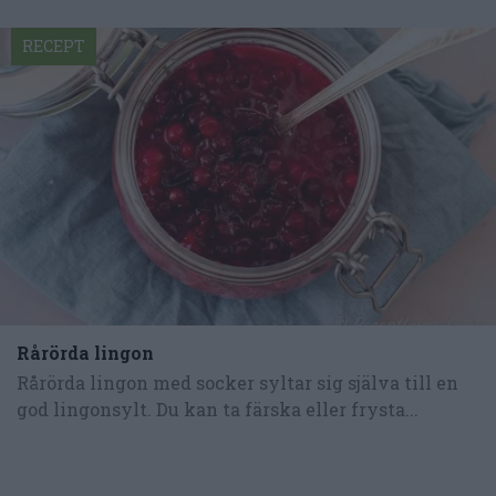
RECEPT
Rårörda lingon
Rårörda lingon med socker syltar sig själva till en
god lingonsylt. Du kan ta färska eller frysta...