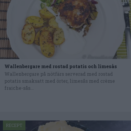
Wallenbergare med rostad potatis och limesås
Wallenbergare på nötfärs serverad med rostad
potatis smaksatt med örter, limesås med crème
fraiche-sås...
RECEPT