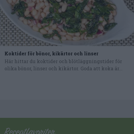
Koktider för bönor, kikärtor och linser
Här hittar du koktider och blötläggningstider för
olika bönor, linser och kikärtor. Goda att koka är...