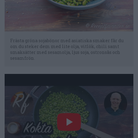
Frästa gröna sojabönor med asiatiska smaker får du
om du steker dem med lite olja, vitlök, chili samt
smaksätter med sesamolja, ljus soja, ostronsås och
sesamfrön.