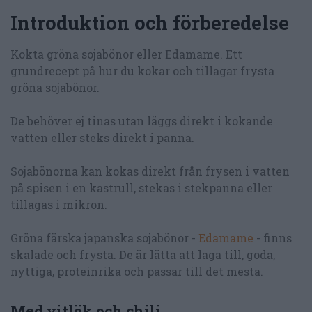
Introduktion och förberedelse
Kokta gröna sojabönor eller Edamame. Ett
grundrecept på hur du kokar och tillagar frysta
gröna sojabönor.
De behöver ej tinas utan läggs direkt i kokande
vatten eller steks direkt i panna.
Sojabönorna kan kokas direkt från frysen i vatten
på spisen i en kastrull, stekas i stekpanna eller
tillagas i mikron.
Gröna färska japanska sojabönor -
Edamame
- finns
skalade och frysta. De är lätta att laga till, goda,
nyttiga, proteinrika och passar till det mesta.
Med vitlök och chili