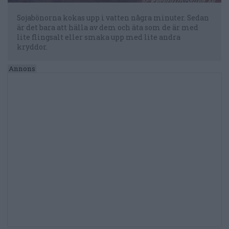
Sojabönorna kokas upp i vatten några minuter. Sedan
är det bara att hälla av dem och äta som de är med
lite flingsalt eller smaka upp med lite andra
kryddor.