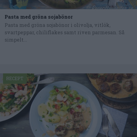
Pasta med gröna sojabönor
Pasta med gröna sojabönor i olivolja, vitlök,
svartpeppar, chiliflakes samt riven parmesan. Så
simpelt...
RECEPT