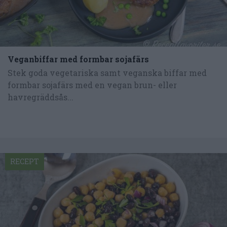
Veganbiffar med formbar sojafärs
Stek goda vegetariska samt veganska biffar med
formbar sojafärs med en vegan brun- eller
havregräddsås...
RECEPT