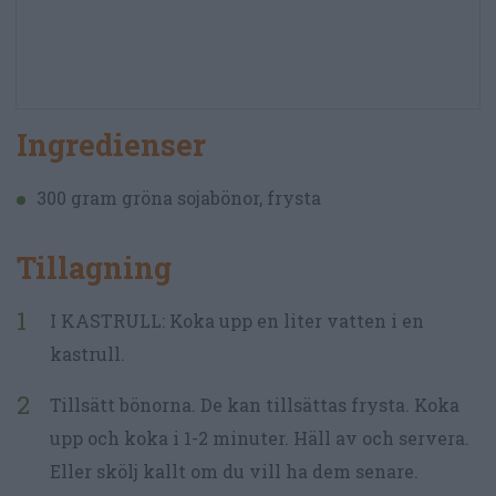
Ingredienser
300 gram gröna sojabönor, frysta
Tillagning
I KASTRULL: Koka upp en liter vatten i en
kastrull.
Tillsätt bönorna. De kan tillsättas frysta. Koka
upp och koka i 1-2 minuter. Häll av och servera.
Eller skölj kallt om du vill ha dem senare.