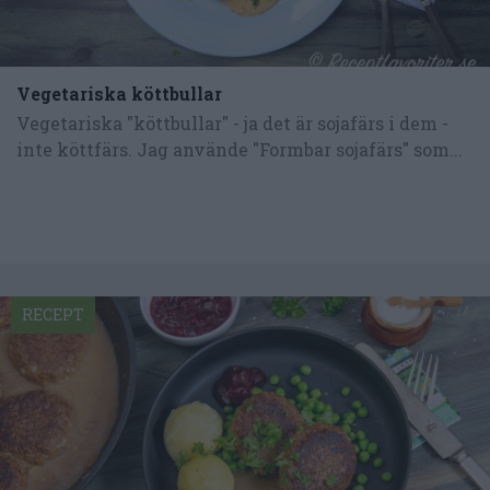
Vegetariska köttbullar
Vegetariska "köttbullar" - ja det är sojafärs i dem -
inte köttfärs. Jag använde "Formbar sojafärs" som...
RECEPT