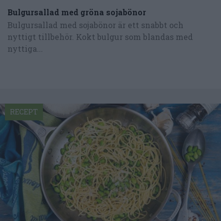
Bulgursallad med gröna sojabönor
Bulgursallad med sojabönor är ett snabbt och
nyttigt tillbehör. Kokt bulgur som blandas med
nyttiga...
RECEPT