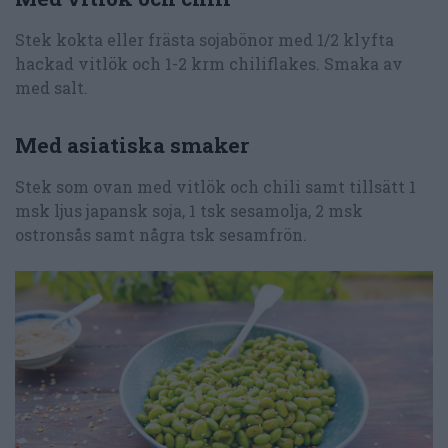
Stek kokta eller frästa sojabönor med 1/2 klyfta
hackad vitlök och 1-2 krm chiliflakes. Smaka av
med salt.
Med asiatiska smaker
Stek som ovan med vitlök och chili samt tillsätt 1
msk ljus japansk soja, 1 tsk sesamolja, 2 msk
ostronsås samt några tsk sesamfrön.