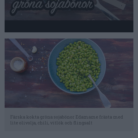
Färska kokta gröna sojabönor Edamame frästa med
lite olivolja, chili, vitlök och flingsalt