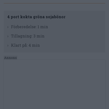
4 port kokta gröna sojabönor
Förberedelse:
1 min
Tillagning:
3 min
Klart på:
4 min