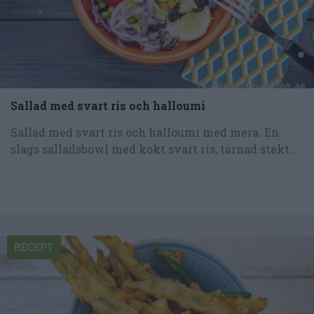
Sallad med svart ris och halloumi
Sallad med svart ris och halloumi med mera. En
slags salladsbowl med kokt svart ris, tärnad stekt...
RECEPT