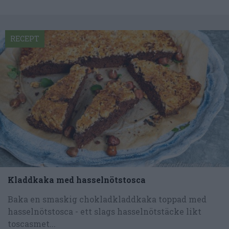
RECEPT
Kladdkaka med hasselnötstosca
Baka en smaskig chokladkladdkaka toppad med
hasselnötstosca - ett slags hasselnötstäcke likt
toscasmet...