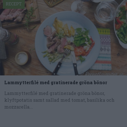
RECEPT
Lammytterfilé med gratinerade gröna bönor
Lammytterfilé med gratinerade gröna bönor,
klyftpotatis samt sallad med tomat, basilika och
mozzarella...