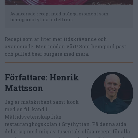
Avancerade recept med många moment som
hemgjorda fyllda tortellinis.
Recept som är liter mer tidskrävande och
avancerade. Men mödan värt! Som hemgjord past
och pulled beef burgare med mera.
Författare:
Henrik
Mattsson
Jag är matskribent samt kock
med en fil. kand i
Måltidsvetenskap från
restauranghögskolan i Grythyttan. På denna sida
delar jag med mig av tusentals olika recept för alla