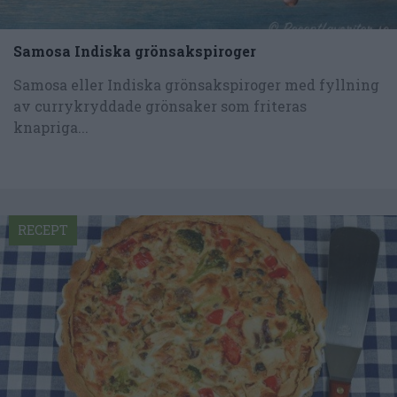
Samosa Indiska grönsakspiroger
Samosa eller Indiska grönsakspiroger med fyllning
av currykryddade grönsaker som friteras
knapriga...
RECEPT