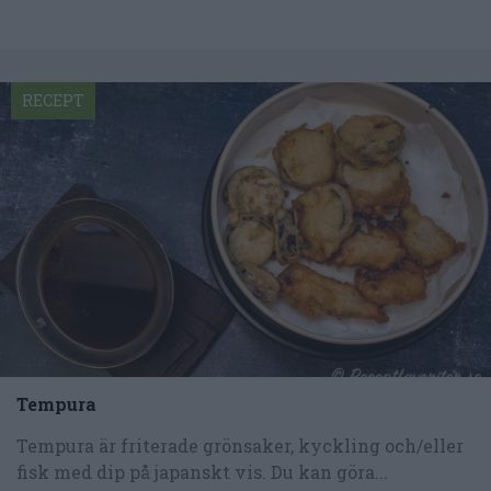
RECEPT
Tempura
Tempura är friterade grönsaker, kyckling och/eller
fisk med dip på japanskt vis. Du kan göra...