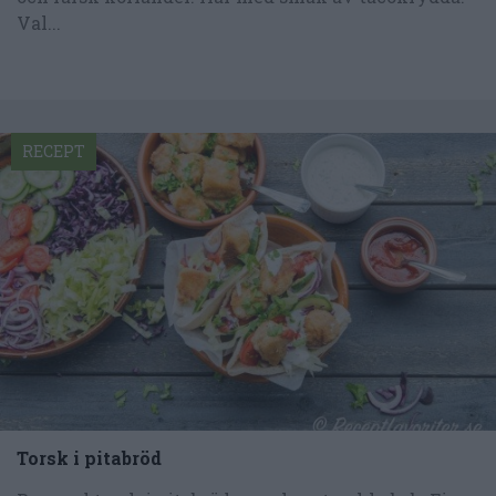
Val...
RECEPT
Torsk i pitabröd