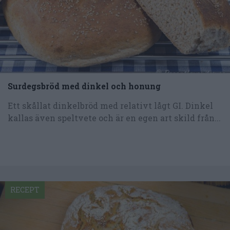
Surdegsbröd med dinkel och honung
Ett skållat dinkelbröd med relativt lågt GI. Dinkel
kallas även speltvete och är en egen art skild från...
RECEPT