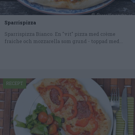
Sparrispizza
Sparrispizza Bianco. En "vit" pizza med crème
fraiche och mozzarella som grund - toppad med...
RECEPT