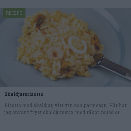
RECEPT
Skaldjursrisotto
Risotto med skaldjur, vitt vin och parmesan. Här har
jag använt fryst skaldjursmix med räkor, musslor...