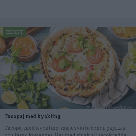
RECEPT
Tacopaj med kyckling
Tacopaj med kyckling, majs, svarta bönor, paprika
och färsk koriander. Här med smak av tacokrydda.