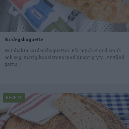
Surdegsbaguette
Hembakta surdegsbaguetter. Får mycket god smak
och seg, matig konsistens med knaprig yta. Använd
gärna...
RECEPT