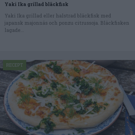
Yaki Ika grillad bläckfisk
Yaki Ika grillad eller halstrad bläckfisk med
japansk majonnäs och ponzu citrussoja. Bläckfisken
lagade...
RECEPT