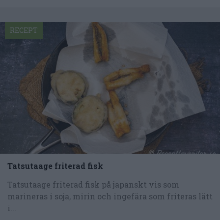
RECEPT
Tatsutaage friterad fisk
Tatsutaage friterad fisk på japanskt vis som
marineras i soja, mirin och ingefära som friteras lätt
i...