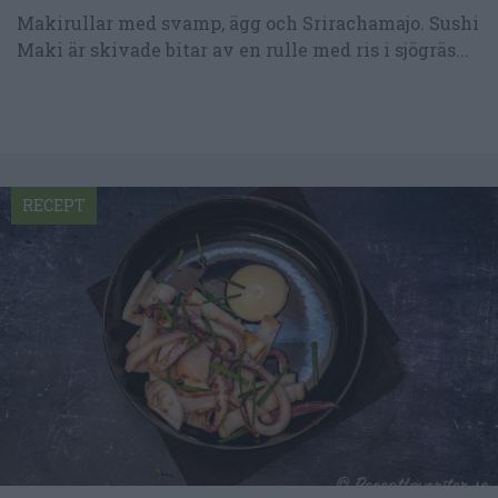
Makirullar med svamp, ägg och Srirachamajo. Sushi
Maki är skivade bitar av en rulle med ris i sjögräs...
RECEPT