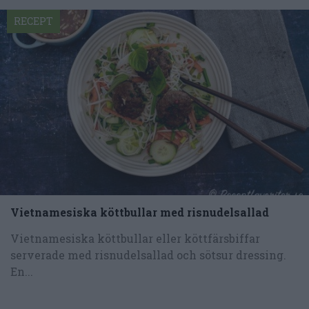
RECEPT
Vietnamesiska köttbullar med risnudelsallad
Vietnamesiska köttbullar eller köttfärsbiffar
serverade med risnudelsallad och sötsur dressing.
En...