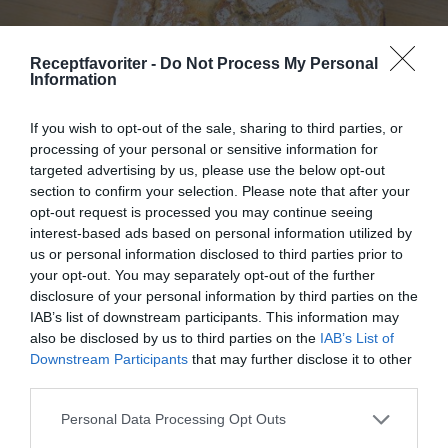
Receptfavoriter -
Do Not Process My Personal
Information
If you wish to opt-out of the sale, sharing to third parties, or
processing of your personal or sensitive information for
targeted advertising by us, please use the below opt-out
section to confirm your selection. Please note that after your
Surdegsbröd och surdeg
opt-out request is processed you may continue seeing
interest-based ads based on personal information utilized by
Bröd bakat med surdeg blir gott, nyttigt, har lågt gi,
us or personal information disclosed to third parties prior to
håller längre och smakar mer. Går bra att frysa...
your opt-out. You may separately opt-out of the further
disclosure of your personal information by third parties on the
IAB’s list of downstream participants. This information may
also be disclosed by us to third parties on the
IAB’s List of
Downstream Participants
that may further disclose it to other
third parties.
RECEPT
Personal Data Processing Opt Outs