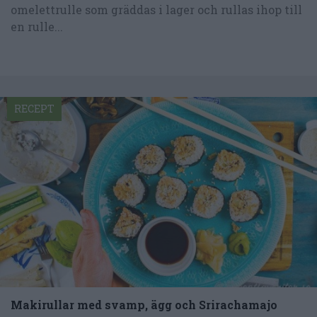
omelettrulle som gräddas i lager och rullas ihop till
en rulle...
RECEPT
Makirullar med svamp, ägg och Srirachamajo