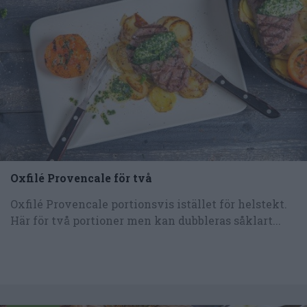
Oxfilé Provencale för två
Oxfilé Provencale portionsvis istället för helstekt.
Här för två portioner men kan dubbleras såklart...