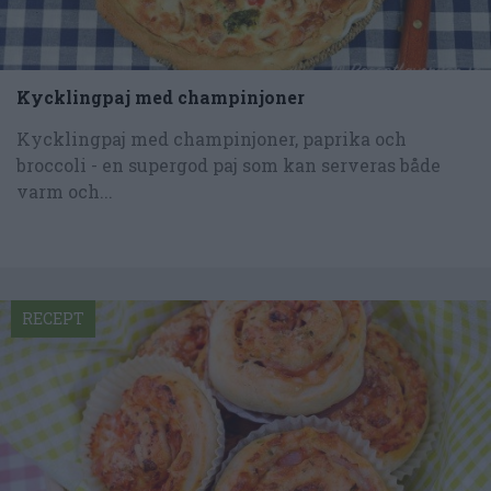
Kycklingpaj med champinjoner
Kycklingpaj med champinjoner, paprika och
broccoli - en supergod paj som kan serveras både
varm och...
RECEPT