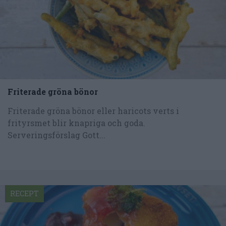
Friterade gröna bönor
Friterade gröna bönor eller haricots verts i
frityrsmet blir knapriga och goda.
Serveringsförslag Gott...
RECEPT