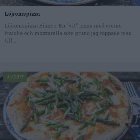
Löjromspizza
Löjromspizza Bianco. En "vit" pizza med crème
fraiche och mozzarella som grund jag toppade med
till...
RECEPT