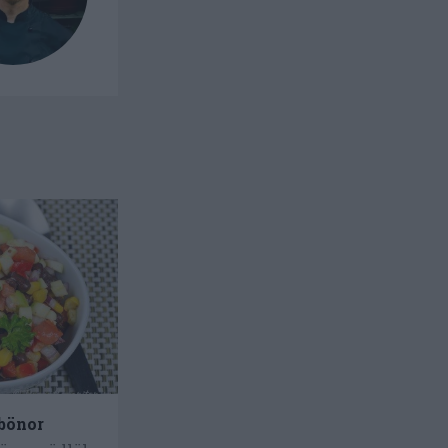
 bönor