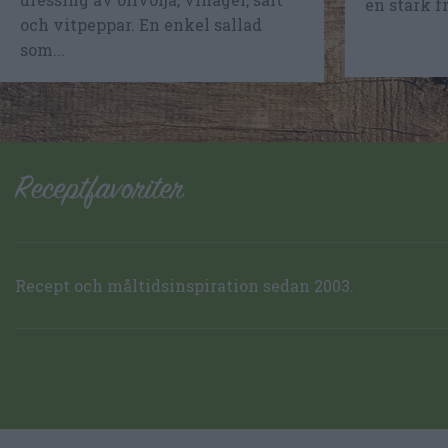
en stark f
och vitpeppar. En enkel sallad
som...
Recept och måltidsinspiration sedan 2003.