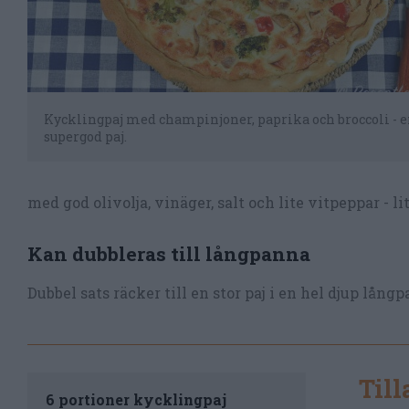
Kycklingpaj med champinjoner, paprika och broccoli - 
supergod paj.
med god olivolja, vinäger, salt och lite vitpeppar - li
Kan dubbleras till långpanna
Dubbel sats räcker till en stor paj i en hel djup lång
Til
6 portioner kycklingpaj