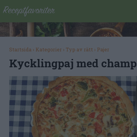
Startsida
›
Kategorier
›
Typ av rätt
›
Pajer
Kycklingpaj med champ