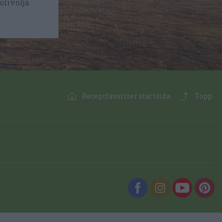
olivolja
Receptfavoriter startsida
Topp