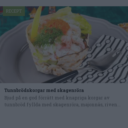
RECEPT
Tunnbrödskorgar med skagenröra
Bjud på en god förrätt med knapriga korgar av
tunnbröd fyllda med skagenröra, majonnäs, riven...