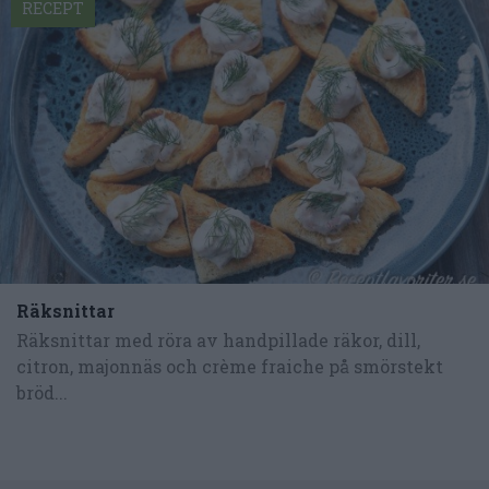
RECEPT
Räksnittar
Räksnittar med röra av handpillade räkor, dill,
citron, majonnäs och crème fraiche på smörstekt
bröd...