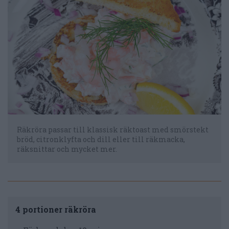
Räkröra passar till klassisk räktoast med smörstekt
bröd, citronklyfta och dill eller till räkmacka,
räksnittar och mycket mer.
4 portioner räkröra