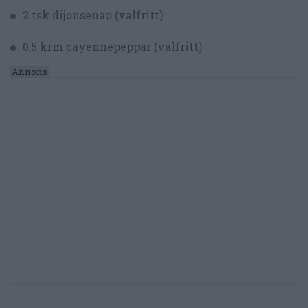
2 tsk dijonsenap (valfritt)
0,5 krm cayennepeppar (valfritt)