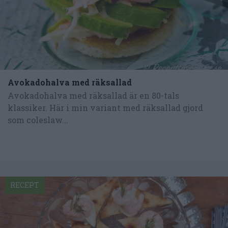
Avokadohalva med räksallad
Avokadohalva med räksallad är en 80-tals
klassiker. Här i min variant med räksallad gjord
som coleslaw...
RECEPT