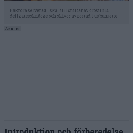
Räkröra serverad i skål till snittar av crostinis,
delikatessknäcke och skivor av rostad ljus baguette.
Introduktion och förberedelse