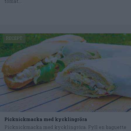
tomat...
RECEPT
Picknickmacka med kycklingröra
Picknickmacka med kycklingröra. Fyll en baguette