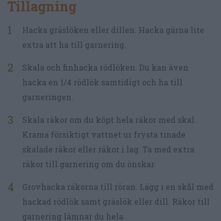
Tillagning
Hacka gräslöken eller dillen. Hacka gärna lite
extra att ha till garnering.
Skala och finhacka rödlöken. Du kan även
hacka en 1/4 rödlök samtidigt och ha till
garneringen.
Skala räkor om du köpt hela räkor med skal.
Krama försiktigt vattnet ur frysta tinade
skalade räkor eller räkor i lag. Ta med extra
räkor till garnering om du önskar.
Grovhacka räkorna till röran. Lägg i en skål med
hackad rödlök samt gräslök eller dill. Räkor till
garnering lämnar du hela.