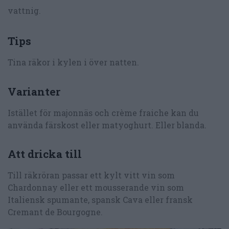
vattnig.
Tips
Tina räkor i kylen i över natten.
Varianter
Istället för majonnäs och crème fraiche kan du
använda färskost eller matyoghurt. Eller blanda.
Att dricka till
Till räkröran passar ett kylt vitt vin som
Chardonnay eller ett mousserande vin som
Italiensk spumante, spansk Cava eller fransk
Cremant de Bourgogne.