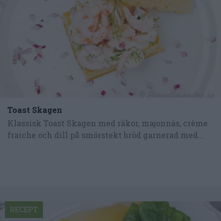
Toast Skagen
Klassisk Toast Skagen med räkor, majonnäs, crème
fraiche och dill på smörstekt bröd garnerad med...
RECEPT