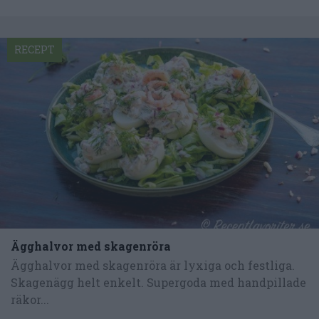
RECEPT
Ägghalvor med skagenröra
Ägghalvor med skagenröra är lyxiga och festliga.
Skagenägg helt enkelt. Supergoda med handpillade
räkor...