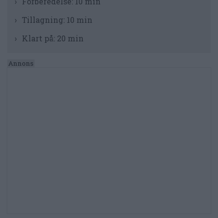
Förberedelse:
10 min
Tillagning:
10 min
Klart på:
20 min