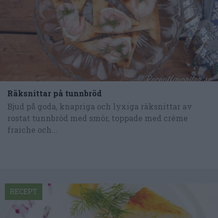
Räksnittar på tunnbröd
Bjud på goda, knapriga och lyxiga räksnittar av
rostat tunnbröd med smör, toppade med crème
fraiche och...
RECEPT