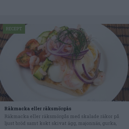
RECEPT
Räkmacka eller räksmörgås
Räkmacka eller räksmörgås med skalade räkor på
ljust bröd samt kokt skivat ägg, majonnäs, gurka,