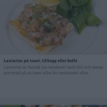
Laxtartar på toast, tilltugg eller buffé
Laxtartar är tärnad lax smaksatt med dill och senap
serverad på en toast eller bit smörstekt eller...