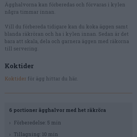
Ägghalvorna kan förberedas och förvaras i kylen
några timmar innan.
Vill du förbereda tidigare kan du koka äggen samt
blanda räkröran och ha i kylen innan. Sedan är det
bara att skala, dela och garnera äggen med räkorna
till servering.
Koktider
Koktider
för ägg hittar du här.
6 portioner ägghalvor med het räkröra
Förberedelse:
5 min
Tillagning:
10 min