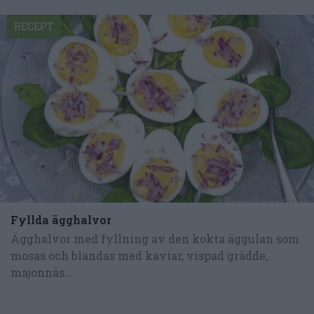
RECEPT
Fyllda ägghalvor
Ägghalvor med fyllning av den kokta äggulan som
mosas och blandas med kaviar, vispad grädde,
majonnäs...