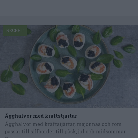
RECEPT
Ägghalvor med kräftstjärtar
Ägghalvor med kräftstjärtar, majonnäs och rom
passar till sillbordet till påsk, jul och midsommar.