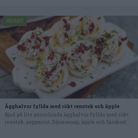
RECEPT
Ägghalvor fyllda med rökt renstek och äpple
Bjud på lite annorlunda ägghalvor fyllda med rökt
renstek, pepparrot, Dijonsenap, äpple och färskost...