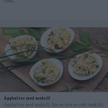
Goda...
RECEPT
Ägghalvor med makrill
Ägghalvor med makrill. Gör en röra av rökt makrill,