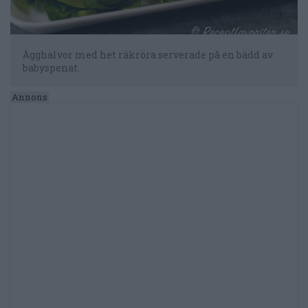
Ägghalvor med het räkröra serverade på en bädd av
babyspenat.