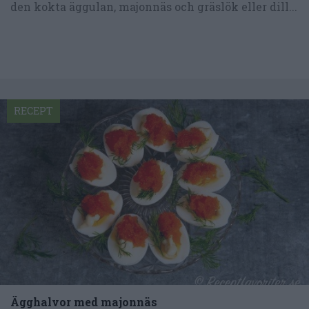
den kokta äggulan, majonnäs och gräslök eller dill...
RECEPT
Ägghalvor med majonnäs