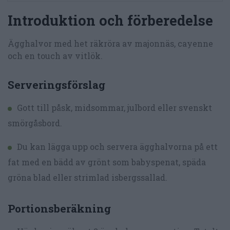
Introduktion och förberedelse
Ägghalvor med het räkröra av majonnäs, cayenne
och en touch av vitlök.
Serveringsförslag
Gott till påsk, midsommar, julbord eller svenskt
smörgåsbord.
Du kan lägga upp och servera ägghalvorna på ett
fat med en bädd av grönt som babyspenat, späda
gröna blad eller strimlad isbergssallad.
Portionsberäkning