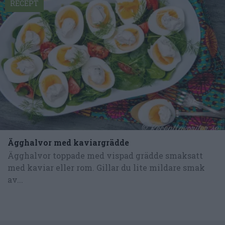
RECEPT
Ägghalvor med kaviargrädde
Ägghalvor toppade med vispad grädde smaksatt
med kaviar eller rom. Gillar du lite mildare smak
av...