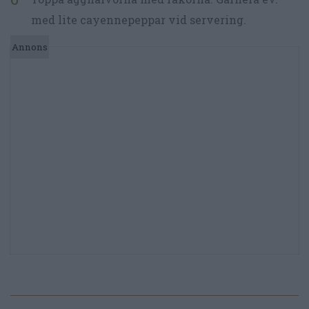
med lite cayennepeppar vid servering.