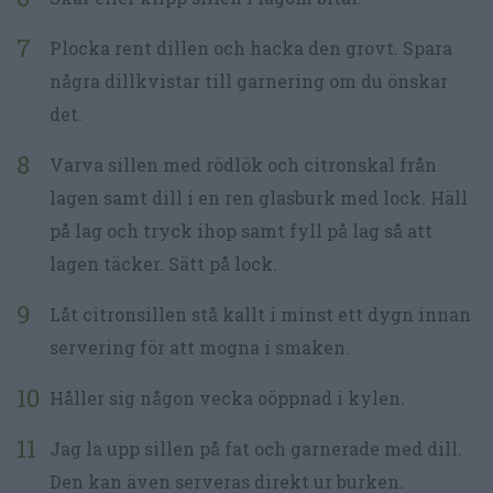
Plocka rent dillen och hacka den grovt. Spara
några dillkvistar till garnering om du önskar
det.
Varva sillen med rödlök och citronskal från
lagen samt dill i en ren glasburk med lock. Häll
på lag och tryck ihop samt fyll på lag så att
lagen täcker. Sätt på lock.
Låt citronsillen stå kallt i minst ett dygn innan
servering för att mogna i smaken.
Håller sig någon vecka oöppnad i kylen.
Jag la upp sillen på fat och garnerade med dill.
Den kan även serveras direkt ur burken.