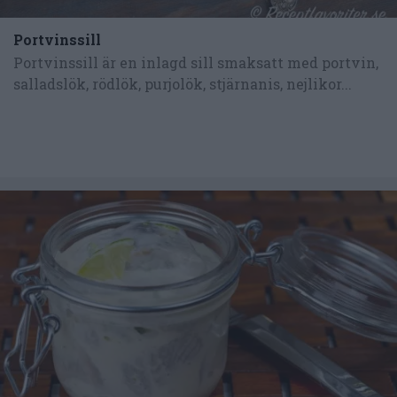
Portvinssill
Portvinssill är en inlagd sill smaksatt med portvin,
salladslök, rödlök, purjolök, stjärnanis, nejlikor...