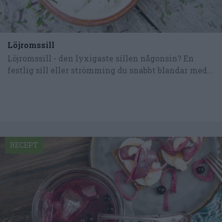
Löjromssill
Löjromssill - den lyxigaste sillen någonsin? En
festlig sill eller strömming du snabbt blandar med...
RECEPT