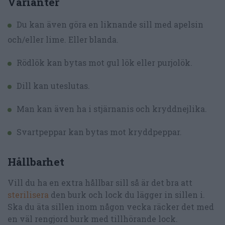
Varianter
Du kan även göra en liknande sill med apelsin
och/eller lime. Eller blanda.
Rödlök kan bytas mot gul lök eller purjolök.
Dill kan uteslutas.
Man kan även ha i stjärnanis och kryddnejlika.
Svartpeppar kan bytas mot kryddpeppar.
Hållbarhet
Vill du ha en extra hållbar sill så är det bra att
sterilisera
den burk och lock du lägger in sillen i.
Ska du äta sillen inom någon vecka räcker det med
en väl rengjord burk med tillhörande lock.