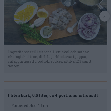
Ingredienser till citronsillen: skal och saft av
ekologisk citron, dill, lagerblad, svartpeppar,
inläggningssill, rödlök, socker, ättika 12% samt
vatten.
1 liten burk, 0,5 liter, ca 4 portioner citronsill
Förberedelse:
1 tim