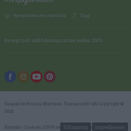
Receptfavoriter startsida
Topp
Recept och måltidsinspiration sedan 2003.
Skapad av Henrik Mattsson,
Flavourrider AB
, Copyright ©
2026
Tillagning
Ingredienser
Kontakt
Cookies, GDPR-samtycke och sekretess