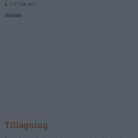
1/2 tsk salt
Tillagning