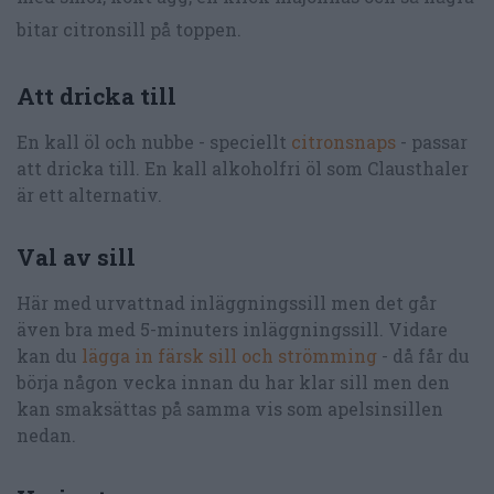
bitar citronsill på toppen.
Att dricka till
En kall öl och nubbe - speciellt
citronsnaps
- passar
att dricka till. En kall alkoholfri öl som Clausthaler
är ett alternativ.
Val av sill
Här med urvattnad inläggningssill men det går
även bra med 5-minuters inläggningssill. Vidare
kan du
lägga in färsk sill och strömming
- då får du
börja någon vecka innan du har klar sill men den
kan smaksättas på samma vis som apelsinsillen
nedan.