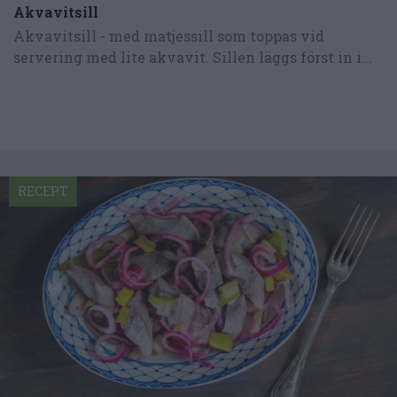
Akvavitsill
Akvavitsill - med matjessill som toppas vid
servering med lite akvavit. Sillen läggs först in i...
RECEPT