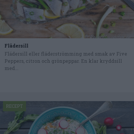
Flädersill
Flädersill eller fläderströmming med smak av Five
Peppers, citron och grönpeppar. En klar kryddsill
med...
RECEPT