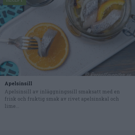
Apelsinsill
Apelsinsill av inläggningssill smaksatt med en
frisk och fruktig smak av rivet apelsinskal och
lime...