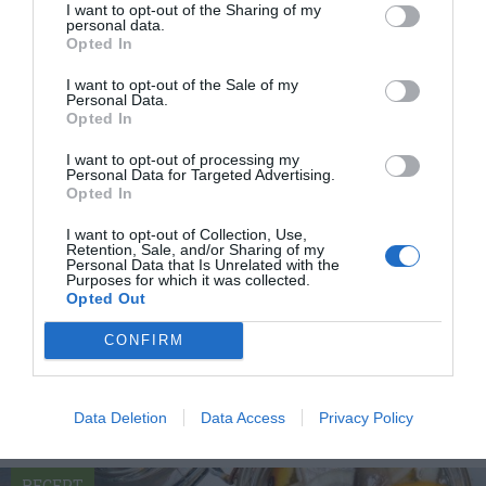
I want to opt-out of the Sharing of my
personal data.
Opted In
I want to opt-out of the Sale of my
Personal Data.
Opted In
I want to opt-out of processing my
Personal Data for Targeted Advertising.
Opted In
I want to opt-out of Collection, Use,
Retention, Sale, and/or Sharing of my
Wasabisill
Personal Data that Is Unrelated with the
Purposes for which it was collected.
Wasabisill med tryck i från japansk pepparrot -
Opted Out
wasabi. En sill med japansk och asiatisk touch. En...
CONFIRM
Data Deletion
Data Access
Privacy Policy
RECEPT