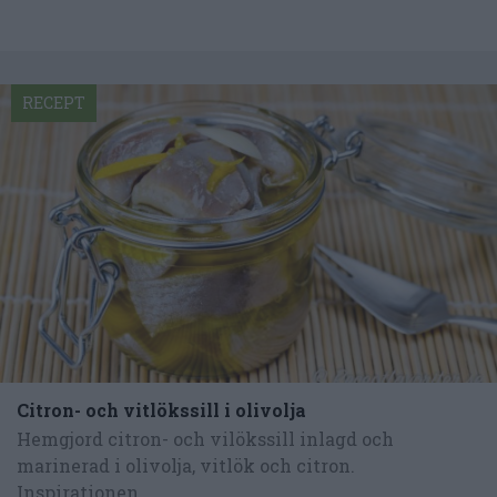
RECEPT
Citron- och vitlökssill i olivolja
Hemgjord citron- och vilökssill inlagd och
marinerad i olivolja, vitlök och citron.
Inspirationen...