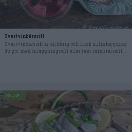
Svartvinbärssill
Svartvinbärssill är en bärig och frisk sillinläggning
du gör med inläggningssill eller fem-minuterssill...
RECEPT