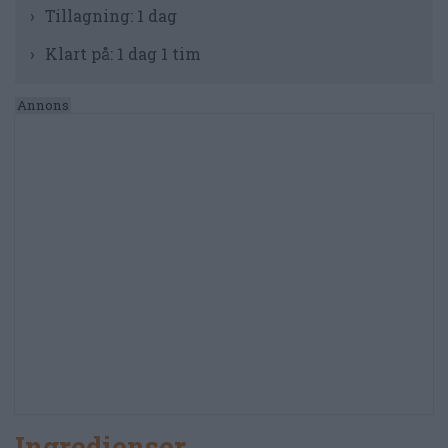
Tillagning:
1 dag
Klart på:
1 dag 1 tim
Ingredienser