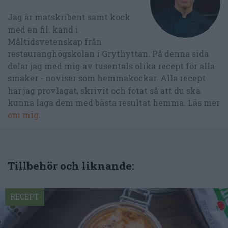
Jag är matskribent samt kock
med en fil. kand i
Måltidsvetenskap från
restauranghögskolan i Grythyttan. På denna sida
delar jag med mig av tusentals olika recept för alla
smaker - noviser som hemmakockar. Alla recept
har jag provlagat, skrivit och fotat så att du ska
kunna laga dem med bästa resultat hemma. Läs mer
om mig
.
Tillbehör och liknande:
RECEPT