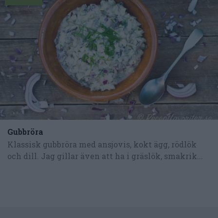
Gubbröra
Klassisk gubbröra med ansjovis, kokt ägg, rödlök
och dill. Jag gillar även att ha i gräslök, smakrik...