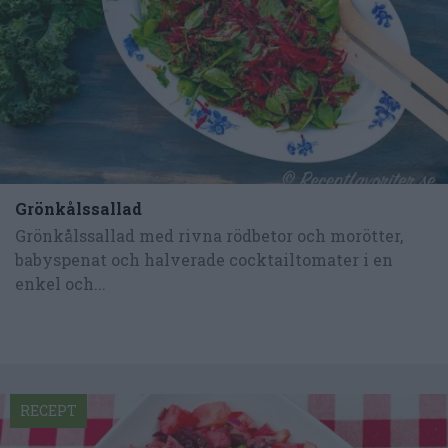
Grönkålssallad
Grönkålssallad med rivna rödbetor och morötter,
babyspenat och halverade cocktailtomater i en
enkel och...
RECEPT