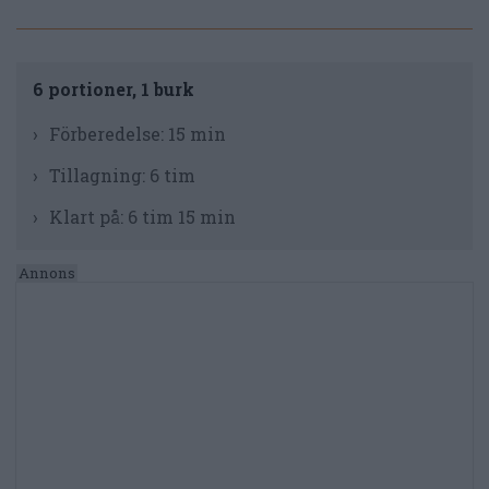
6 portioner, 1 burk
Förberedelse:
15 min
Tillagning:
6 tim
Klart på:
6 tim 15 min