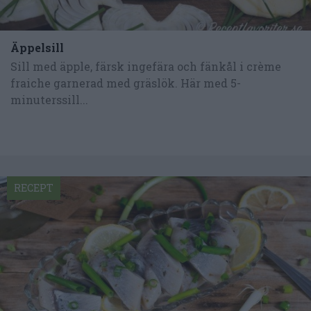
Äppelsill
Sill med äpple, färsk ingefära och fänkål i crème
fraiche garnerad med gräslök. Här med 5-
minuterssill...
RECEPT