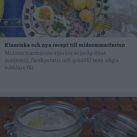
Klassiska och nya recept till midsommarfesten
Midsommarmatens stjärnor är jordgubbar,
matjessill, färskpotatis och gräddfil men några
bubblare får...