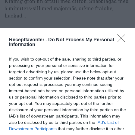
Krämig grön fin örtsill med citron. Snabblagad med
5 minuters-sill med majonnäs, crème fraiche,
hackad...
Receptfavoriter -
Do Not Process My Personal
Information
RECEPT
If you wish to opt-out of the sale, sharing to third parties, or
processing of your personal or sensitive information for
targeted advertising by us, please use the below opt-out
section to confirm your selection. Please note that after your
opt-out request is processed you may continue seeing
interest-based ads based on personal information utilized by
us or personal information disclosed to third parties prior to
your opt-out. You may separately opt-out of the further
disclosure of your personal information by third parties on the
IAB’s list of downstream participants. This information may
also be disclosed by us to third parties on the
IAB’s List of
Downstream Participants
that may further disclose it to other