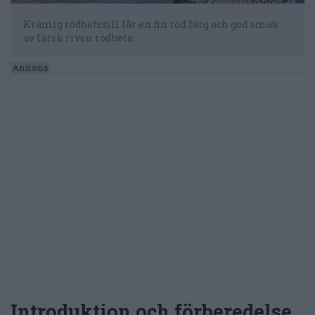
Krämig rödbetssill får en fin röd färg och god smak
av färsk riven rödbeta.
Introduktion och förberedelse