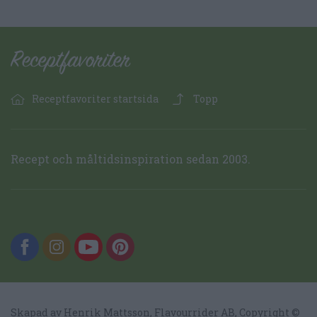
Receptfavoriter startsida
Topp
Recept och måltidsinspiration sedan 2003.
Skapad av Henrik Mattsson,
Flavourrider AB
, Copyright ©