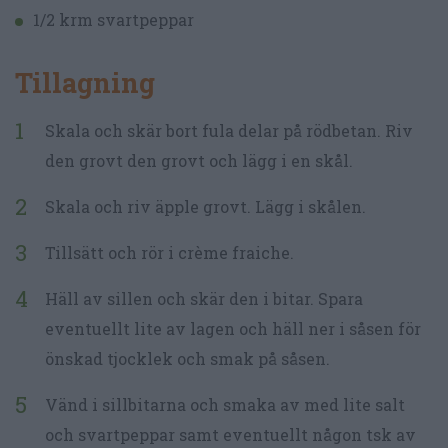
1/2 krm svartpeppar
Tillagning
Skala och skär bort fula delar på rödbetan. Riv
den grovt den grovt och lägg i en skål.
Skala och riv äpple grovt. Lägg i skålen.
Tillsätt och rör i crème fraiche.
Häll av sillen och skär den i bitar. Spara
eventuellt lite av lagen och häll ner i såsen för
önskad tjocklek och smak på såsen.
Vänd i sillbitarna och smaka av med lite salt
och svartpeppar samt eventuellt någon tsk av