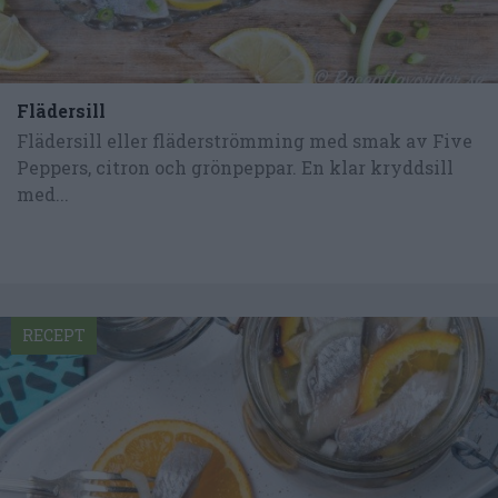
Flädersill
Flädersill eller fläderströmming med smak av Five
Peppers, citron och grönpeppar. En klar kryddsill
med...
RECEPT