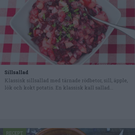
Sillsallad
Klassisk sillsallad med tärnade rödbetor, sill, äpple,
lök och kokt potatis. En klassisk kall sallad...
RECEPT