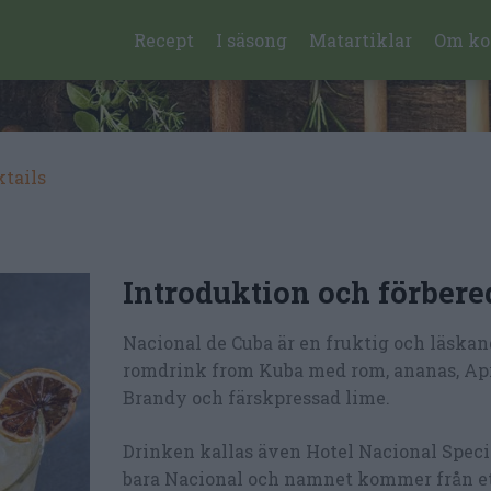
Recept
I säsong
Matartiklar
Om ko
ktails
Introduktion och förbere
Nacional de Cuba är en fruktig och läska
romdrink from Kuba med rom, ananas, Ap
Brandy och färskpressad lime.
Drinken kallas även Hotel Nacional Specia
bara Nacional och namnet kommer från e