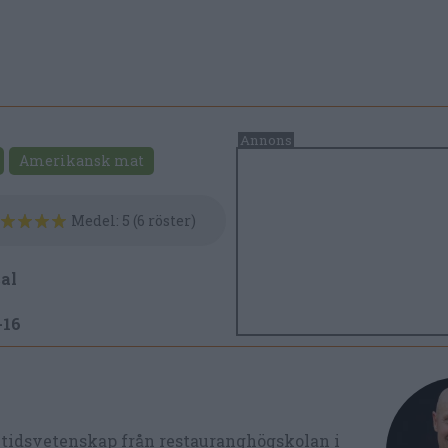
Amerikansk mat
Medel:
5
(
6
röster)
al
-16
ltidsvetenskap från restauranghögskolan i