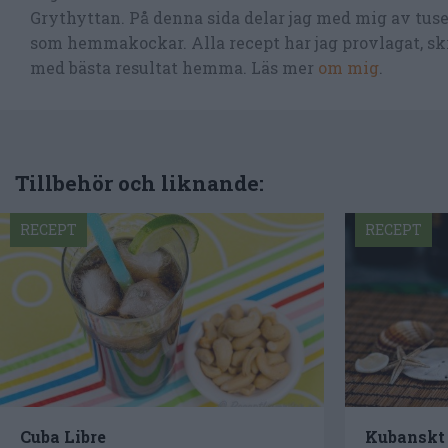
Grythyttan. På denna sida delar jag med mig av tusen
som hemmakockar. Alla recept har jag provlagat, skr
med bästa resultat hemma. Läs mer
om mig
.
Tillbehör och liknande:
RECEPT
RECEPT
Cuba Libre
Kubanskt 