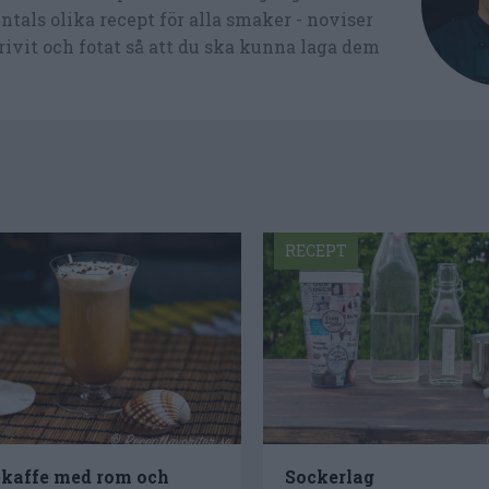
tals olika recept för alla smaker - noviser
ivit och fotat så att du ska kunna laga dem
RECEPT
kaffe med rom och
Sockerlag