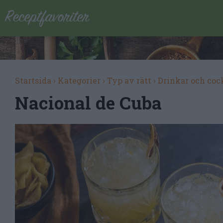
Startsida
›
Kategorier
›
Typ av rätt
›
Drinkar och coc
Nacional de Cuba